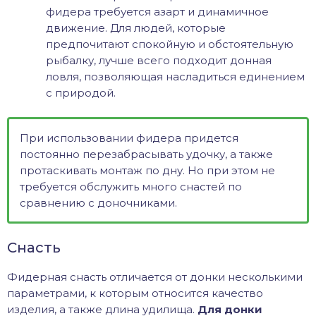
фидера требуется азарт и динамичное
движение. Для людей, которые
предпочитают спокойную и обстоятельную
рыбалку, лучше всего подходит донная
ловля, позволяющая насладиться единением
с природой.
При использовании фидера придется
постоянно перезабрасывать удочку, а также
протаскивать монтаж по дну. Но при этом не
требуется обслужить много снастей по
сравнению с доночниками.
Снасть
Фидерная снасть отличается от донки несколькими
параметрами, к которым относится качество
изделия, а также длина удилища.
Для донки