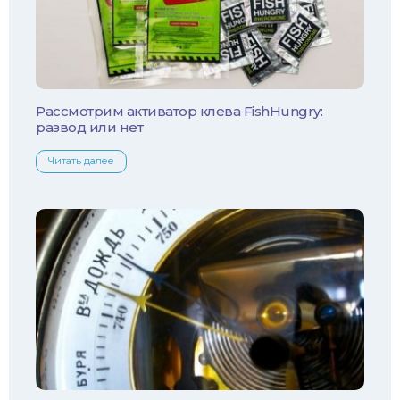
Плотва
Язь
Линь
Рассмотрим активатор клева FishHungry:
развод или нет
Белый амур
Читать далее
Налим
Осетр
Ротан
Сом
Толстолобик
Уклейка