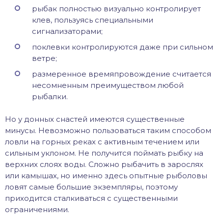
рыбак полностью визуально контролирует
клев, пользуясь специальными
сигнализаторами;
поклевки контролируются даже при сильном
ветре;
размеренное времяпровождение считается
несомненным преимуществом любой
рыбалки.
Но у донных снастей имеются существенные
минусы. Невозможно пользоваться таким способом
ловли на горных реках с активным течением или
сильным уклоном. Не получится поймать рыбку на
верхних слоях воды. Сложно рыбачить в зарослях
или камышах, но именно здесь опытные рыболовы
ловят самые большие экземпляры, поэтому
приходится сталкиваться с существенными
ограничениями.