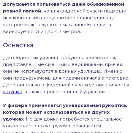
допускается пользоваться даже обыкновенной
ровной палкой
, но для фидерной снасти подходит
исключительно специализированное удилище,
которое можно купить в магазине. Его длина
варьируется от 2,1 до 4,2 метров.
Оснастка
Для фидерных удилищ требуются квивертипы,
представленные сменными вершинками, причем
они не используются в донных удилищах. Именно
они предназначены для подачи сигнала о поклевке.
Дополнительно в фидерной снасти устанавливается
катушка
, а также прогрессивный удильник.
У фидера применяется универсальная рукоятка,
которая может использоваться на других
удочках
. Но для донки потребуется специальное
утяжеление, а также рукоять оснащается
специальным шипом, позволяющим фиксировать