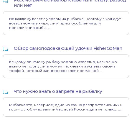
или нет
Не каждому везет с уловом на рыбалке. Поэтому в ход идут
всевозможные хитрости и приспособления для
привлечения рыбы. ...
Обзор самоподсекающей удочки FisherGoMan
Каждому опытному рыбаку хорошо известно, насколько
важно не пропустить момент поклевки и успеть подсечь
трофей, который заинтересовался приманкой ...
Что нужно знать о запрете на рыбалку
Рыбалка это, наверное, одно из самых распространённых и
горячо любимых занятий во всей России, да и не только. ...