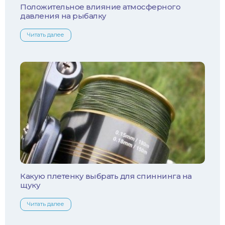
Положительное влияние атмосферного
давления на рыбалку
Форель
Читать далее
Хариус
Чехонь
Какую плетенку выбрать для спиннинга на
щуку
Читать далее