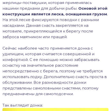
жерлицы-поставушки, которая применялась
нашими предками для добычи рыбы.
Основой этой
конструкции является леска, оснащенная грузом
.
На этой леске фиксируются поводки с разными
насадками. Данная снасть закрепляется на
мотовиле, прикрепляющейся к берегу после
заброса маятником или пращей.
Сейчас наиболее часто применяется донка с
удилищем, которая считается совершенной и
комфортной. С ее помощью можно забрасывать
оснастку на значительное расстояние
непосредственно с берега, поэтому не требуется
использовать лодку. Дополнительно снасть проста в
обслуживании. Все разновидности донки
представлены самоловными снастями, поэтому
предназначены для самоподсечки.
Так выглядит донка: