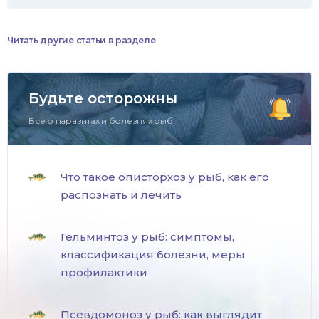
Читать другие статьи в разделе
Будьте осторожны
Все о паразитах и болезнях рыб.
Что такое описторхоз у рыб, как его
распознать и лечить
Гельминтоз у рыб: симптомы,
классификация болезни, меры
профилактики
Псевдомоноз у рыб: как выглядит