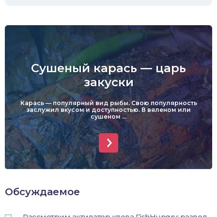
Сушеный карась — царь
закуски
Карась — популярный вид рыбы. Свою популярность
заслужил вкусом и доступностью. В вяленом или
сушеном ...
Обсуждаемое
Рассмотрим активатор клева FishHungry: развод