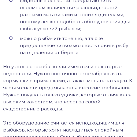
фидерные оснастки предлагаются в
огромном количестве разновидностей
разными магазинами и производителями,
поэтому легко подобрать оборудования для
любых условий рыбалки;
можно рыбачить точечно, а также
предоставляется возможность ловить рыбу
на отдалении от берега.
Но у этого способа ловли имеются и некоторые
недостатки. Нужно постоянно перезабрасывать
кормушки с приманками, а также менять на садки. К
частям снасти предъявляются высокие требования.
Нужно покупать только удочки, которые отличаются
высоким качеством, что несет за собой
существенные расходы.
Это оборудование считается неподходящим для
рыбаков, которые хотят насладиться спокойным
времяпровождением. Они выбираются людьми,