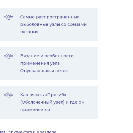
Самые распространенные
рыболовные узлы со схемами
вязания
Вязание и особенности
применения узла
Опускающаяся петля
Как вязать «Прогиб»
(Оболочечный узел) и где он
применяется
тать другие статьи в разделе