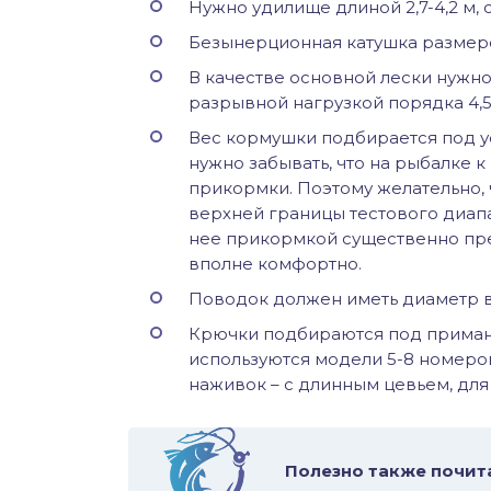
Нужно удилище длиной 2,7-4,2 м, 
Безынерционная катушка размер
В качестве основной лески нужно
разрывной нагрузкой порядка 4,5 
Вес кормушки подбирается под усл
нужно забывать, что на рыбалке 
прикормки. Поэтому желательно, 
верхней границы тестового диапа
нее прикормкой существенно пре
вполне комфортно.
Поводок должен иметь диаметр в 
Крючки подбираются под приман
используются модели 5-8 номеро
наживок – с длинным цевьем, для 
Полезно также почит