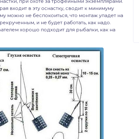
настки, при охоте за трофейными экземплярами.
рая входит в эту оснастку, сводит к минимуму
му можно не беспокоиться, что монтаж упадет на
екрученным, и не будет работать, как надо.
ателем хорошо подходит для рыбалки, как на