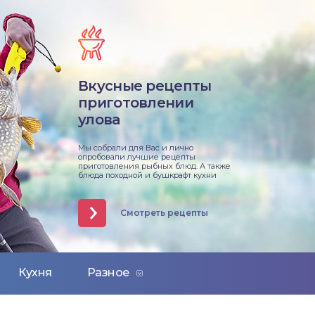
Вкусные рецепты
приготовлении
улова
Мы собрали для Вас и лично
опробовали лучшие рецепты
приготовления рыбных блюд. А также
блюда походной и бушкрафт кухни
Смотреть рецепты
Кухня
Разное