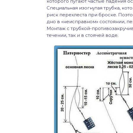
которого пугают частые падения ос
Специальная изогнутая трубка, кото
риск перехлеста при броске. Поэто
дно в «неисправном» состоянии, пер
Монтаж с трубкой-противозакручив
течении, так и в стоячей воде.