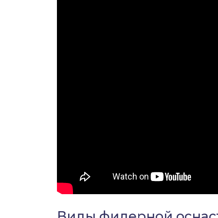
Виды фидерной оснаст