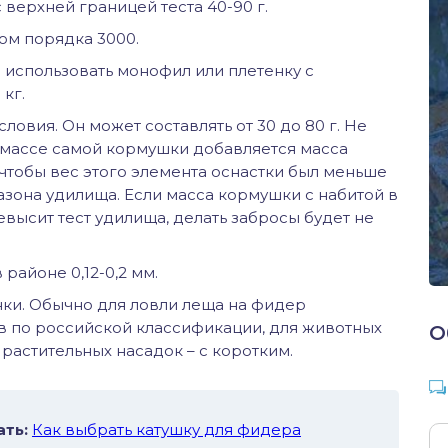
с верхней границей теста 40-90 г.
ом порядка 3000.
 использовать монофил или плетенку с
кг.
овия. Он может составлять от 30 до 80 г. Не
к массе самой кормушки добавляется масса
чтобы вес этого элемента оснастки был меньше
зона удилища. Если масса кормушки с набитой в
высит тест удилища, делать забросы будет не
районе 0,12-0,2 мм.
ки. Обычно для ловли леща на фидер
в по российской классификации, для животных
О
растительных насадок – с коротким.
ать:
Как выбрать катушку для фидера