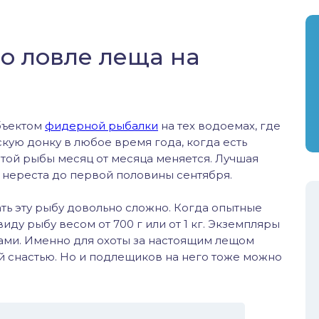
о ловле леща на
объектом
фидерной рыбалки
на тех водоемах, где
скую донку в любое время года, когда есть
 этой рыбы месяц от месяца меняется. Лучшая
а нереста до первой половины сентября.
ть эту рыбу довольно сложно. Когда опытные
иду рыбу весом от 700 г или от 1 кг. Экземпляры
ми. Именно для охоты за настоящим лещом
й снастью. Но и подлещиков на него тоже можно