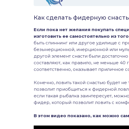
Как сделать фидерную снасть
Если пока нет желания покупать спец
изготовить ее самостоятельно из того
быть спиннинг или другое удилище с п
безынерционной, инерционной или мульти
другой элемент снасти были достаточно
составляют, как правило, не меньше 40 г
соответственно, оказывает приличное 
Конечно, ловить такой снастью будет не
позволит приобщиться к фидерной ловле
если такая рыбалка заинтересует, можн
фидер, который позволит ловить с комф
В этом видео показано, как можно са