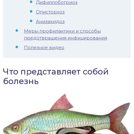
Дифиллоботриоз
Описторхоз
Анизакидоз
Меры профилактики и способы
предотвращения инфицирования
Полезное видео
Что представляет собой
болезнь