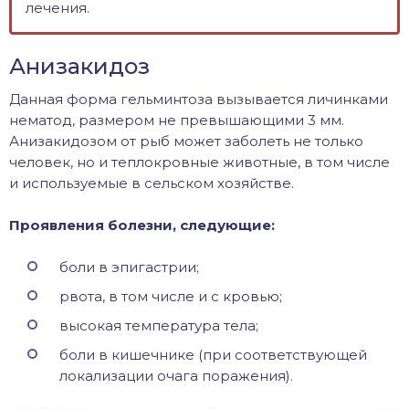
лечения.
Анизакидоз
Данная форма гельминтоза вызывается личинками
нематод, размером не превышающими 3 мм.
Анизакидозом от рыб может заболеть не только
человек, но и теплокровные животные, в том числе
и используемые в сельском хозяйстве.
Проявления болезни, следующие:
боли в эпигастрии;
рвота, в том числе и с кровью;
высокая температура тела;
боли в кишечнике (при соответствующей
локализации очага поражения).