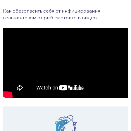
Как обезопасить себя от инфицирования
гельминтозом от рыб смотрите в видео: