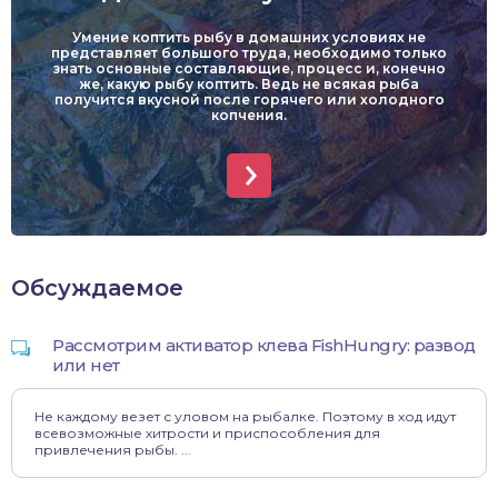
Умение коптить рыбу в домашних условиях не
представляет большого труда, необходимо только
знать основные составляющие, процесс и, конечно
же, какую рыбу коптить. Ведь не всякая рыба
получится вкусной после горячего или холодного
копчения.
Обсуждаемое
Рассмотрим активатор клева FishHungry: развод
или нет
Не каждому везет с уловом на рыбалке. Поэтому в ход идут
всевозможные хитрости и приспособления для
привлечения рыбы. ...