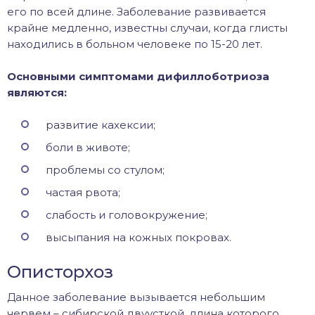
его по всей длине. Заболевание развивается
крайне медленно, известны случаи, когда глисты
находились в больном человеке по 15-20 лет.
Основными симптомами дифиллоботриоза
являются:
развитие кахексии;
боли в животе;
проблемы со стулом;
частая рвота;
слабость и головокружение;
высыпания на кожных покровах.
Описторхоз
Данное заболевание вызывается небольшим
червем – сибирской двуусткой, длина которого