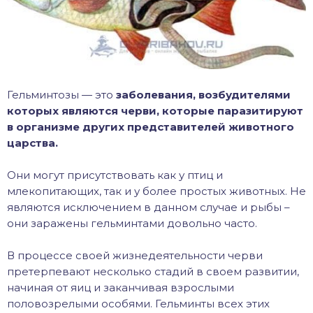
Гельминтозы — это
заболевания, возбудителями
которых являются черви, которые паразитируют
в организме других представителей животного
царства.
Они могут присутствовать как у птиц и
млекопитающих, так и у более простых животных. Не
являются исключением в данном случае и рыбы –
они заражены гельминтами довольно часто.
В процессе своей жизнедеятельности черви
претерпевают несколько стадий в своем развитии,
начиная от яиц и заканчивая взрослыми
половозрелыми особями. Гельминты всех этих