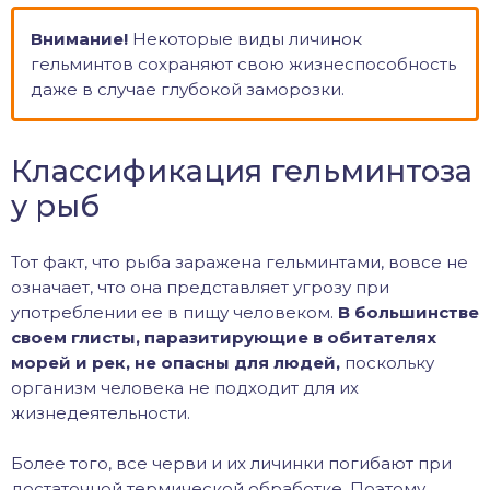
Внимание!
Некоторые виды личинок
гельминтов сохраняют свою жизнеспособность
даже в случае глубокой заморозки.
Классификация гельминтоза
у рыб
Тот факт, что рыба заражена гельминтами, вовсе не
означает, что она представляет угрозу при
употреблении ее в пищу человеком.
В большинстве
своем глисты, паразитирующие в обитателях
морей и рек, не опасны для людей,
поскольку
организм человека не подходит для их
жизнедеятельности.
Более того, все черви и их личинки погибают при
достаточной термической обработке. Поэтому