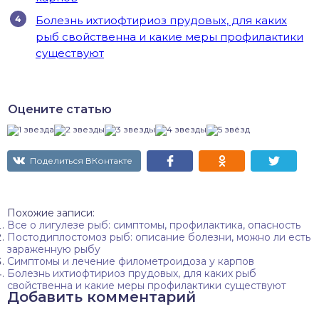
Болезнь ихтиофтириоз прудовых, для каких
рыб свойственна и какие меры профилактики
существуют
Оцените статью
Поделиться ВКонтакте
Похожие записи:
Все о лигулезе рыб: симптомы, профилактика, опасность
Постодиплостомоз рыб: описание болезни, можно ли есть
зараженную рыбу
Симптомы и лечение филометроидоза у карпов
Болезнь ихтиофтириоз прудовых, для каких рыб
свойственна и какие меры профилактики существуют
Добавить комментарий