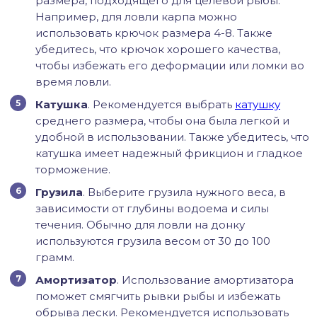
размера, подходящего для целевой рыбы.
Например, для ловли карпа можно
использовать крючок размера 4-8. Также
убедитесь, что крючок хорошего качества,
чтобы избежать его деформации или ломки во
время ловли.
Катушка
. Рекомендуется выбрать
катушку
среднего размера, чтобы она была легкой и
удобной в использовании. Также убедитесь, что
катушка имеет надежный фрикцион и гладкое
торможение.
Грузила
. Выберите грузила нужного веса, в
зависимости от глубины водоема и силы
течения. Обычно для ловли на донку
используются грузила весом от 30 до 100
грамм.
Амортизатор
. Использование амортизатора
поможет смягчить рывки рыбы и избежать
обрыва лески. Рекомендуется использовать