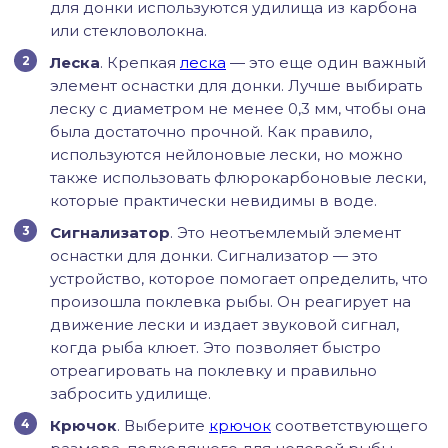
для донки используются удилища из карбона
или стекловолокна.
Леска
. Крепкая
леска
— это еще один важный
элемент оснастки для донки. Лучше выбирать
леску с диаметром не менее 0,3 мм, чтобы она
была достаточно прочной. Как правило,
используются нейлоновые лески, но можно
также использовать флюрокарбоновые лески,
которые практически невидимы в воде.
Сигнализатор
. Это неотъемлемый элемент
оснастки для донки. Сигнализатор — это
устройство, которое помогает определить, что
произошла поклевка рыбы. Он реагирует на
движение лески и издает звуковой сигнал,
когда рыба клюет. Это позволяет быстро
отреагировать на поклевку и правильно
забросить удилище.
Крючок
. Выберите
крючок
соответствующего