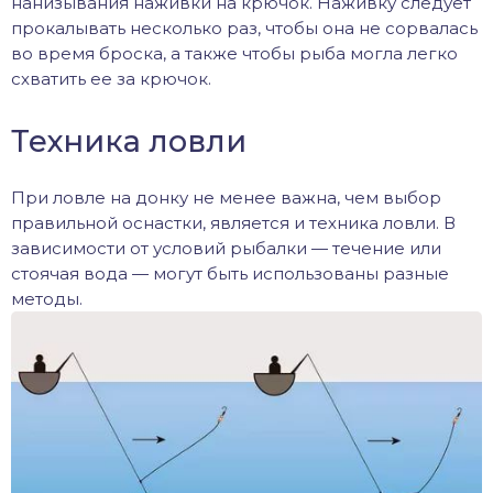
нанизывания наживки на крючок. Наживку следует
прокалывать несколько раз, чтобы она не сорвалась
во время броска, а также чтобы рыба могла легко
схватить ее за крючок.
Техника ловли
При ловле на донку не менее важна, чем выбор
правильной оснастки, является и техника ловли. В
зависимости от условий рыбалки — течение или
стоячая вода — могут быть использованы разные
методы.