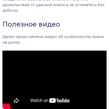
удовольствие от удачной ловли и не останетесь без
добычи.
Полезное видео
Далее представлено видео об особенностях ловли
на донку: