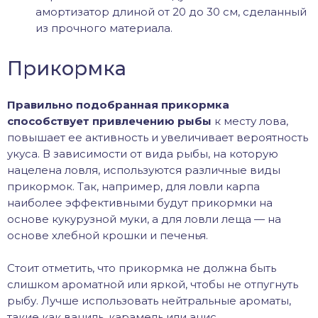
амортизатор длиной от 20 до 30 см, сделанный
из прочного материала.
Прикормка
Правильно подобранная прикормка
способствует привлечению рыбы
к месту лова,
повышает ее активность и увеличивает вероятность
укуса. В зависимости от вида рыбы, на которую
нацелена ловля, используются различные виды
прикормок. Так, например, для ловли карпа
наиболее эффективными будут прикормки на
основе кукурузной муки, а для ловли леща — на
основе хлебной крошки и печенья.
Стоит отметить, что прикормка не должна быть
слишком ароматной или яркой, чтобы не отпугнуть
рыбу. Лучше использовать нейтральные ароматы,
такие как ваниль, карамель или анис.