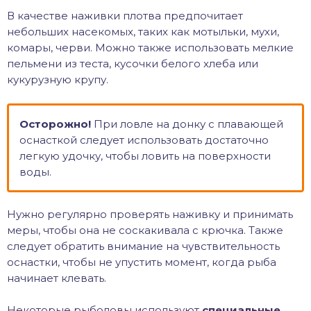
В качестве наживки плотва предпочитает
небольших насекомых, таких как мотыльки, мухи,
комары, черви. Можно также использовать мелкие
пельмени из теста, кусочки белого хлеба или
кукурузную крупу.
Осторожно!
При ловле на донку с плавающей
оснасткой следует использовать достаточно
легкую удочку, чтобы ловить на поверхности
воды.
Нужно регулярно проверять наживку и принимать
меры, чтобы она не соскакивала с крючка. Также
следует обратить внимание на чувствительность
оснастки, чтобы не упустить момент, когда рыба
начинает клевать.
Некоторые рыболовы используют
специальные