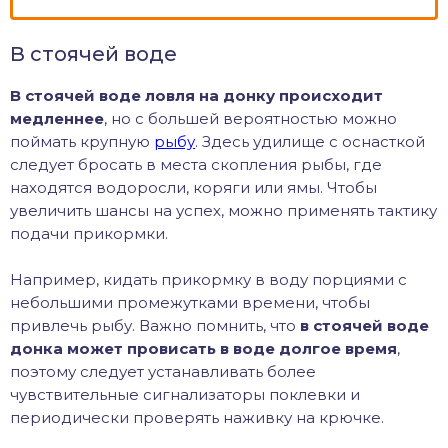
В стоячей воде
В стоячей воде ловля на донку происходит
медленнее
, но с большей вероятностью можно
поймать крупную
рыбу
. Здесь удилище с оснасткой
следует бросать в места скопления рыбы, где
находятся водоросли, коряги или ямы. Чтобы
увеличить шансы на успех, можно применять тактику
подачи прикормки.
Например, кидать прикормку в воду порциями с
небольшими промежутками времени, чтобы
привлечь рыбу. Важно помнить, что
в стоячей воде
донка может провисать в воде долгое время
,
поэтому следует устанавливать более
чувствительные сигнализаторы поклевки и
периодически проверять наживку на крючке.