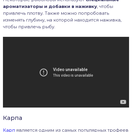
ароматизаторы и добавки в наживку
, чтобы
привлечь плотву. Также можно попробовать
изменять глубину, на которой находится наживка,
чтобы привлечь рыбу.
Карпа
Карп
является одним из самых популярных трофеев