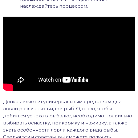
наслаждайтесь процессом.
Донка является универсальным средством для
ловли различных видов рыб. Однако, чтобы
добиться успеха в рыбалке, необходимо правильно
выбирать оснастку, прикормку и наживку, а также
знать особенности ловли каждого вида рыбы.
Следуя этим советам, вы сможете получить