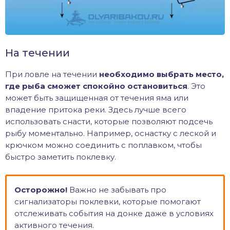
На течении
При ловле на течении
необходимо выбрать место,
где рыба сможет спокойно остановиться
. Это
может быть защищенная от течения яма или
впадение притока реки. Здесь лучше всего
использовать снасти, которые позволяют подсечь
рыбу моментально. Например, оснастку с леской и
крючком можно соединить с поплавком, чтобы
быстро заметить поклевку.
Осторожно!
Важно не забывать про
сигнализаторы поклевки, которые помогают
отслеживать события на донке даже в условиях
активного течения.