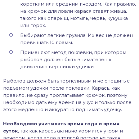
коротким или средним гнездом. Как правило,
на крючок для ловли карася ставят живца,
такого как опарыш, мотыль, червь, кукушка
или горох.
Выбирают легкие грузила. Их вес не должен
превышать 10 грамм.
Применяют метод поклевки, при котором
рыболов должен быть внимателен к
движению вершинки удочки.
Рыболов должен быть терпеливым и не спешить с
подъемом удочки после поклевки. Карась, как
правило, не сразу проглатывает крючок, поэтому
необходимо дать ему время на укус и только после
этого медленно и аккуратно поднимать удочку.
Необходимо учитывать время года и время
суток
, так как карась активно кормится утром и
вечером, когда вода в теплой погоде не такая