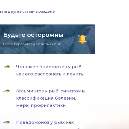
тать другие статьи в разделе
Будьте осторожны
Все о паразитах и болезнях рыб.
Что такое описторхоз у рыб,
как его распознать и лечить
Гельминтоз у рыб: симптомы,
классификация болезни,
меры профилактики
Псевдомоноз у рыб: как