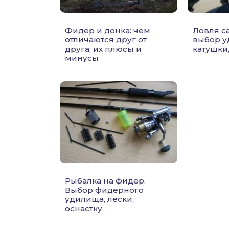
Фидер и донка: чем
Ловля с
отличаются друг от
выбор у
друга, их плюсы и
катушки
минусы
Рыбалка на фидер.
Выбор фидерного
удилища, лески,
оснастку