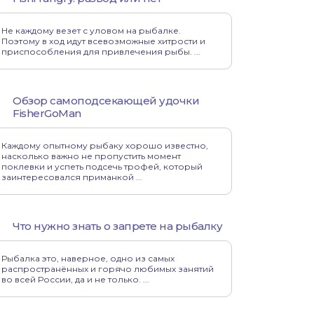
Не каждому везет с уловом на рыбалке.
Поэтому в ход идут всевозможные хитрости и
приспособления для привлечения рыбы. ...
Обзор самоподсекающей удочки
FisherGoMan
Каждому опытному рыбаку хорошо известно,
насколько важно не пропустить момент
поклевки и успеть подсечь трофей, который
заинтересовался приманкой ...
Что нужно знать о запрете на рыбалку
Рыбалка это, наверное, одно из самых
распространённых и горячо любимых занятий
во всей России, да и не только. ...