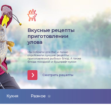
Вкусные рецепты
приготовлении
улова
Мы собрали для Вас и лично
опробовали лучшие рецепты
приготовления рыбных блюд. А также
блюда походной и бушкрафт кухни
Смотреть рецепты
Кухня
Разное