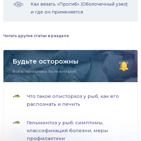
Как вязать «Прогиб» (Оболочечный узел)
и где он применяется
Читать другие статьи в разделе
Будьте осторожны
Все о паразитах и болезнях рыб.
Что такое описторхоз у рыб, как его
распознать и лечить
Гельминтоз у рыб: симптомы,
классификация болезни, меры
профилактики