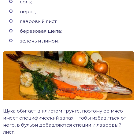
соль;
перец;
лавровый лист;
березовая щепа;
зелень и лимон.
Щука обитает в илистом грунте, поэтому ее мясо
имеет специфический запах. Чтобы избавиться от
него, в бульон добавляются специи и лавровый
лист.