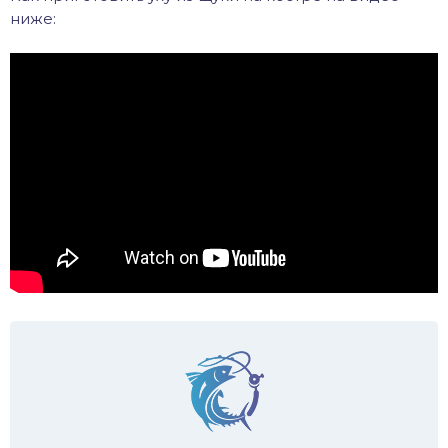
ниже: