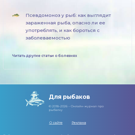
Псевдомоноз у рыб: как выглядит
зараженная рыба, опасно ли ее
употреблять, и как бороться с
заболеваемостью
Читать другие статьи о болезнях
Для рыбаков
© 2018–2026 – Онлайн-журнал про
рыбалку
О сайте
Реклама