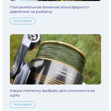
Уклейка
Положительное влияние атмосферного
давления на рыбалку
Форель
Читать далее
Хариус
Чехонь
Какую плетенку выбрать для спиннинга на
щуку
Читать далее