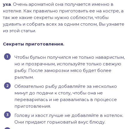
уха
. Очень ароматной она получается именно в
иус
котелке. Как правильно приготовить ее на костре, а
так же какие секреты нужно соблюсти, чтобы
лый амур
удивить и собрать всех за одним столом, Вы узнаете
из этой статьи.
етр
Секреты приготовления.
Чтобы бульон получился не только наваристым,
но и прозрачным, используйте только свежую
рыбу. После заморозки мясо будет более
рыхлым.
Обязательно рыбу добавляйте за несколько
минут до подачи к столу, чтобы она не
переварилась и не развалилась в процессе
приготовления.
Голову и хвост лучше не добавляйте в котелок.
Они придают горьковатый вкус блюду.