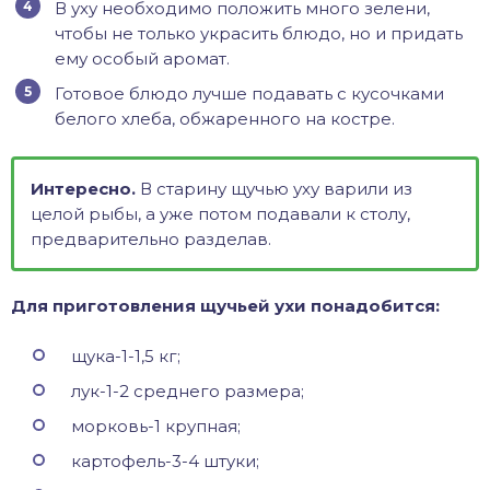
В уху необходимо положить много зелени,
чтобы не только украсить блюдо, но и придать
ему особый аромат.
Готовое блюдо лучше подавать с кусочками
белого хлеба, обжаренного на костре.
Интересно.
В старину щучью уху варили из
целой рыбы, а уже потом подавали к столу,
предварительно разделав.
Для приготовления щучьей ухи понадобится:
щука-1-1,5 кг;
лук-1-2 среднего размера;
морковь-1 крупная;
картофель-3-4 штуки;