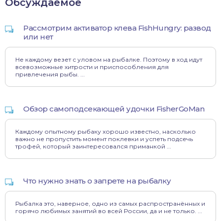
Обсуждаемое
Рассмотрим активатор клева FishHungry: развод
или нет
Не каждому везет с уловом на рыбалке. Поэтому в ход идут
всевозможные хитрости и приспособления для
привлечения рыбы. ...
Обзор самоподсекающей удочки FisherGoMan
Каждому опытному рыбаку хорошо известно, насколько
важно не пропустить момент поклевки и успеть подсечь
трофей, который заинтересовался приманкой ...
Что нужно знать о запрете на рыбалку
Рыбалка это, наверное, одно из самых распространённых и
горячо любимых занятий во всей России, да и не только. ...