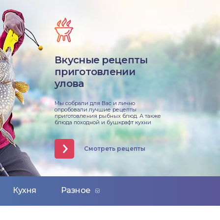
Вкусные рецепты
приготовлении
улова
Мы собрали для Вас и лично
опробовали лучшие рецепты
приготовления рыбных блюд. А также
блюда походной и бушкрафт кухни
Смотреть рецепты
Кухня
Разное