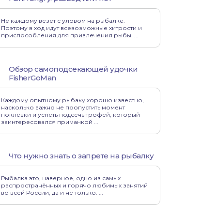
Не каждому везет с уловом на рыбалке.
Поэтому в ход идут всевозможные хитрости и
приспособления для привлечения рыбы. ...
Обзор самоподсекающей удочки
FisherGoMan
Каждому опытному рыбаку хорошо известно,
насколько важно не пропустить момент
поклевки и успеть подсечь трофей, который
заинтересовался приманкой ...
Что нужно знать о запрете на рыбалку
Рыбалка это, наверное, одно из самых
распространённых и горячо любимых занятий
во всей России, да и не только. ...