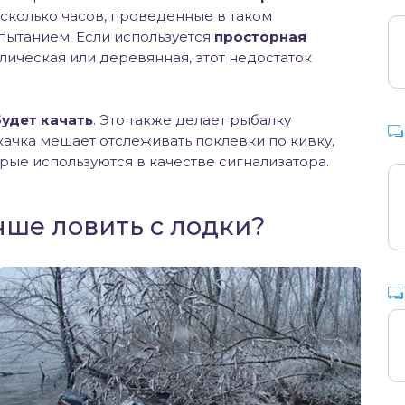
Несколько часов, проведенные в таком
спытанием. Если используется
просторная
лическая или деревянная, этот недостаток
будет качать
. Это также делает рыбалку
качка мешает отслеживать поклевки по кивку,
рые используются в качестве сигнализатора.
чше ловить с лодки?