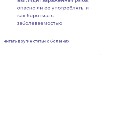
выглядит зараженная рыба,
опасно ли ее употреблять, и
как бороться с
заболеваемостью
Читать другие статьи о болезнях