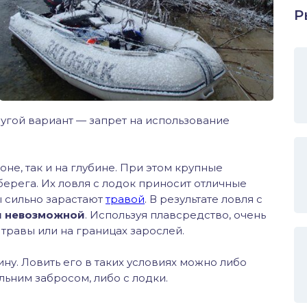
Р
угой вариант — запрет на использование
не, так и на глубине. При этом крупные
ерега. Их ловля с лодок приносит отличные
ы сильно зарастают
травой
. В результате ловля с
и невозможной
. Используя плавсредство, очень
травы или на границах зарослей.
ину. Ловить его в таких условиях можно либо
льним забросом, либо с лодки.