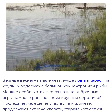
В
конце весны
– начале лета лучше
ловить карася
на
крупных водоемах с большой концентрацией рыбы.
Мелкие особи в этих местах начинают брачные
игры намного раньше своих крупных сородичей.
Последние же, еще не участвуя в икромете,
продолжают активно клевать, стараясь отъесться