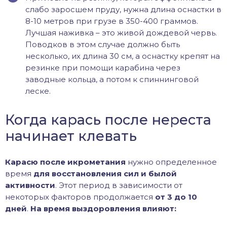
слабо заросшем пруду, нужна длина оснастки в
8-10 метров при грузе в 350-400 граммов.
Лучшая наживка – это живой дождевой червь.
Поводков в этом случае должно быть
несколько, их длина 30 см, а оснастку крепят на
резинке при помощи карабина через
заводные кольца, а потом к спиннинговой
леске.
Когда карась после нереста
начинает клевать
Карасю после икрометания
нужно определенное
время
для восстановления сил и былой
активности
. Этот период в зависимости от
некоторых факторов продолжается
от 3 до 10
дней
.
На время выздоровления влияют: