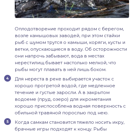
Оплодотворение проходит рядом с берегом,
возле камышовых заводей, при этом стайки
рыб с шумом трутся о камыши, коряги, кусты и
ветки, опускающиеся в воду. Об осторожности
они напрочь забывают, вода в местах
нерестилищ бывает настолько мелкой, что
рыбы могут плавать в ней лишь боком.
Для нереста в реке выбирается участок с
хорошо прогретой водой, где медленное
течение и густые заросли. А в закрытом
водоеме (пруд, озеро) для икрометания
хорошо приспособлена водная поверхность с
обильной травяной порослью под нею.
Когда самкам становится тяжело носить икру,
брачные игры подходят к концу. Рыбы