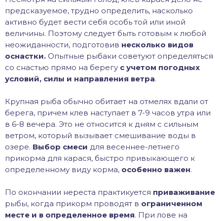
предсказуемое, трудно определить, насколько
активно будет вести себя особь той или иной
величины. Поэтому следует быть готовым к любой
неожиданности, подготовив
несколько видов
оснастки.
Опытные рыбаки советуют определяться
со снастью прямо на берегу
с учетом погодных
условий, силы и направления ветра
.
Крупная рыба обычно обитает на отмелях вдали от
берега, причем клев наступает в 7-9 часов утра или
в 6-8 вечера. Это не относится к дням с сильным
ветром, который вызывает смешивание воды в
озере.
Выбор смеси
для весеннее-летнего
прикорма для карася, быстро привыкающего к
определенному виду корма,
особенно важен
.
По окончании нереста практикуется
приваживание
рыбы, когда прикорм проводят в
ограниченном
месте и в определенное время
. При лове на