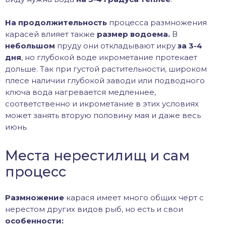
На продолжительность
процесса размножения
карасей влияет также
размер водоема.
В
небольшом
пруду они откладывают икру
за 3-4
дня
, но глубокой воде икрометание протекает
дольше. Так при густой растительности, широком
плесе наличии глубокой заводи или подводного
ключа вода нагревается медленнее,
соответственно и икрометание в этих условиях
может занять вторую половину мая и даже весь
июнь.
Места нерестилищ и сам
процесс
Размножение
карася имеет много общих черт с
нерестом других видов рыб, но есть и свои
особенности: