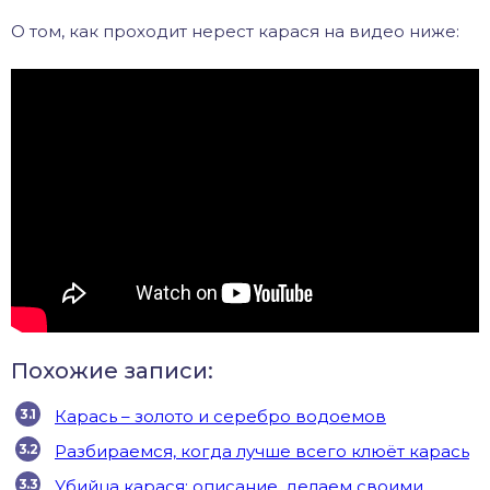
О том, как проходит нерест карася на видео ниже:
Похожие записи:
Карась – золото и серебро водоемов
Разбираемся, когда лучше всего клюёт карась
Убийца карася: описание, делаем своими