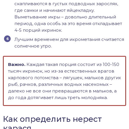
скапливаются в густых подводных зарослях,
где самки и начинают яйцекладку.
Выметывание икры – довольно длительный
период, одна особь за это время откладывает
4-5 порций икринок.
Лучшим временем для икрометания считается
солнечное утро.
Важно.
Каждая такая порция состоит из 100-150
тысяч икринок, но из-за естественных врагов
карпового потомства – лягушек, мальков других
рыб, рачков, различных водных насекомых –
далеко не все они превращаются в мальков, а
до года дотягивает лишь треть молодняка.
Как определить нерест
карася