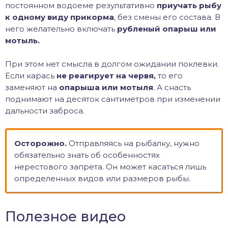
постоянном водоеме результативно
приучать рыбу
к одному виду прикорма
, без смены его состава. В
него желательно включать
рубленый опарыш или
мотыль.
При этом нет смысла в долгом ожидании поклевки.
Если карась
не реагирует на червя,
то его
заменяют на
опарыша или мотыля
. А снасть
поднимают на десяток сантиметров при изменении
дальности заброса.
Осторожно.
Отправляясь на рыбалку, нужно
обязательно знать об особенностях
нерестового запрета. Он может касаться лишь
определенных видов или размеров рыбы.
Полезное видео