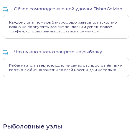
Обзор самоподсекающей удочки FisherGoMan
Каждому опытному рыбаку хорошо известно, насколько
важно не пропустить момент поклевки и успеть подсечь
трофей, который заинтересовался приманкой ...
Что нужно знать о запрете на рыбалку
Рыбалка это, наверное, одно из самых распространённых и
горячо любимых занятий во всей России, да и не только. ...
Рыболовные узлы