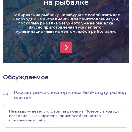
на рыбалке
Собираясь на рыбалку, не забудьте с собой взять все
необходимые ингредиенты для приготовления ухи,
поскольку рыбалка без ухи это уже не рыбалка.
Вкусно приготовленная уха является
кульминационным моментом любой рыболовли.
Обсуждаемое
Рассмотрим активатор клева FishHungry: развод
или нет
Не каждому везет с уловом на рыбалке. Поэтому в ход идут
всевозможные хитрости и приспособления для
привлечения рыбы. ...