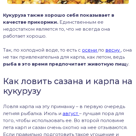
Кукуруза также хорошо себя показывает в
качестве прикормки.
Единственным ее
недостатком является то, что не всегда она
работает хорошо.
Так, по холодной воде, то есть с
осени
по
весну
, она
не так привлекательна для карпа, как летом, ведь
рыба в это время предпочитает животную пищ
у.
Как ловить сазана и карпа на
кукурузу
Ловля карпа на эту приманку – в первую очередь
летняя рыбалка. Июль и
август
– лучшая пора для
того, чтобы использовать ее. Во второй половине
лета карп и сазан очень охотно на нее отзываются.
Если правильно подготовить такое угощение и