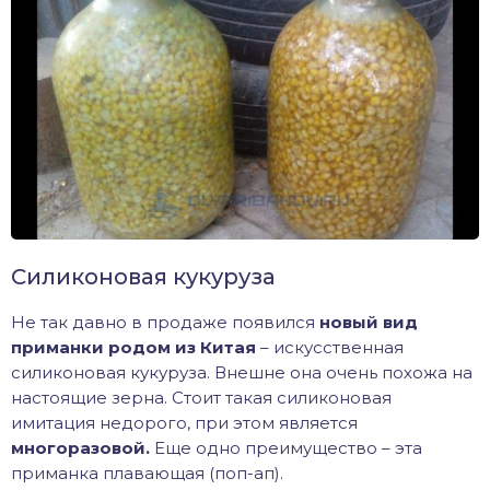
Силиконовая кукуруза
Не так давно в продаже появился
новый вид
приманки родом из Китая
– искусственная
силиконовая кукуруза. Внешне она очень похожа на
настоящие зерна. Стоит такая силиконовая
имитация недорого, при этом является
многоразовой.
Еще одно преимущество – эта
приманка плавающая (поп-ап).