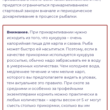
придется ограничиться прикармливанием:
стартовый закорм вначале и периодическое
докармливание в процессе рыбалки.
Внимание.
При прикармливании нужно
исходить из того, что кукуруза – очень
калорийная пища для карпа и сазана. Рыба
может быстро ей насытиться. Поэтому, если в
качестве прикормки используется кукуруза
россыпью, обычно надо забрасывать ее в воду
в умеренных количествах. Чем холоднее вода,
медленнее течение и чем мельче карп,
которого вы предполагаете видеть в уловах,
тем актуальнее это правило. При охоте за
средними и особенно за трофейными
экземплярами кормить можно практически в
любых количествах – карпы весом от 5 кг могут
съесть столько прикормки, сколько вы им