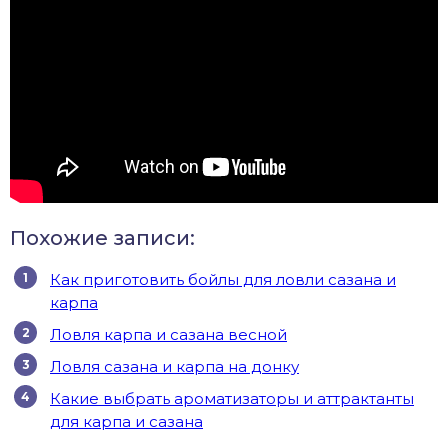
Похожие записи:
Как приготовить бойлы для ловли сазана и
карпа
Ловля карпа и сазана весной
Ловля сазана и карпа на донку
Какие выбрать ароматизаторы и аттрактанты
для карпа и сазана