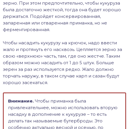
зерно. При этом предпочтительно, чтобы кукуруза
была достаточно жесткой, тогда она будет хорошо
держаться. Подойдет консервированная,
запаренная или отваренная приманка, но не
ферментированная.
Чтобы насадить кукурузу на крючок, надо ввести
жало и протянуть его насквозь. Цепляется зерно за
свою «верхнюю» часть, там, где оно жестче. Таким
образом можно насадить от 1 до 5 штук. Больше
зерен за раз используется редко. Жало должно
торчать наружу, в таком случае карп и сазан будут
хорошо засекаться.
Внимание.
Чтобы приманка была
привлекательнее, можно использовать вторую
насадку в дополнение к кукурузе – то есть
делать так называемые бутерброды. Это
особенно актуально весной и осенью, по