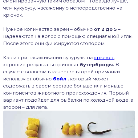
смонтированную таким образом – гораздо лучше,
чем кукурузу, насаженную непосредственно на
крючок.
Нужное количество зерен – обычно
от 2 до 5 –
надеваются на волос с помощью специальной иглы.
После этого они фиксируются стопором.
Как и при насаживании кукурузы на
крючок
,
хорошие результаты приносят
бутерброды.
В
случае с волосом в качестве второй приманки
используют обычно
бойл
,
который может
содержать в своем составе больше или меньше
компонентов животного происхождения. Первый
вариант подойдет для рыбалки по холодной воде, а
второй – для лета.