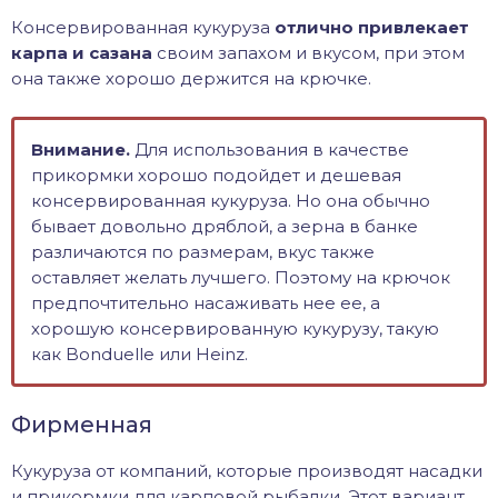
Консервированная кукуруза
отлично привлекает
карпа и сазана
своим запахом и вкусом, при этом
она также хорошо держится на крючке.
Внимание.
Для использования в качестве
прикормки хорошо подойдет и дешевая
консервированная кукуруза. Но она обычно
бывает довольно дряблой, а зерна в банке
различаются по размерам, вкус также
оставляет желать лучшего. Поэтому на крючок
предпочтительно насаживать нее ее, а
хорошую консервированную кукурузу, такую
как Bonduelle или Heinz.
Фирменная
Кукуруза от компаний, которые производят насадки
и прикормки для карповой рыбалки. Этот вариант