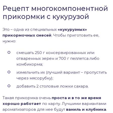
Рецепт многокомпонентной
прикормки с кукурузой
Это – одна из специальных
«кукурузных»
прикормочных смесей
. Чтобы приготовить ее,
нужно:
смешать 250 г консервированных или
отваренных зерен и 700 г пеллетса либо
комбикорма;
измельчить их (лучший вариант – пропустить
через мясорубку);
добавить 2 столовые ложки сахара.
Такая прикормка очень
проста и в то же время
хорошо работает
по карпу. Лучшими вариантами
ароматизаторов для нее будут
ваниль и клубника
.