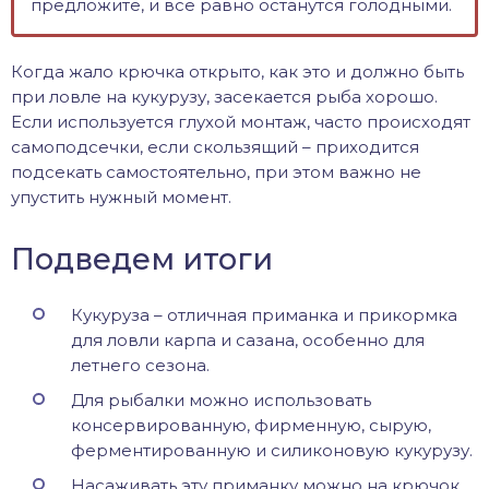
предложите, и все равно останутся голодными.
Когда жало крючка открыто, как это и должно быть
при ловле на кукурузу, засекается рыба хорошо.
Если используется глухой монтаж, часто происходят
самоподсечки, если скользящий – приходится
подсекать самостоятельно, при этом важно не
упустить нужный момент.
Подведем итоги
Кукуруза – отличная приманка и прикормка
для ловли карпа и сазана, особенно для
летнего сезона.
Для рыбалки можно использовать
консервированную, фирменную, сырую,
ферментированную и силиконовую кукурузу.
Насаживать эту приманку можно на крючок