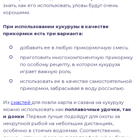
знать, как его использовать, уловы будут очень
хорошими.
При использовании кукурузы в качестве
прикормки есть три варианта:
добавить ее в любую прикормочную смесь;
приготовить многокомпонентную прикормку
по особому рецепту, в котором кукуруза
играет важную роль;
использовать ее в качестве самостоятельной
прикормки, забрасывая в воду россыпью.
Из
снастей
для ловли карпа и сазана на кукурузу
можно использовать как
поплавочные удочки, так
и донки
. Первые лучше подойдут для охоты за
некрупной рыбой на небольших дистанциях,
особенно в стоячих водоемах. Соответственно,