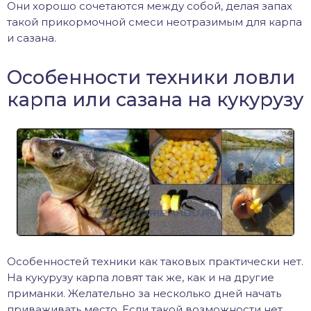
Они хорошо сочетаются между собой, делая запах
такой прикормочной смеси неотразимым для карпа
и сазана.
Особенности техники ловли
карпа или сазана на кукурузу
Особенностей техники как таковых практически нет.
На кукурузу карпа ловят так же, как и на другие
приманки. Желательно за несколько дней начать
приваживать место. Если такой возможности нет,