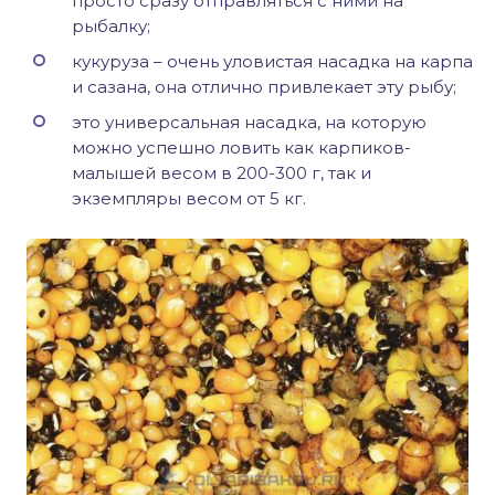
просто сразу отправляться с ними на
рыбалку;
кукуруза – очень уловистая насадка на карпа
и сазана, она отлично привлекает эту рыбу;
это универсальная насадка, на которую
можно успешно ловить как карпиков-
малышей весом в 200-300 г, так и
экземпляры весом от 5 кг.