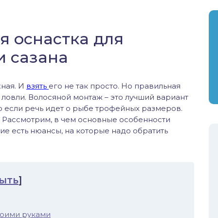
я оснастка для
и сазана
жная. И
взять
его не так просто. Но правильная
 ловли. Волосяной монтаж – это лучший вариант
но если речь идет о рыбе трофейных размеров.
. Рассмотрим, в чем основные особенности
кие есть нюансы, на которые надо обратить
ыть
]
воими руками