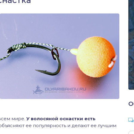
снастка
О
всем мире.
У волосяной оснастки есть
 объясняют ее популярность и делают ее лучшим