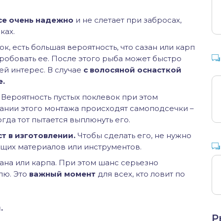
се очень надежно
и не слетает при забросах,
ках.
, есть большая вероятность, что сазан или карп
пробовать ее. После этого рыба может быстро
ей интерес. В случае
с волосяной оснасткой
е.
Вероятность пустых поклевок при этом
вании этого монтажа происходят самоподсечки –
огда тот пытается выплюнуть его.
т в изготовлении.
Чтобы сделать его, не нужно
ящих материалов или инструментов.
ана или карпа. При этом шанс серьезно
лю. Это
важный момент
для всех, кто ловит по
.
Р