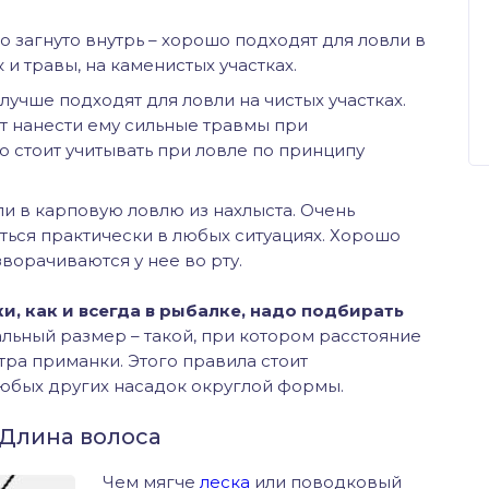
 загнуто внутрь – хорошо подходят для ловли в
и травы, на каменистых участках.
 лучше подходят для ловли на чистых участках.
т нанести ему сильные травмы при
 стоит учитывать при ловле по принципу
ли в карповую ловлю из нахлыста. Очень
ться практически в любых ситуациях. Хорошо
зворачиваются у нее во рту.
и, как и всегда в рыбалке, надо подбирать
льный размер – такой, при котором расстояние
тра приманки. Этого правила стоит
юбых других насадок округлой формы.
 Длина волоса
Чем мягче
леска
или поводковый