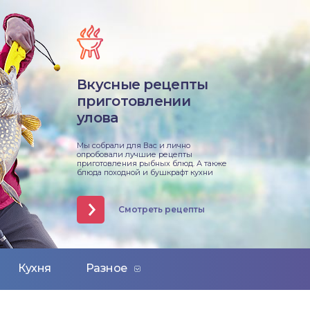
Вкусные рецепты
приготовлении
улова
Мы собрали для Вас и лично
опробовали лучшие рецепты
приготовления рыбных блюд. А также
блюда походной и бушкрафт кухни
Смотреть рецепты
Кухня
Разное