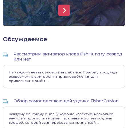
Обсуждаемое
Рассмотрим активатор клева FishHungry: развод
или нет
Не каждому везет с уловом на рыбалке. Поэтому в ход идут
всевозможные хитрости и приспособления для
привлечения рыбы. ...
Обзор самоподсекающей удочки FisherGoMan
Каждому опытному рыбаку хорошо известно, насколько
важно не пропустить момент поклевки и успеть подсечь
трофей, который заинтересовался приманкой ...