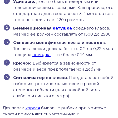
Удилище.
Должно быть штекерным или
телескопическим с кольцами. Как правило, его
стандартная длина составляет 3-4 метра, а вес
теста не превышает 120 граммов.
Безынерционная
катушка
среднего класса.
Размер ее должен составлять от 1500 до 2500.
Основная монофильная леска и поводок
.
Толщина лески должна быть от 0,2 до 0,22 мм, а
толщина
поводка
— не более 0,14 мм.
Крючок
. Выбирается в зависимости от
размера и веса предполагаемой добычи.
Сигнализатор поклевки
. Представляет собой
набор из трех типов хлыстиков с разной
степенью гибкости (для спокойной воды,
слабого и сильного ветра).
Для ловли
карася
бывалые рыбаки при монтаже
снасти применяют симметричную и