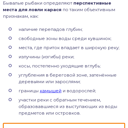
Бывалые рыбаки определяют
перспективные
места для ловли карася
по таким объективным
признакам, как:
наличие перепадов глубин;
свободные зоны воды среди кувшинок;
места, где приток впадает в широкую реку;
излучины (изгибы) реки;
косы, постепенно уходящие вглубь;
углубления в береговой зоне, затенённые
деревьями или зарослями;
границы
камышей
и водорослей;
участки реки с обратным течением,
образовавшиеся из выступающих из воды
предметов или островков.