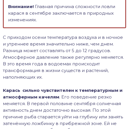
Внимание!
Главная причина сложности ловли
карася в сентябре заключается в природных
изменениях.
С приходом осени температура воздуха и в ночное
и утреннее время значительно ниже, чем днем.
Разница может составлять от 5 до 12 градусов.
Атмосферное давление также регулярно меняется.
В это время года в водоемах происходит
трансформация в жизни существ и растений,
наполняющих их.
Карась сильно чувствителен к температурным и
атмосферным качелям
. Его поведение резко
меняется. В первой половине сентября солнечная
активность днем достаточно высокая. По этой
причине рыба старается уйти на глубину или занять
затенённую ложбинку в прибрежной зоне. Ей не