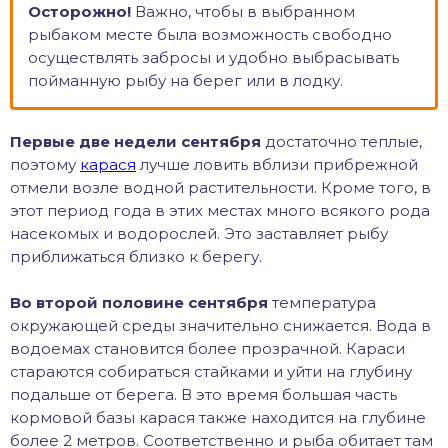
Осторожно!
Важно, чтобы в выбранном
рыбаком месте была возможность свободно
осуществлять забросы и удобно выбрасывать
пойманную рыбу на берег или в лодку.
Первые две недели сентября
достаточно теплые,
поэтому
карася
лучше ловить вблизи прибрежной
отмели возле водной растительности. Кроме того, в
этот период года в этих местах много всякого рода
насекомых и водорослей. Это заставляет рыбу
приближаться близко к берегу.
Во второй половине сентября
температура
окружающей среды значительно снижается. Вода в
водоемах становится более прозрачной. Караси
стараются собираться стайками и уйти на глубину
подальше от берега. В это время большая часть
кормовой базы карася также находится на глубине
более 2 метров. Соответственно и рыба обитает там