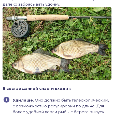
далеко забрасывать удочку.
В состав данной снасти входят:
Удилище.
Оно должно быть телескопическим,
с возможностью регулировки по длине. Для
более удобной ловли рыбы с берега выпуск