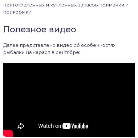
приготовленных и купленных запасов приманки и
прикормки.
Полезное видео
Далее представлено видео об особенностях
рыбалки на карася в сентябре: