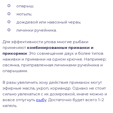
опарыш;
мотыль;
дождевой или навозный червь;
личинки ручейника.
Для эффективности улова многие рыбаки
применяют
комбинированные приманки и
прикормки
. Это совмещение двух и более типов
наживки и приманки на одном крючке. Например;
овсянка, приправленная личинками ручейника и
опарышами.
В разы увеличить зону действия приманок могут
эфирные масла, укроп, кориандр. Однако не стоит
сильно увлекаться с их дозировкой, иначе можно и
вовсе отпугнуть
рыбу
. Достаточно будет всего 1–2
капель.