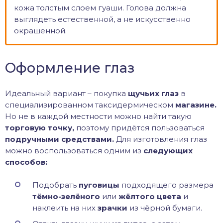
кожа толстым слоем гуаши. Голова должна
выглядеть естественной, а не искусственно
окрашенной.
Оформление глаз
Идеальный вариант – покупка
щучьих глаз
в
специализированном таксидермическом
магазине.
Но не в каждой местности можно найти такую
торговую точку,
поэтому придётся пользоваться
подручными средствами.
Для изготовления глаз
можно воспользоваться одним из
следующих
способов:
Подобрать
пуговицы
подходящего размера
тёмно-зелёного
или
жёлтого цвета
и
наклеить на них
зрачки
из чёрной бумаги.