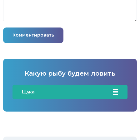
Комментировать
Какую рыбу будем ловить
Щука
Карась
Карп/Сазан
Окунь