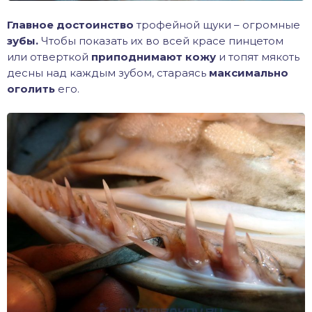
Главное достоинство
трофейной щуки – огромные
зубы.
Чтобы показать их во всей красе пинцетом
или отверткой
приподнимают кожу
и топят мякоть
десны над каждым зубом, стараясь
максимально
оголить
его.