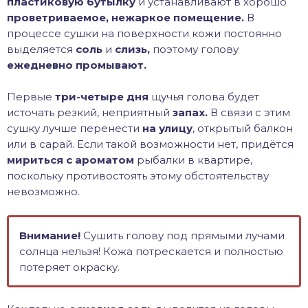
пластиковую бутылку
и устанавливают в хорошо
проветриваемое, нежаркое помещение.
В
процессе сушки на поверхности кожи постоянно
выделяется
соль
и
слизь,
поэтому голову
ежедневно промывают.
Первые
три-четыре дня
щучья голова будет
источать резкий, неприятный
запах.
В связи с этим
сушку лучше перенести
на улицу
, открытый балкон
или в сарай. Если такой возможности нет, придётся
мириться
с ароматом
рыбалки в квартире,
поскольку противостоять этому обстоятельству
невозможно.
Внимание!
Сушить голову под прямыми лучами
солнца нельзя! Кожа потрескается и полностью
потеряет окраску.