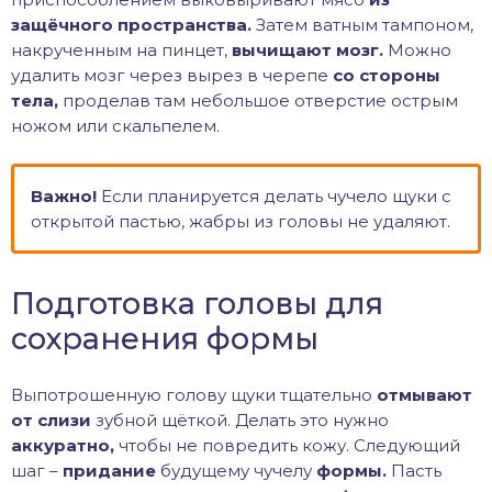
защёчного пространства.
Затем ватным тампоном,
накрученным на пинцет,
вычищают мозг.
Можно
удалить мозг через вырез в черепе
со стороны
тела,
проделав там небольшое отверстие острым
ножом или скальпелем.
Важно!
Если планируется делать чучело щуки с
открытой пастью, жабры из головы не удаляют.
Подготовка головы для
сохранения формы
Выпотрошенную голову щуки тщательно
отмывают
от слизи
зубной щёткой. Делать это нужно
аккуратно,
чтобы не повредить кожу. Следующий
шаг –
придание
будущему чучелу
формы.
Пасть