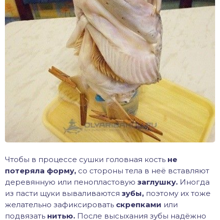
Чтобы в процессе сушки головная кость
не
потеряла форму,
со стороны тела в неё вставляют
деревянную или пенопластовую
заглушку.
Иногда
из пасти щуки вываливаются
зубы,
поэтому их тоже
желательно зафиксировать
скрепками
или
подвязать
нитью.
После высыхания зубы надёжно