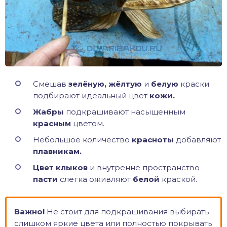
Смешав
зелёную, жёлтую
и
белую
краски
подбирают идеальный цвет
кожи.
Жабры
подкрашивают насыщенным
красным
цветом.
Небольшое количество
красноты
добавляют
плавникам.
Цвет клыков
и внутренне пространство
пасти
слегка оживляют
белой
краской.
Важно!
Не стоит для подкрашивания выбирать
слишком яркие цвета или полностью покрывать