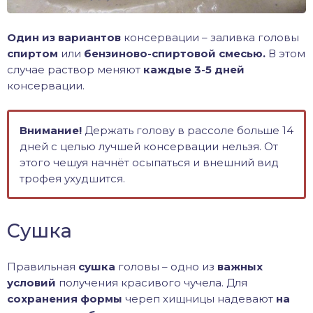
Один из вариантов
консервации – заливка головы
спиртом
или
бензиново-спиртовой смесью.
В этом
случае раствор меняют
каждые 3-5 дней
консервации.
Внимание!
Держать голову в рассоле больше 14
дней с целью лучшей консервации нельзя. От
этого чешуя начнёт осыпаться и внешний вид
трофея ухудшится.
Сушка
Правильная
сушка
головы – одно из
важных
условий
получения красивого чучела. Для
сохранения формы
череп хищницы надевают
на