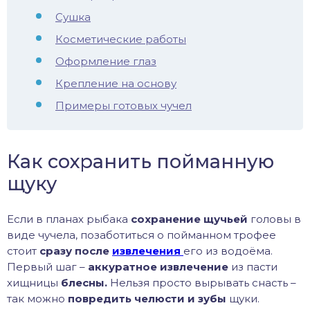
Сушка
Косметические работы
Оформление глаз
Крепление на основу
Примеры готовых чучел
Как сохранить пойманную
щуку
Если в планах рыбака
сохранение щучьей
головы в
виде чучела, позаботиться о пойманном трофее
стоит
сразу после
извлечения
его из водоёма.
Первый шаг –
аккуратное извлечение
из пасти
хищницы
блесны.
Нельзя просто вырывать снасть –
так можно
повредить челюсти
и зубы
щуки.