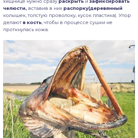
хищнице нужно сразу
раскрыть
и
зафиксировать
челюсти,
вставив в них
распорку(деревянный
колышек, толстую проволоку, кусок пластика). Упор
делают
в кость
, чтобы в процессе сушки не
проткнулась кожа.