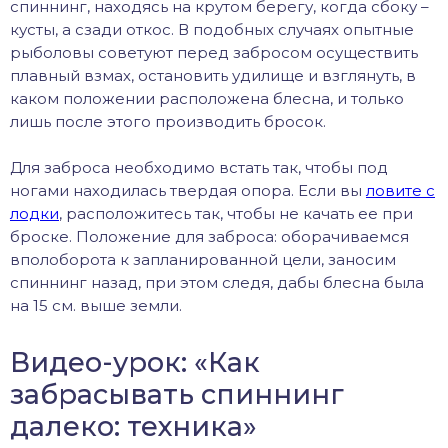
спиннинг, находясь на крутом берегу, когда сбоку –
кусты, а сзади откос. В подобных случаях опытные
рыболовы советуют перед забросом осуществить
плавный взмах, остановить удилище и взглянуть, в
каком положении расположена блесна, и только
лишь после этого производить бросок.
Для заброса необходимо встать так, чтобы под
ногами находилась твердая опора. Если вы
ловите с
лодки
, расположитесь так, чтобы не качать ее при
броске. Положение для заброса: оборачиваемся
вполоборота к запланированной цели, заносим
спиннинг назад, при этом следя, дабы блесна была
на 15 см. выше земли.
Видео-урок: «Как
забрасывать спиннинг
далеко: техника»