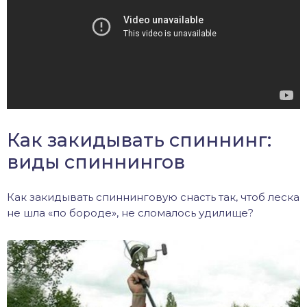
Как закидывать спиннинг:
виды спиннингов
Как закидывать спиннинговую снасть так, чтоб леска
не шла «по бороде», не сломалось удилище?