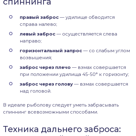
спиннинга
правый заброс
— удилище обводится
справа налево;
левый заброс
— осуществляется слева
направо;
горизонтальный запрос
— со слабым углом
возвышения;
заброс через плечо
— взмах совершается
при положении удилища 45-50° к горизонту;
заброс через голову
— взмах совершается
над головой.
В идеале рыболову следует уметь забрасывать
спиннинг всевозможными способами.
Техника дальнего заброса: