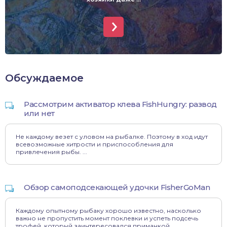
Обсуждаемое
Рассмотрим активатор клева FishHungry: развод
или нет
Не каждому везет с уловом на рыбалке. Поэтому в ход идут
всевозможные хитрости и приспособления для
привлечения рыбы. ...
Обзор самоподсекающей удочки FisherGoMan
Каждому опытному рыбаку хорошо известно, насколько
важно не пропустить момент поклевки и успеть подсечь
трофей, который заинтересовался приманкой ...