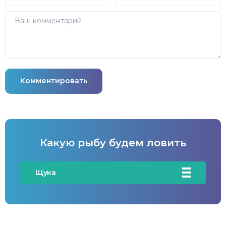
Комментировать
Какую рыбу будем ловить
Щука
Карась
Карп/Сазан