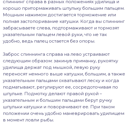
спиннинг справа в разных положениях удилища и
хорошо притормаживать шпульку большим пальцем.
Мощным нажимом достигается торможение или
полная застопоривание катушки. Когда вы спиннинг
забрасываете слева, подтормаживают и тормозят
указательным пальцем левой руки, что не так
удобно, ведь палец остается без опоры.
Заброс спиннинга справа на лево устраивают
следующим образом: закинув приманку, рукоятку
удилища держат под мышкой, левую руку
переносят немного выше катушки, большим, а также
указательным пальцами охватывают леску и когда
подматывают, регулируют ее, сосредоточивая по
шпульке. Подмотку делают правой рукой –
указательным и большим пальцами берут ручку
шпульки катушки и поворачивают ее. При таком
положении очень удобно маневрировать удилищем
в момент ловли рыбы.