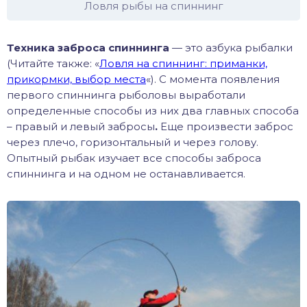
Ловля рыбы на спиннинг
Техника заброса спиннинга
— это азбука рыбалки
(Читайте также: «
Ловля на спиннинг: приманки,
прикормки, выбор места
«). С момента появления
первого спиннинга рыболовы выработали
определенные способы из них два главных способа
– правый и левый забросы
.
Еще произвести заброс
через плечо, горизонтальный и через голову.
Опытный рыбак изучает все способы заброса
спиннинга и на одном не останавливается.