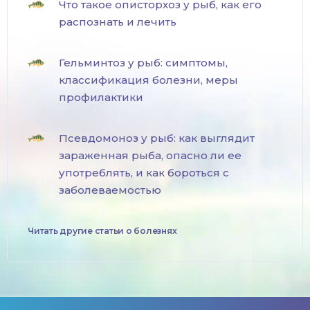
Что такое описторхоз у рыб, как его
распознать и лечить
Гельминтоз у рыб: симптомы,
классификация болезни, меры
профилактики
Псевдомоноз у рыб: как выглядит
зараженная рыба, опасно ли ее
употреблять, и как бороться с
заболеваемостью
Читать другие статьи о болезнях