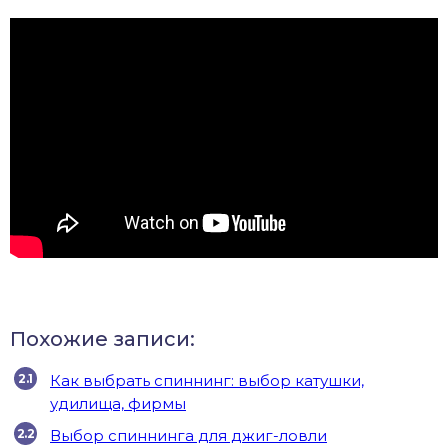
Похожие записи:
Как выбрать спиннинг: выбор катушки,
удилища, фирмы
Выбор спиннинга для джиг-ловли