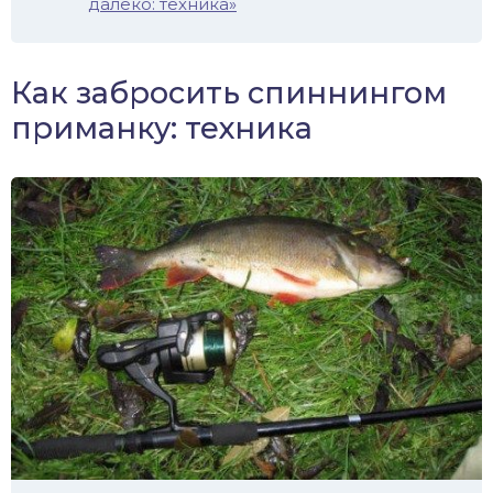
далеко: техника»
Как забросить спиннингом
приманку: техника