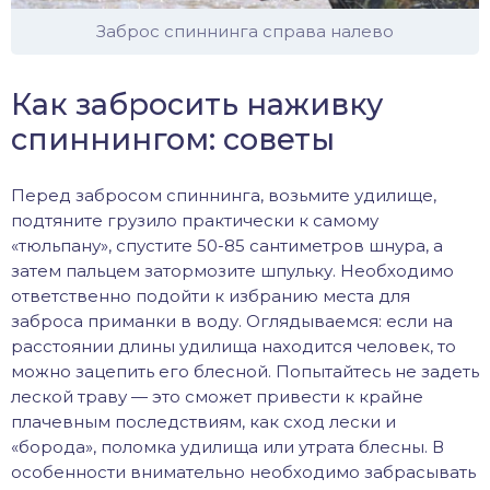
Заброс спиннинга справа налево
Как забросить наживку
спиннингом: советы
Перед забросом спиннинга, возьмите удилище,
подтяните грузило практически к самому
«тюльпану», спустите 50-85 сантиметров шнура, а
затем пальцем затормозите шпульку. Необходимо
ответственно подойти к избранию места для
заброса приманки в воду. Оглядываемся: если на
расстоянии длины удилища находится человек, то
можно зацепить его блесной. Попытайтесь не задеть
леской траву — это сможет привести к крайне
плачевным последствиям, как сход лески и
«борода», поломка удилища или утрата блесны. В
особенности внимательно необходимо забрасывать