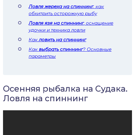
Ловля жереха на спиннинг
, как
обхитрить осторожную рыбу
Ловля язя на спиннинг
, оснащение
удочки и техника ловли
Как
ловить на спиннинг
Как
выбрать спиннинг
? Основные
параметры
Осенняя рыбалка на Судака.
Ловля на спиннинг