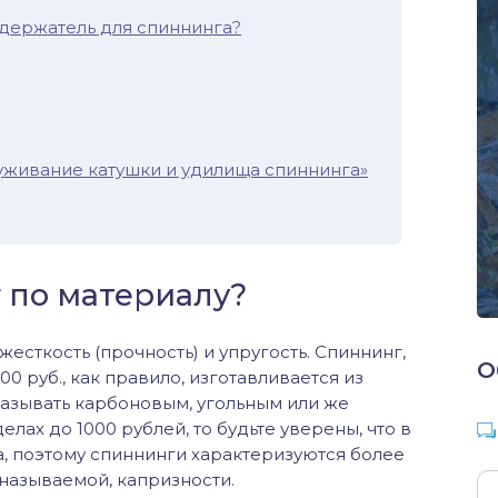
одержатель для спиннинга?
уживание катушки и удилища спиннинга»
 по материалу?
сткость (прочность) и упругость. Спиннинг,
О
00 руб., как правило, изготавливается из
называть карбоновым, угольным или же
лах до 1000 рублей, то будьте уверены, что в
а, поэтому спиннинги характеризуются более
 называемой, капризности.