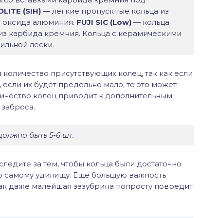
LITE (SIH)
— легкие пропускные кольца из
з оксида алюминия.
FUJI SIC
(Low)
— кольца
 из карбида кремния. Кольца с керамическими
ильной лески.
количество присутствующих колец, так как если
 если их будет предельно мало, то это может
личество колец приводит к дополнительным
 заброса.
должно быть 5-6 шт.
ледите за тем, чтобы кольца были достаточно
о самому удилищу. Еще большую важность
 как даже малейшая зазубрина попросту повредит