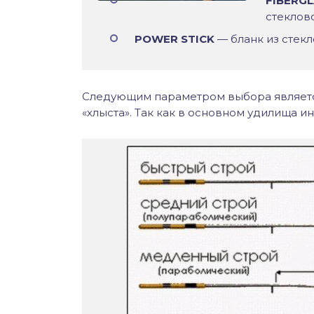
FIBERG
стеклов
POWER STICK
— бланк из стекл
Следующим параметром выбора является
«хлыста». Так как в основном удилища и