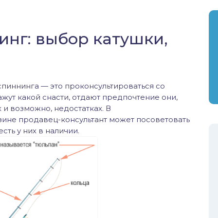
инг: выбор катушки,
спиннинга — это проконсультироваться со
ут какой снасти, отдают предпочтение они,
 и возможно, недостатках. В
ине продавец-консультант может посоветовать
сть у них в наличии.