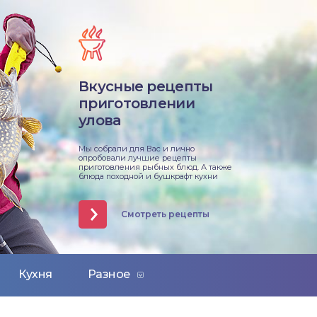
Вкусные рецепты
приготовлении
улова
Мы собрали для Вас и лично
опробовали лучшие рецепты
приготовления рыбных блюд. А также
блюда походной и бушкрафт кухни
Смотреть рецепты
Кухня
Разное