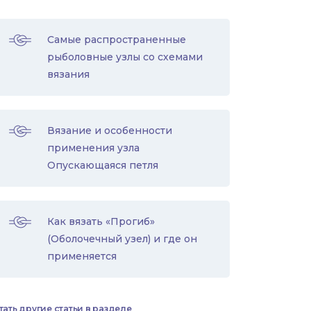
Самые распространенные
рыболовные узлы со схемами
вязания
Вязание и особенности
применения узла
Опускающаяся петля
Как вязать «Прогиб»
(Оболочечный узел) и где он
применяется
тать другие статьи в разделе