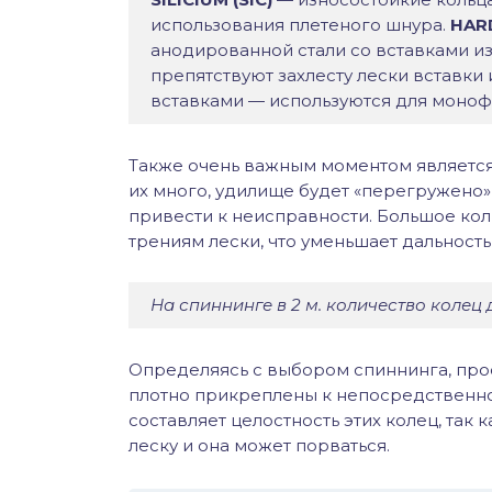
использования плетеного шнура.
HARD
анодированной стали со вставками и
препятствуют захлесту лески вставки
вставками — используются для моноф
Также очень важным моментом является 
их много, удилище будет «перегружено»,
привести к неисправности. Большое ко
трениям лески, что уменьшает дальность
На спиннинге в 2 м. количество колец 
Определяясь с выбором спиннинга, прос
плотно прикреплены к непосредственн
составляет целостность этих колец, так
леску и она может порваться.