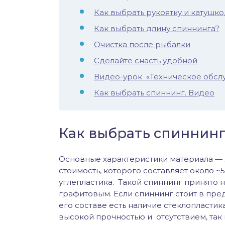
Как выбрать рукоятку и катушк
Как выбрать длину спиннинга?
Очистка после рыбалки
Сделайте снасть удобной
Видео-урок «Техническое обсл
Как выбрать спиннинг. Видео
Как выбрать спиннинг
Основные характеристики материала — же
стоимость, которого составляет около ~5
углепластика. Такой спиннинг принято 
графитовым. Если спиннинг стоит в преде
его составе есть наличие стеклопластик
высокой прочностью и отсутствием, так