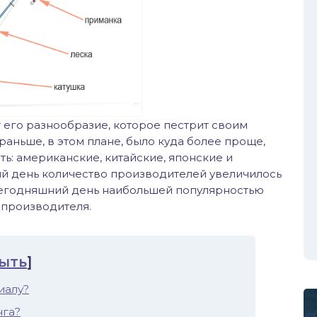
 его разнообразие, которое пестрит своим
раньше, в этом плане, было куда более проще,
ть: американские, китайские, японские и
ий день количество производителей увеличилось
а сегодняшний день наибольшей популярностью
 производителя.
ыть
]
иалу?
нга?