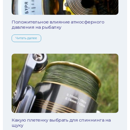
Толстолобик
Уклейка
Положительное влияние атмосферного
давления на рыбалку
Форель
Читать далее
Хариус
Чехонь
Какую плетенку выбрать для спиннинга на
щуку