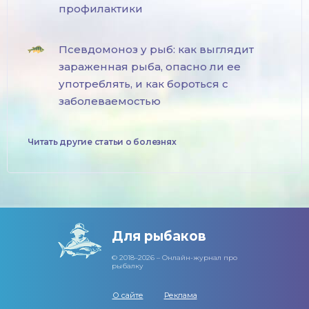
профилактики
Псевдомоноз у рыб: как выглядит
зараженная рыба, опасно ли ее
употреблять, и как бороться с
заболеваемостью
Читать другие статьи о болезнях
Для рыбаков
© 2018–2026 – Онлайн-журнал про
рыбалку
О сайте
Реклама