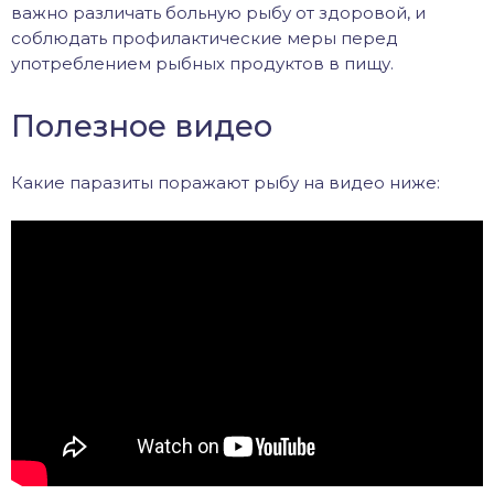
важно различать больную рыбу от здоровой, и
соблюдать профилактические меры перед
употреблением рыбных продуктов в пищу.
Полезное видео
Какие паразиты поражают рыбу на видео ниже: