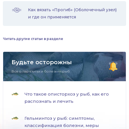
Как вязать «Прогиб» (Оболочечный узел)
и где он применяется
Читать другие статьи в разделе
Будьте осторожны
Все о паразитах и болезнях рыб.
Что такое описторхоз у рыб, как его
распознать и лечить
Гельминтоз у рыб: симптомы,
классификация болезни, меры