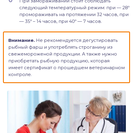
При замораживании стоит соблюдать
следующий температурный режим: при — 28º
промораживать на протяжении 32 часов, при
— 35º – 14 часов, при 40º — 7 часов.
Внимание.
Не рекомендуется дегустировать
рыбный фарш и употреблять строганину из
свежемороженой продукции. А также нужно
приобретать рыбную продукцию, которая
имеет сертификат о прошедшем ветеринарном
контроле.