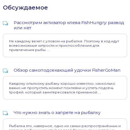
Обсуждаемое
Рассмотрим активатор клева FishHungry: развод
или нет
Не каждому везет с уловом на рыбалке. Поэтому в ход идут
всевозможные хитрости и приспособления для
привлечения рыбы. ...
Обзор самоподсекающей удочки FisherGoMan
Каждому опытному рыбаку хорошо известно, насколько
важно не пропустить момент поклевки и успеть подсечь
трофей, который заинтересовался приманкой ...
Что нужно знать о запрете на рыбалку
Рыбалка это, наверное, одно из самых распространённых и