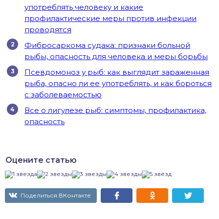
употреблять человеку и какие
профилактические меры против инфекции
проводятся
Фибросаркома судака: признаки больной
рыбы, опасность для человека и меры борьбы
Псевдомоноз у рыб: как выглядит зараженная
рыба, опасно ли ее употреблять, и как бороться
с заболеваемостью
Все о лигулезе рыб: симптомы, профилактика,
опасность
Оцените статью
Поделиться ВКонтакте