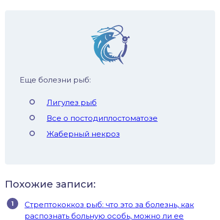
Еще болезни рыб:
Лигулез рыб
Все о постодиплостоматозе
Жаберный некроз
Похожие записи:
Стрептококкоз рыб: что это за болезнь, как
распознать больную особь, можно ли ее