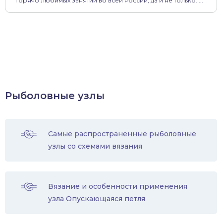
горячо любимых занятий во всей России, да и не только. ...
Рыболовные узлы
Самые распространенные рыболовные
узлы со схемами вязания
Вязание и особенности применения
узла Опускающаяся петля