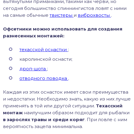
вытянутыми приманками, такими как черви, но
сегодня большинство спиннингистов ловят с ними
на самые обычные
твистеры
и
виброхвосты
.
Офсетники можно использовать для создания
разнесенных монтажей:
техасской оснастки
;
каролинской оснасти;
дроп-шота
;
отводного поводка
.
Каждая из этих оснасток имеет свои преимущества
и недостатки. Необходимо знать, какую из них лучше
применять в той или другой ситуации.
Техасский
монтаж
наилучшим образом подходит для рыбалки
в зарослях травы и среди коряг
. При ловле с ним
вероятность зацепа минимальна.