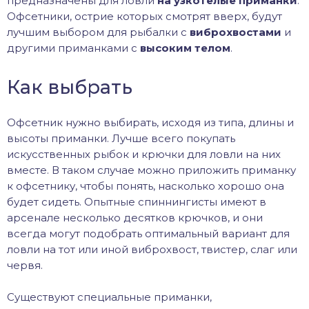
предназначены для ловли
на узкотелые приманки
.
Офсетники, острие которых смотрят вверх, будут
лучшим выбором для рыбалки с
виброхвостами
и
другими приманками с
высоким телом
.
Как выбрать
Офсетник нужно выбирать, исходя из типа, длины и
высоты приманки. Лучше всего покупать
искусственных рыбок и крючки для ловли на них
вместе. В таком случае можно приложить приманку
к офсетнику, чтобы понять, насколько хорошо она
будет сидеть. Опытные спиннингисты имеют в
арсенале несколько десятков крючков, и они
всегда могут подобрать оптимальный вариант для
ловли на тот или иной виброхвост, твистер, слаг или
червя.
Существуют специальные приманки,