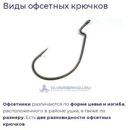
Виды офсетных крючков
Офсетники
различаются по
форме цевья и изгиба
,
расположенного в районе ушка, а также по
размеру.
Есть
две разновидности офсетных
крючков
.