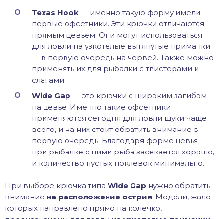
Texas Hook
— именно такую форму имели
первые офсетники. Эти крючки отличаются
прямым цевьем. Они могут использоваться
для ловли на узкотелые вытянутые приманки
— в первую очередь на червей. Также можно
применять их для рыбалки с твистерами и
слагами.
Wide Gap
— это крючки с широким загибом
на цевье. Именно такие офсетники
применяются сегодня для ловли щуки чаще
всего, и на них стоит обратить внимание в
первую очередь. Благодаря форме цевья
при рыбалке с ними рыба засекается хорошо,
и количество пустых поклевок минимально.
При выборе крючка типа
Wide Gap
нужно обратить
внимание
на расположение острия
. Модели, жало
которых направлено прямо на колечко,