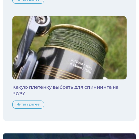
Хариус
Чехонь
Какую плетенку выбрать для спиннинга на
щуку
Читать далее