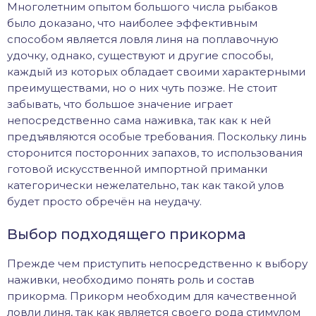
Многолетним опытом большого числа рыбаков
было доказано, что наиболее эффективным
способом является ловля линя на поплавочную
удочку, однако, существуют и другие способы,
каждый из которых обладает своими характерными
преимуществами, но о них чуть позже. Не стоит
забывать, что большое значение играет
непосредственно сама наживка, так как к ней
предъявляются особые требования. Поскольку линь
сторонится посторонних запахов, то использования
готовой искусственной импортной приманки
категорически нежелательно, так как такой улов
будет просто обречён на неудачу.
Выбор подходящего прикорма
Прежде чем приступить непосредственно к выбору
наживки, необходимо понять роль и состав
прикорма. Прикорм необходим для качественной
ловли линя, так как является своего рода стимулом