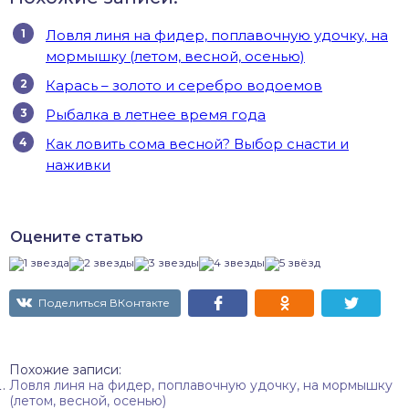
Ловля линя на фидер, поплавочную удочку, на
мормышку (летом, весной, осенью)
Карась – золото и серебро водоемов
Рыбалка в летнее время года
Как ловить сома весной? Выбор снасти и
наживки
Оцените статью
Поделиться ВКонтакте
Похожие записи:
Ловля линя на фидер, поплавочную удочку, на мормышку
(летом, весной, осенью)