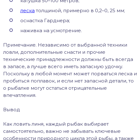
катушка 50–100 метров;
леска
толщиной, примерно в 0,2–0, 25 мм;
оснастка Гарднера;
наживка на усмотрение.
Примечание. Независимо от выбранной техники
ловли, дополнительные снасти и прочие
технические принадлежности должны быть всегда
в запасе, а лучше всего иметь запасную удочку.
Поскольку в любой момент может порваться леска и
пробиться поплавок, и если нет запасной детали, то
о рыбалке могут остаться отрицательные
впечатления.
Вывод
Как ловить линя, каждый рыбак выбирает
самостоятельно, важно не забывать ключевые
особенности природного цикла этой рыбы, а также