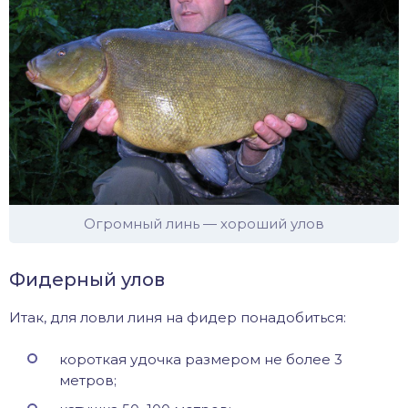
Огромный линь — хороший улов
Фидерный улов
Итак, для ловли линя на фидер понадобиться:
короткая удочка размером не более 3
метров;