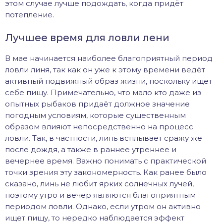
этом случае лучше подождать, когда придёт
потепление.
Лучшее время для ловли лени
В мае начинается наиболее благоприятный период
ловли линя, так как он уже к этому времени ведёт
активный подвижный образ жизни, поскольку ищет
себе пищу. Примечательно, что мало кто даже из
опытных рыбаков придаёт должное значение
погодным условиям, которые существенным
образом влияют непосредственно на процесс
ловли. Так, в частности, линь всплывает сражу же
после дождя, а также в раннее утреннее и
вечернее время. Важно понимать с практической
точки зрения эту закономерность. Как ранее было
сказано, линь не любит ярких солнечных лучей,
поэтому утро и вечер являются благоприятным
периодом ловли. Однако, если утром он активно
ищет пищу, то нередко наблюдается эффект