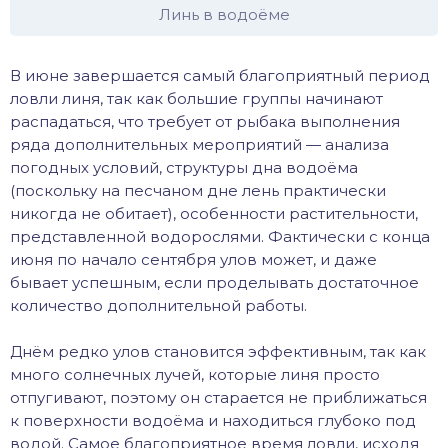
Линь в водоёме
В июне завершается самый благоприятный период
ловли линя, так как большие группы начинают
распадаться, что требует от рыбака выполнения
ряда дополнительных мероприятий — анализа
погодных условий, структуры дна водоёма
(поскольку на песчаном дне лень практически
никогда не обитает), особенности растительности,
представленной водорослями. Фактически с конца
июня по начало сентября улов может, и даже
бывает успешным, если проделывать достаточное
количество дополнительной работы.
Днём редко улов становится эффективным, так как
много солнечных лучей, которые линя просто
отпугивают, поэтому он старается не приближаться
к поверхности водоёма и находиться глубоко под
водой. Самое благоприятное время ловли, исходя