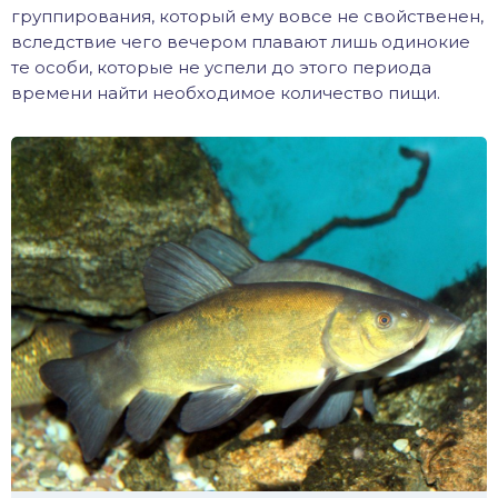
группирования, который ему вовсе не свойственен,
вследствие чего вечером плавают лишь одинокие
те особи, которые не успели до этого периода
времени найти необходимое количество пищи.