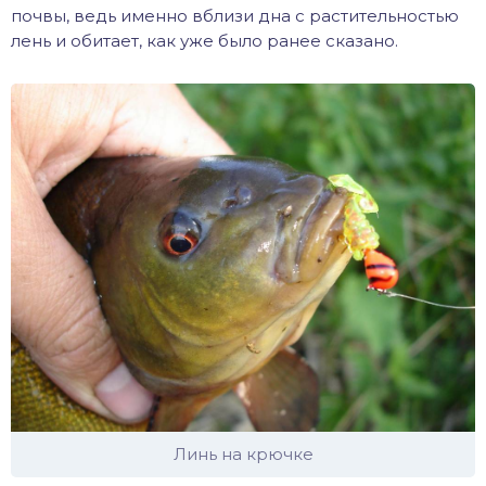
почвы, ведь именно вблизи дна с растительностью
лень и обитает, как уже было ранее сказано.
Линь на крючке