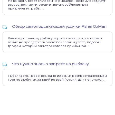
Не каждому везет с уловом на рыбалке. Поэтому в ход идут
всевозможные хитрости и приспособления для
привлечения рыбы. ...
Обзор самоподсекающей удочки FisherGoMan
Каждому опытному рыбаку хорошо известно, насколько
важно не пропустить момент поклевки и успеть подсечь
трофей, который заинтересовался приманкой ...
Что нужно знать о запрете на рыбалку
Рыбалка это, наверное, одно из самых распространённых и
горячо любимых занятий во всей России, да и не только. ...