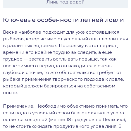
Линь под водой
Ключевые особенности летней ловли
Весна наиболее подходит для уже состоявшихся
рыбаков, которые имеют успешный опыт ловли линя
в различных водоёмах. Поскольку в этот период
времени его крайне трудно выследить, а ещё
труднее — заставить всплывать повыше, так как
после зимнего периода он находится в очень
глубокой спячке, то это обстоятельство требует от
рыбака применения творческого подхода к ловле,
который должен базироваться на собственном
опыте.
Примечание. Необходимо объективно понимать, что
если вода в условный сезон благоприятного улова
остаётся холодной (менее 18 градусов по Цельсию),
то не стоить ожидать продуктивного улова линя. В