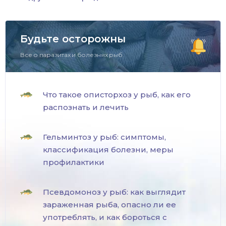
Будьте осторожны
Все о паразитах и болезнях рыб.
Что такое описторхоз у рыб, как его
распознать и лечить
Гельминтоз у рыб: симптомы,
классификация болезни, меры
профилактики
Псевдомоноз у рыб: как выглядит
зараженная рыба, опасно ли ее
употреблять, и как бороться с