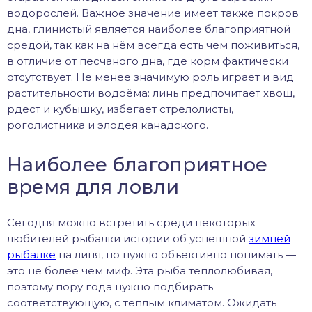
водорослей. Важное значение имеет также покров
дна, глинистый является наиболее благоприятной
средой, так как на нём всегда есть чем поживиться,
в отличие от песчаного дна, где корм фактически
отсутствует. Не менее значимую роль играет и вид
растительности водоёма: линь предпочитает хвощ,
рдест и кубышку, избегает стрелолисты,
роголистника и элодея канадского.
Наиболее благоприятное
время для ловли
Сегодня можно встретить среди некоторых
любителей рыбалки истории об успешной
зимней
рыбалке
на линя, но нужно объективно понимать —
это не более чем миф. Эта рыба теплолюбивая,
поэтому пору года нужно подбирать
соответствующую, с тёплым климатом. Ожидать