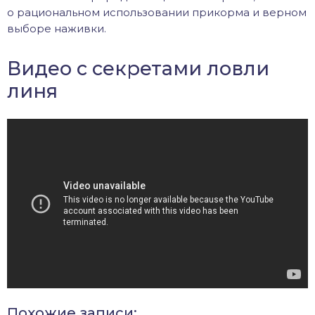
о рациональном использовании прикорма и верном
выборе наживки.
Видео с секретами ловли
линя
Похожие записи: