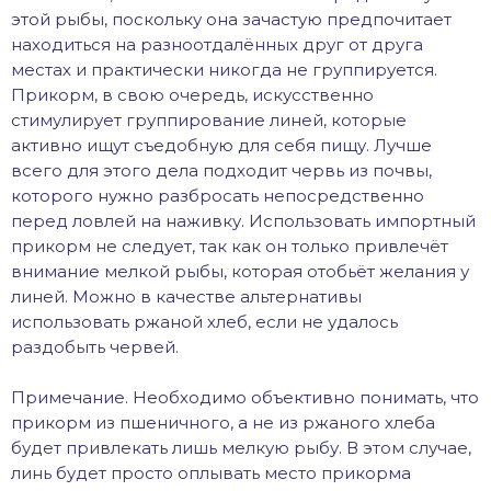
этой рыбы, поскольку она зачастую предпочитает
находиться на разноотдалённых друг от друга
местах и практически никогда не группируется.
Прикорм, в свою очередь, искусственно
стимулирует группирование линей, которые
активно ищут съедобную для себя пищу. Лучше
всего для этого дела подходит червь из почвы,
которого нужно разбросать непосредственно
перед ловлей на наживку. Использовать импортный
прикорм не следует, так как он только привлечёт
внимание мелкой рыбы, которая отобьёт желания у
линей. Можно в качестве альтернативы
использовать ржаной хлеб, если не удалось
раздобыть червей.
Примечание. Необходимо объективно понимать, что
прикорм из пшеничного, а не из ржаного хлеба
будет привлекать лишь мелкую рыбу. В этом случае,
линь будет просто оплывать место прикорма