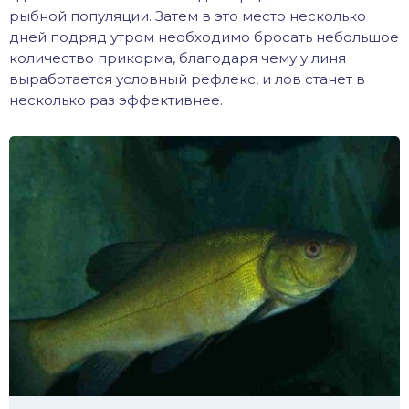
рыбной популяции. Затем в это место несколько
дней подряд утром необходимо бросать небольшое
количество прикорма, благодаря чему у линя
выработается условный рефлекс, и лов станет в
несколько раз эффективнее.