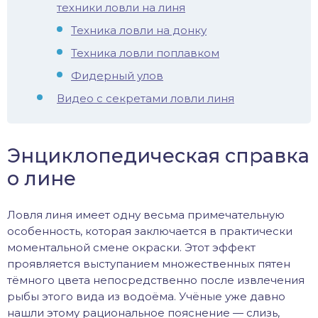
техники ловли на линя
Техника ловли на донку
Техника ловли поплавком
Фидерный улов
Видео с секретами ловли линя
Энциклопедическая справка
о лине
Ловля линя имеет одну весьма примечательную
особенность, которая заключается в практически
моментальной смене окраски. Этот эффект
проявляется выступанием множественных пятен
тёмного цвета непосредственно после извлечения
рыбы этого вида из водоёма. Учёные уже давно
нашли этому рациональное пояснение — слизь,