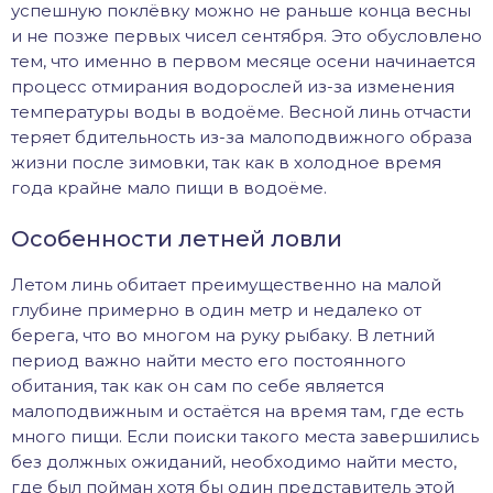
успешную поклёвку можно не раньше конца весны
и не позже первых чисел сентября. Это обусловлено
тем, что именно в первом месяце осени начинается
процесс отмирания водорослей из-за изменения
температуры воды в водоёме. Весной линь отчасти
теряет бдительность из-за малоподвижного образа
жизни после зимовки, так как в холодное время
года крайне мало пищи в водоёме.
Особенности летней ловли
Летом линь обитает преимущественно на малой
глубине примерно в один метр и недалеко от
берега, что во многом на руку рыбаку. В летний
период важно найти место его постоянного
обитания, так как он сам по себе является
малоподвижным и остаётся на время там, где есть
много пищи. Если поиски такого места завершились
без должных ожиданий, необходимо найти место,
где был пойман хотя бы один представитель этой