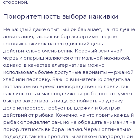
стороной.
Приоритетность выбора наживки
Не каждый даже опытный рыбак знает, на что лучше
ловить линя, так как выбор ассортимента уже
готовых наживок на сегодняшний день
действительно очень велик. Красный земляной
червь и опарыш являются оптимальной наживкой,
однако, в качестве альтернативы можно
использовать более доступные варианты — ржаной
хлеб или перловку. Важно внимательно следить за
поплавком во время непосредственно ловли, так
как линь хоть и малоподвижная рыба, но зато умеет
быстро захватывать пищу. Её поймать на удочку
дело непростое, требует выдержки и быстрых
действий от рыбака. Конечно, на что ловить каждый
рыбак определяет сам, но не обращать внимания на
приоритетность выбора нельзя. Черви оптимально
подходят, так как пропитаны запахом плодородной