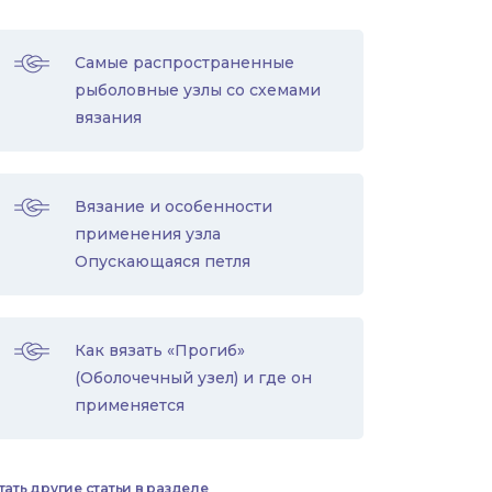
Самые распространенные
рыболовные узлы со схемами
вязания
Вязание и особенности
применения узла
Опускающаяся петля
Как вязать «Прогиб»
(Оболочечный узел) и где он
применяется
тать другие статьи в разделе