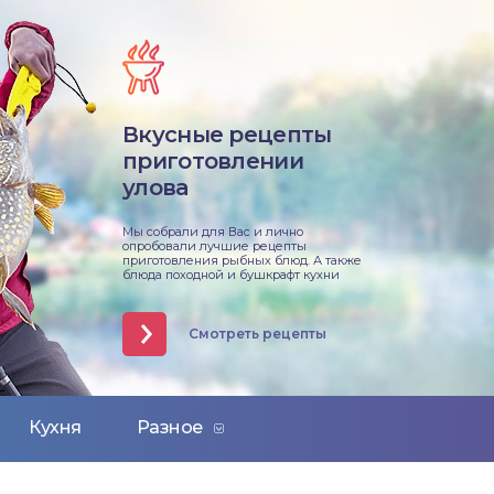
Вкусные рецепты
приготовлении
улова
Мы собрали для Вас и лично
опробовали лучшие рецепты
приготовления рыбных блюд. А также
блюда походной и бушкрафт кухни
Смотреть рецепты
Кухня
Разное