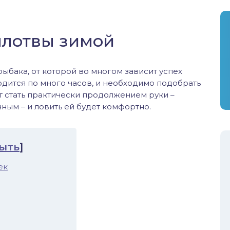
плотвы зимой
ыбака, от которой во многом зависит успех
одится по много часов, и необходимо подобрать
ет стать практически продолжением руки –
ным – и ловить ей будет комфортно.
ыть
]
ек