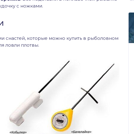
удочку с ножками.
и
и снастей, которые можно купить в рыболовном
ля ловли плотвы.