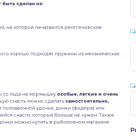
 быть сделан из:
й, на которой печатаются рентгеновские
этого хорошо подходят пружины из механических
ы со льда на мормышку
особые, легкие и очень
акую снасть можно сделать
самостоятельно,
й поплавочной удочки, донки (фидера) или
ейся снасти, который больше не нужен. Также
донки можно купить в рыболовном магазине
Р