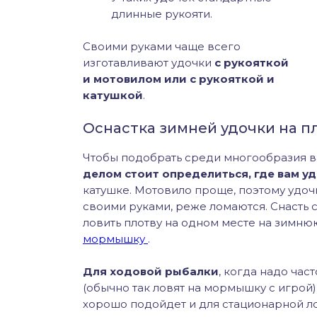
длинные рукояти.
Своими руками чаще всего
изготавливают удочки
с рукояткой
и мотовилом или с рукояткой и
катушкой
.
Оснастка зимней удочки на п
Чтобы подобрать среди многообразия в
делом стоит определиться, где вам у
катушке. Мотовило проще, поэтому удоч
своими руками, реже ломаются. Снасть 
ловить плотву на одном месте на зимн
мормышку
.
Для ходовой рыбалки
, когда надо час
(обычно так ловят на мормышку с игрой)
хорошо подойдет и для стационарной ло