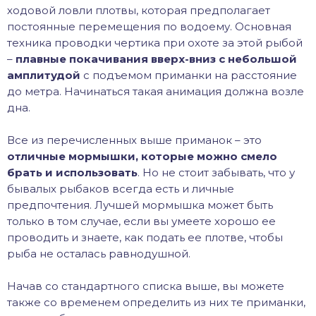
ходовой ловли плотвы, которая предполагает
постоянные перемещения по водоему. Основная
техника проводки чертика при охоте за этой рыбой
–
плавные покачивания вверх-вниз с небольшой
амплитудой
с подъемом приманки на расстояние
до метра. Начинаться такая анимация должна возле
дна.
Все из перечисленных выше приманок – это
отличные мормышки, которые можно смело
брать и использовать
. Но не стоит забывать, что у
бывалых рыбаков всегда есть и личные
предпочтения. Лучшей мормышка может быть
только в том случае, если вы умеете хорошо ее
проводить и знаете, как подать ее плотве, чтобы
рыба не осталась равнодушной.
Начав со стандартного списка выше, вы можете
также со временем определить из них те приманки,