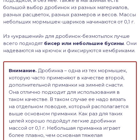
подсадкой, и без нее. Также в магазинах есть
большой выбор дробинок из разных материалов,
разных расцветок, разных размеров и весов. Массы
небольших мормышек-шариков начинаются от 0,1 г.
Из «украшений» для дробинок-безмотылок лучше
всего подходят
бисер или небольшие бусины
. Они
надеваются на крючок и фиксируются кембриками.
Внимание.
Дробинка – одна из тех мормышек,
которую часто применяют в качестве второй,
дополнительной приманки на зимней снасти.
Она отлично подходит для использования в
таком качестве. В таком случае ее надо вязать
на отдельном поводке, который располагается
выше основном приманки. Как раз для таких
целей хорошо подойдут легкие дробинки
массой от 0,1 г. Небольшая приманка играет
более плавно, чем основная тяжелая