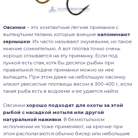
Овсинки
– это компактные легкие приманки с
вытянутыми телами, которые внешне
напоминают
зернышки
. Их часто называют окуневыми, но такое
мнение сомнительно. А вот плотва точно очень
хорошо отзывается на эту приманку. Если под
лункой есть стая, хотя бы десяток рыбин при
правильной подаче приманки можно из нее
вытащить. При этом даже на небольшую овсинку
клюют увесистые плотвицы весом в 300-400 г, если
такая рыба есть в водоеме и ее удается найти.
Овсинки
хорошо подходят для охоты за этой
рыбой с насадкой мотыля или другой
натуральной наживки
. В безмотыльном
исполнении их тоже применяют, на крючке при
этом располагаются обычно бисер или небольшие