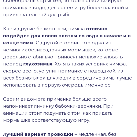
своеобразных крыльев, которые стабилизируют
приманку в воде, делают ее игру более плавной и
привлекательной для рыбы.
Как и другие безмотылки, нимфа
отлично
подойдет для ловли плотвы со льда в начале и в
конце зимы
. С другой стороны, это одна из
немногих безнасадочных мормышек, которые
довольно стабильно приносят неплохие уловы в
период
глухозимья.
Хотя в таких условиях нимфа,
скорее всего, уступит приманке с подсадкой, из
всех безмотылок для ловли в середине зимы лучше
использовать в первую очередь именно ее.
Своим видом эта приманка больше всего
напоминает личинку бабочки-веснянки. При
анимации стоит подумать о том, как придать
мормышке соответствующую игру.
Лучший вариант проводки
– медленная, без