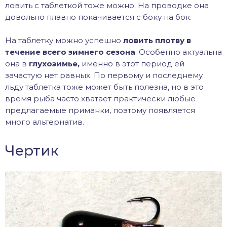
ловить с таблеткой тоже можно. На проводке она
довольно плавно покачивается с боку на бок.
На таблетку можно успешно
ловить плотву в
течение всего зимнего сезона
. Особенно актуальна
она в
глухозимье,
именно в этот период ей
зачастую нет равных. По первому и последнему
льду таблетка тоже может быть полезна, но в это
время рыба часто хватает практически любые
предлагаемые приманки, поэтому появляется
много альтернатив.
Чертик