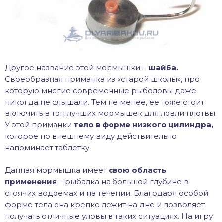
Другое название этой мормышки –
шайба.
Своеобразная приманка из «старой школы», про
которую многие современные рыболовы даже
никогда не слышали. Тем не менее, ее тоже стоит
включить в топ лучших мормышек для ловли плотвы.
У этой приманки
тело в форме низкого цилиндра,
которое по внешнему виду действительно
напоминает таблетку.
Данная мормышка имеет
свою область
применения
– рыбалка на большой глубине в
стоячих водоемах и на течении. Благодаря особой
форме тела она крепко лежит на дне и позволяет
получать отличные уловы в таких ситуациях. На игру