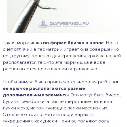
Такая мормышка
по форме близка к капле
. Но за
счет отличий в геометрии играет она совершенно
по-другому. Колечко для крепления крючка на ней
располагается так, что эта мормышка в воде
располагается практически вертикально.
Чтобы нимфа была привлекательнее для рыбы,
на
ее крючке располагаются разные
дополнительные элементы
. Это могут быть бисер,
бусины, кембрики, а также шерстяные нити или
пучки меха, напоминающие лапки насекомых.
Отдельно стоит отметить такой вариант
«украшения», как диски – они выполняют роль