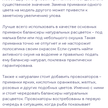
существенное значение. Замена приманки одного
цвета на модель другого может привести к
заметному увеличению улова.
Лучше всего использовать в качестве основных
приманок балансиры натуральных расцветок – под
малька бели или под небольшого окушка. Такая
приманка точно не отпугнет и не насторожит
полосатика своим окрасом. Если суметь найти
активного окуня на водоеме и правильно подать
ему балансир-натурал, поклевка практически
гарантирована.
Также к натуралам стоит добавить провокаторов –
приманки ярких, кислотных оранжевых, желтых,
розовых и других подобных цветов. Именно с ними
и стоит чередовать балансиры натуральных
расцветок. Провокаторы востребованы в первую
очередь в ситуациях, когда рыба показывает