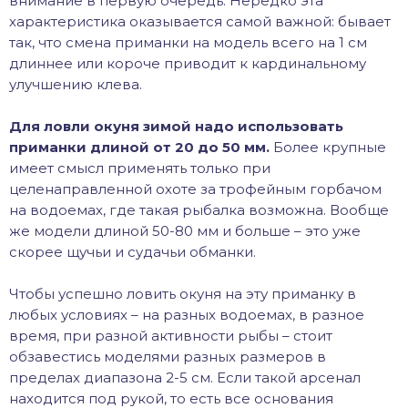
внимание в первую очередь. Нередко эта
характеристика оказывается самой важной: бывает
так, что смена приманки на модель всего на 1 см
длиннее или короче приводит к кардинальному
улучшению клева.
Для ловли окуня зимой надо использовать
приманки длиной от 20 до 50 мм.
Более крупные
имеет смысл применять только при
целенаправленной охоте за трофейным горбачом
на водоемах, где такая рыбалка возможна. Вообще
же модели длиной 50-80 мм и больше – это уже
скорее щучьи и судачьи обманки.
Чтобы успешно ловить окуня на эту приманку в
любых условиях – на разных водоемах, в разное
время, при разной активности рыбы – стоит
обзавестись моделями разных размеров в
пределах диапазона 2-5 см. Если такой арсенал
находится под рукой, то есть все основания