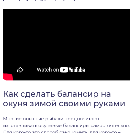
Как сделать балансир на
окуня зимой своими руками
Многие опытные рыбаки предпочитают
изготавливать окуневые балансиры самостоятельно.
Для кого-то это способ сэкономить, для кого-то –