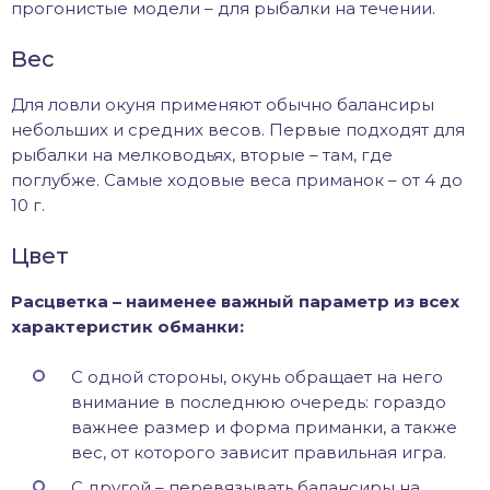
прогонистые модели – для рыбалки на течении.
Вес
Для ловли окуня применяют обычно балансиры
небольших и средних весов. Первые подходят для
рыбалки на мелководьях, вторые – там, где
поглубже. Самые ходовые веса приманок – от 4 до
10 г.
Цвет
Расцветка – наименее важный параметр из всех
характеристик обманки:
С одной стороны, окунь обращает на него
внимание в последнюю очередь: гораздо
важнее размер и форма приманки, а также
вес, от которого зависит правильная игра.
С другой – перевязывать балансиры на