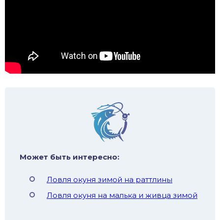
Может быть интересно:
Ловля окуня зимой на раттлины
Ловля окуня на малька и живца зимой