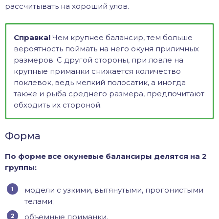
рассчитывать на хороший улов.
Справка!
Чем крупнее балансир, тем больше
вероятность поймать на него окуня приличных
размеров. С другой стороны, при ловле на
крупные приманки снижается количество
поклевок, ведь мелкий полосатик, а иногда
также и рыба среднего размера, предпочитают
обходить их стороной.
Форма
По форме все окуневые балансиры делятся на 2
группы:
модели с узкими, вытянутыми, прогонистыми
телами;
объемные приманки.