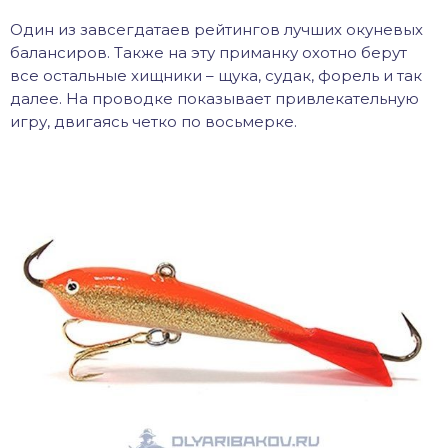
Один из завсегдатаев рейтингов лучших окуневых
балансиров. Также на эту приманку охотно берут
все остальные хищники – щука, судак, форель и так
далее. На проводке показывает привлекательную
игру, двигаясь четко по восьмерке.