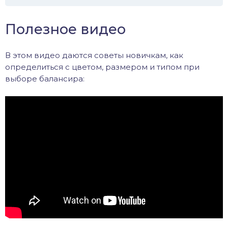
Полезное видео
В этом видео даются советы новичкам, как
определиться с цветом, размером и типом при
выборе балансира: