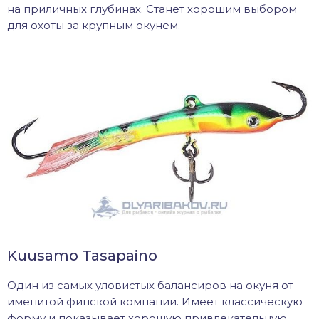
на приличных глубинах. Станет хорошим выбором
для охоты за крупным окунем.
Kuusamo Tasapaino
Один из самых уловистых балансиров на окуня от
именитой финской компании. Имеет классическую
форму и показывает хорошую привлекательную