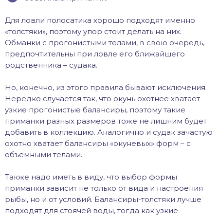
Для ловли полосатика хорошо подходят именно
«толстяки», поэтому упор стоит делать на них.
Обманки с прогонистыми телами, в свою очередь,
предпочтительны при ловле его ближайшего
родственника – судака.
Но, конечно, из этого правила бывают исключения.
Нередко случается так, что окунь охотнее хватает
узкие прогонистые балансиры, поэтому такие
приманки разных размеров тоже не лишним будет
добавить в коллекцию. Аналогично и судак зачастую
охотно хватает балансиры «окуневых» форм – с
объемными телами.
Также надо иметь в виду, что выбор формы
приманки зависит не только от вида и настроения
рыбы, но и от условий. Балансиры-толстяки лучше
подходят для стоячей воды, тогда как узкие