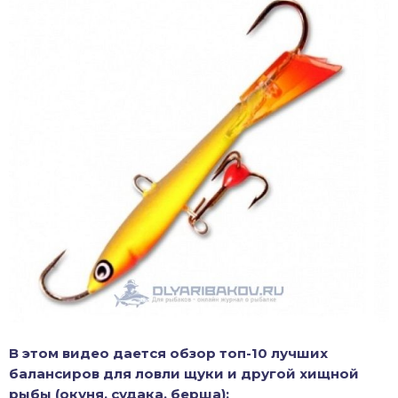
В этом видео дается обзор топ-10 лучших
балансиров для ловли щуки и другой хищной
рыбы (окуня, судака, берша):