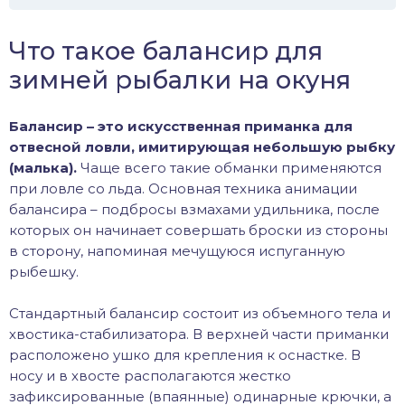
Что такое балансир для
зимней рыбалки на окуня
Балансир – это искусственная приманка для
отвесной ловли, имитирующая небольшую рыбку
(малька).
Чаще всего такие обманки применяются
при ловле со льда. Основная техника анимации
балансира – подбросы взмахами удильника, после
которых он начинает совершать броски из стороны
в сторону, напоминая мечущуюся испуганную
рыбешку.
Стандартный балансир состоит из объемного тела и
хвостика-стабилизатора. В верхней части приманки
расположено ушко для крепления к оснастке. В
носу и в хвосте располагаются жестко
зафиксированные (впаянные) одинарные крючки, а