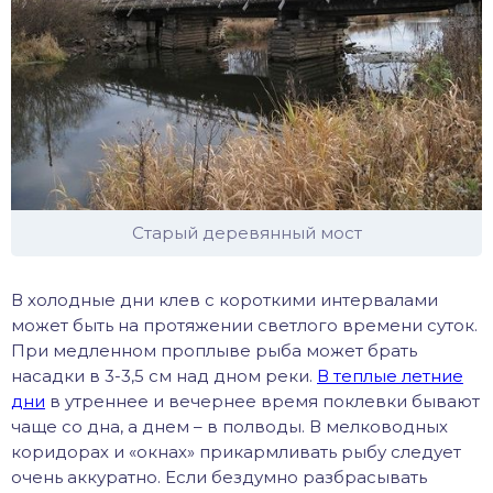
Старый деревянный мост
В холодные дни клев с короткими интервалами
может быть на протяжении светлого времени суток.
При медленном проплыве рыба может брать
насадки в 3-3,5 см над дном реки.
В теплые летние
дни
в утреннее и вечернее время поклевки бывают
чаще со дна, а днем – в полводы. В мелководных
коридорах и «окнах» прикармливать рыбу следует
очень аккуратно. Если бездумно разбрасывать