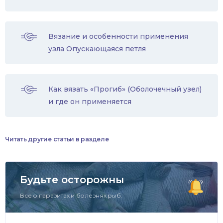
Вязание и особенности применения
узла Опускающаяся петля
Как вязать «Прогиб» (Оболочечный узел)
и где он применяется
Читать другие статьи в разделе
Будьте осторожны
Все о паразитах и болезнях рыб.