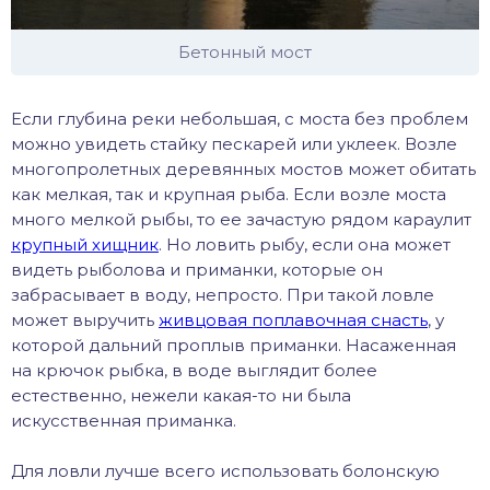
Бетонный мост
Если глубина реки небольшая, с моста без проблем
можно увидеть стайку пескарей или уклеек. Возле
многопролетных деревянных мостов может обитать
как мелкая, так и крупная рыба. Если возле моста
много мелкой рыбы, то ее зачастую рядом караулит
крупный хищник
. Но ловить рыбу, если она может
видеть рыболова и приманки, которые он
забрасывает в воду, непросто. При такой ловле
может выручить
живцовая поплавочная снасть
, у
которой дальний проплыв приманки. Насаженная
на крючок рыбка, в воде выглядит более
естественно, нежели какая-то ни была
искусственная приманка.
Для ловли лучше всего использовать болонскую