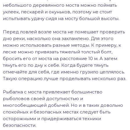
небольшого деревянного моста можно поймать
уклеек, пескарей и окуньков, поэтому не стоит
испытывать удачу сидя на мосту большой высоты.
Перед ловлей возле моста не помешает проверить
дно реки, насколько она захламлено. Для этого
можно использовать разные методы. К примеру, к
леске можно привязать тяжелый толстый болт,
бросить его от моста на расстояние 10 м. А затем
тянуть его по дну к себе. Когда будете тянуть
отмечайте для себя, где именно грузило цеплялось.
Такую операцию лучше проделывать несколько раз.
Рыбалка с моста привлекает большинство
рыболовов своей доступностью и
многообещающей добычей. Но и в таких довольно
спокойных и безопасных местах следует быть
осторожными и придерживаться техники
безопасности.