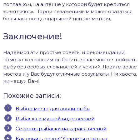
поплавком, на антенне у которой будет крепиться
«светлячок». Порой незаменимым может оказаться
большая гроздь опарышей или же мотыля.
Заключение!
Надеемся эти простые советы и рекомендации,
помогут желающим рыбачить возле мостов, поймать
рыбу без особых сложностей и усилий. Ловите возле
мостов и у Вас будут отличные результаты. Ни хвоста,
ни чешуи Вам!
Похожие записи:
Выбор места для ловли рыбы
Рыбалка в мутной воде весной
Секреты рыбалки на карася весной
Как ловить раков? Секреты опытных