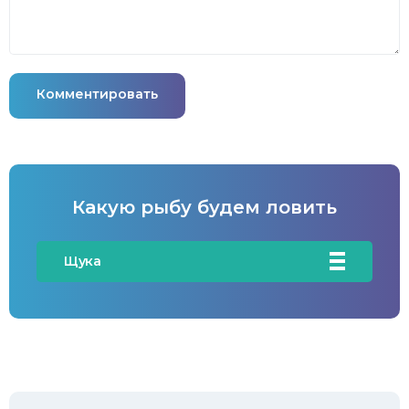
Комментировать
Какую рыбу будем ловить
Щука
Карась
Карп/Сазан
Окунь