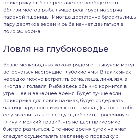
прикормку рыба перестанет ее вообще брать.
Вблизи мостов рыба лучше реагирует на зерна
пареной пшеницы. Иногда достаточно бросить лишь
пару десятков зерен и рыба начнет двигаться в
поисках корма.
Ловля на глубоководье
Возле мелководных «окон» рядом с плывуном могут
встречаться настоящие глубокие ямы. В таких ямах
нередко можно встретить сома, леща, линя, язя, а
иногда и голавля. Рыба здесь обычно кормится в
утреннее и вечернее время. Будет лучше если
прикормка для ловли на ямах, будет содержать
частицы крупного и мелкого помола. Для того чтобы
ее утяжелить в нее следует добавить просеянную
глину и мелкий гравий, что не даст прикормке
быстро размыться. В темное время суток на ямах
следует осуществлять медленную проводку с