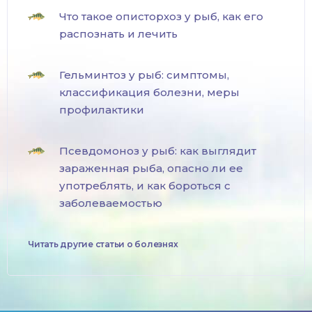
Что такое описторхоз у рыб, как его
распознать и лечить
Гельминтоз у рыб: симптомы,
классификация болезни, меры
профилактики
Псевдомоноз у рыб: как выглядит
зараженная рыба, опасно ли ее
употреблять, и как бороться с
заболеваемостью
Читать другие статьи о болезнях