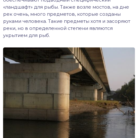
«ландшафт» для рыбы. Также возле мостов, на дне
рек очень, много предметов, которые созданы
руками человека. Такие предметы хотя и засоряют
реки, но в определенной степени являются
укрытием для рыб.