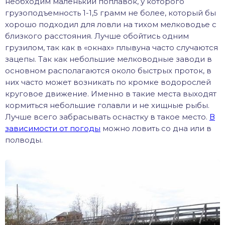
необходим маленький поплавок, у которого
грузоподъемность 1-1,5 грамм не более, который бы
хорошо подходил для ловли на тихом мелководье с
близкого расстояния. Лучше обойтись одним
грузилом, так как в «окнах» плывуна часто случаются
зацепы. Так как небольшие мелководные заводи в
основном располагаются около быстрых проток, в
них часто может возникать по кромке водорослей
круговое движение. Именно в такие места выходят
кормиться небольшие голавли и не хищные рыбы.
Лучше всего забрасывать оснастку в такое место.
В
зависимости от погоды
можно ловить со дна или в
полводы.