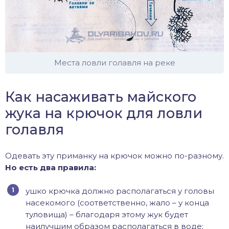
Места ловли голавля на реке
Как насаживать майского
жука на крючок для ловли
голавля
Одевать эту приманку на крючок можно по-разному.
Но есть два правила:
ушко крючка должно располагаться у головы
насекомого (соответственно, жало – у конца
туловища) – благодаря этому жук будет
наилучшим образом располагаться в воде;