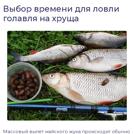
Выбор времени для ловли
голавля на хруща
Массовый вылет майского жука происходит обычно