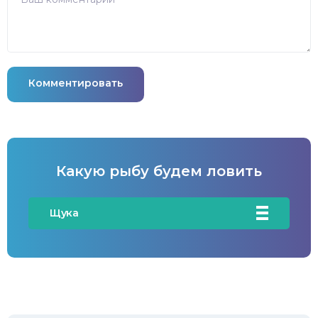
Комментировать
Какую рыбу будем ловить
Щука
Карась
Карп/Сазан
Окунь