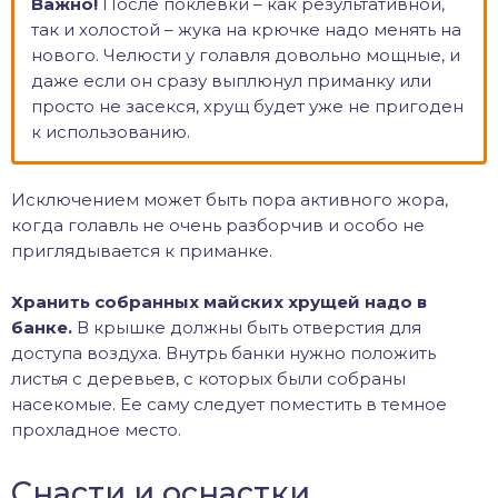
Важно!
После поклевки – как результативной,
так и холостой – жука на крючке надо менять на
нового. Челюсти у голавля довольно мощные, и
даже если он сразу выплюнул приманку или
просто не засекся, хрущ будет уже не пригоден
к использованию.
Исключением может быть пора активного жора,
когда голавль не очень разборчив и особо не
приглядывается к приманке.
Хранить собранных майских хрущей надо в
банке.
В крышке должны быть отверстия для
доступа воздуха. Внутрь банки нужно положить
листья с деревьев, с которых были собраны
насекомые. Ее саму следует поместить в темное
прохладное место.
Снасти и оснастки