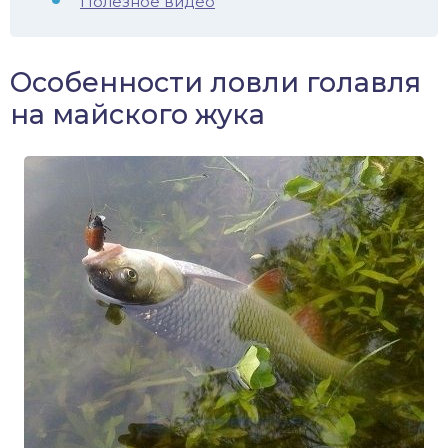
Полезное видео
Особенности ловли голавля
на майского жука