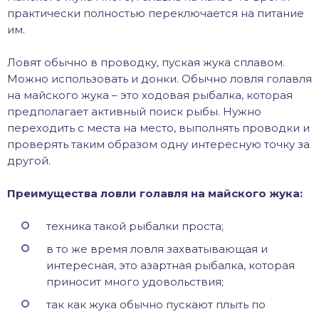
практически полностью переключается на питание
им.
Ловят обычно в проводку, пуская жука сплавом.
Можно использовать и донки. Обычно ловля голавля
на майского жука – это ходовая рыбалка, которая
предполагает активный поиск рыбы. Нужно
переходить с места на место, выполнять проводки и
проверять таким образом одну интересную точку за
другой.
Преимущества ловли голавля на майского жука:
техника такой рыбалки проста;
в то же время ловля захватывающая и
интересная, это азартная рыбалка, которая
приносит много удовольствия;
так как жука обычно пускают плыть по