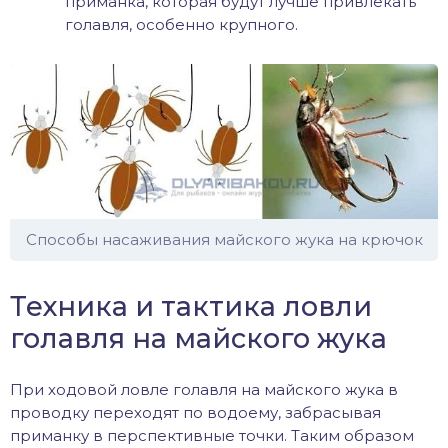
приманка, которая будут лучше привлекать
голавля, особенно крупного.
Способы насаживания майского жука на крючок
Техника и тактика ловли
голавля на майского жука
При ходовой ловле голавля на майского жука в
проводку переходят по водоему, забрасывая
приманку в перспективные точки. Таким образом