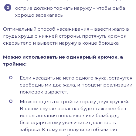
острие должно торчать наружу – чтобы рыба
хорошо засекалась.
Оптимальный способ насаживания – ввести жало в
грудь хруща с нижней стороны, протянуть крючок
сквозь тело и вывести наружу в конце брюшка.
Можно использовать не одинарный крючок, а
тройник:
Если насадить на него одного жука, останутся
свободными два жала, и процент реализации
поклевок вырастет.
Можно одеть на тройник сразу двух хрущей.
В таком случае оснастка будет тяжелее без
использования поплавков или бомбард,
благодаря этому увеличится дальность
заброса. К тому же получится объемная