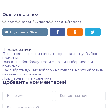
Оцените статью
5 звёзд
4 звезды
3 звезды
2 звезды
1 звезда
Поделиться ВКонтакте
Похожие записи:
Ловля голавля на спиннинг, на горох, на донку. Выбор
приманки
Голавль на бомбарду: техника ловли, выбор места и
приманок
Как выбрать лучшие воблеры на голавля, на что обратить
внимание при покупке
Ловля голавля на кузнечика
Добавить комментарий