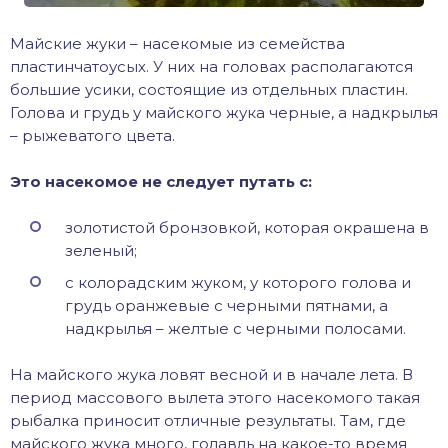
Майские жуки – насекомые из семейства
пластинчатоусых. У них на головах располагаются
большие усики, состоящие из отдельных пластин.
Голова и грудь у майского жука черные, а надкрылья
– рыжеватого цвета.
Это насекомое не следует путать с:
золотистой бронзовкой, которая окрашена в
зеленый;
с колорадским жуком, у которого голова и
грудь оранжевые с черными пятнами, а
надкрылья – желтые с черными полосами.
На майского жука ловят весной и в начале лета. В
период массового вылета этого насекомого такая
рыбалка приносит отличные результаты. Там, где
майского жука много, голавль на какое-то время