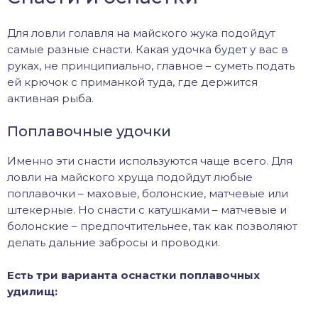
Для ловли голавля на майского жука подойдут
самые разные снасти. Какая удочка будет у вас в
руках, не принципиально, главное – суметь подать
ей крючок с приманкой туда, где держится
активная рыба.
Поплавочные удочки
Именно эти снасти используются чаще всего. Для
ловли на майского хруща подойдут любые
поплавочки – маховые, болонские, матчевые или
штекерные. Но снасти с катушками – матчевые и
болонские – предпочтительнее, так как позволяют
делать дальние забросы и проводки.
Есть три варианта оснастки поплавочных
удилищ: