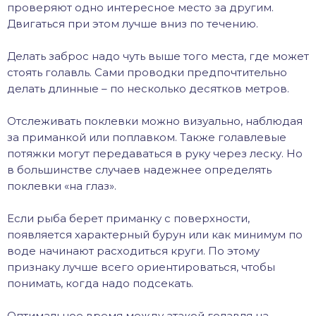
проверяют одно интересное место за другим.
Двигаться при этом лучше вниз по течению.
Делать заброс надо чуть выше того места, где может
стоять голавль. Сами проводки предпочтительно
делать длинные – по несколько десятков метров.
Отслеживать поклевки можно визуально, наблюдая
за приманкой или поплавком. Также голавлевые
потяжки могут передаваться в руку через леску. Но
в большинстве случаев надежнее определять
поклевки «на глаз».
Если рыба берет приманку с поверхности,
появляется характерный бурун или как минимум по
воде начинают расходиться круги. По этому
признаку лучше всего ориентироваться, чтобы
понимать, когда надо подсекать.
Оптимальное время между атакой голавля на