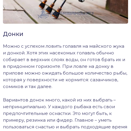
Донки
Можно с успехом ловить голавля на майского жука
и донкой. Хотя этих насекомых голавль обычно
собирает в верхних слоях воды, он готов брать их и
в придонном горизонте. При ловле на донку в
прилове можно ожидать большое количество рыбы,
которая у поверхности не кормится: сазанчиков,
сомиков и так далее.
Вариантов донок много, какой из них выбрать –
непринципиально. У каждого рыбака есть свои
предпочтительные оснастки. Это могут быть, к
примеру, резинка или фидер. Главное – уметь
пользоваться снастью и выбрать подходящие время