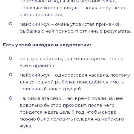
поверхности воды или в верхних слоях,
поклевки хорошо видны – ловля получается
очень зрелищной;
майский жук – очень уловистая приманка,
рыбалка с ней приносит отличные результаты.
Есть у этой насадки и недостатки:
ее надо собирать, тратя свое время, что не
всем нравится;
майский жук – одноразовая насадка, поэтому
для успешной рыбалки понадобится иметь
приличный запас хрущей;
наживка эта сезонная, время ловли на нее
довольно быстро проходит, после чего
придется ждать целый год, чтобы снова
можно было половить голавля на майского
жука.