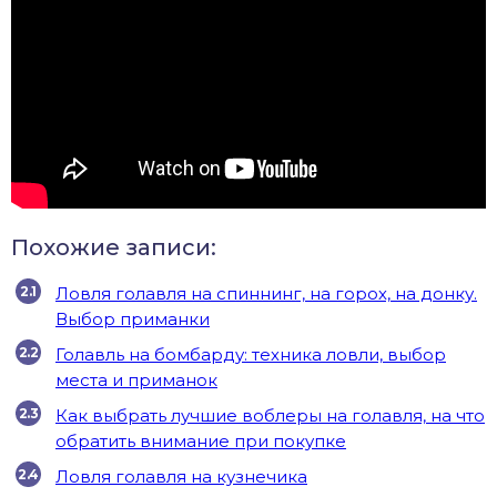
Похожие записи:
Ловля голавля на спиннинг, на горох, на донку.
Выбор приманки
Голавль на бомбарду: техника ловли, выбор
места и приманок
Как выбрать лучшие воблеры на голавля, на что
обратить внимание при покупке
Ловля голавля на кузнечика