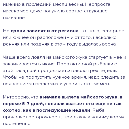
именно в последний месяц весны. Неспроста
насекомое даже получило соответствующее
название.
Но
сроки зависят и от региона
– от того, севернее
или южнее он расположен – и от того, насколько
ранняя или поздняя в этом году выдалась весна.
Чаще всего ловля на майского жука стартует в мае и
заканчивается в июне. Пора активной рыбалки с
этой насадкой продолжается около трех недель.
Чтобы не пропустить нужное время, надо следить за
появлением насекомых и уловить этот момент.
Интересно, что
в начале вылета майского жука, в
первые 5-7 дней, голавль хватает его еще не так
охотно, как в последующие недели
. Рыба
проявляет осторожность, привыкая к новому корму
постепенно.