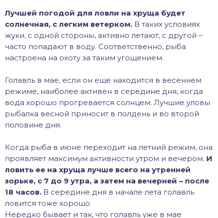
Лучшей погодой для ловли на хруща будет
солнечная, с легким ветерком.
В таких условиях
жуки, с одной стороны, активно летают, с другой –
часто попадают в воду. Соответственно, рыба
настроена на охоту за таким угощением.
Голавль в мае, если он еще находится в весеннем
режиме, наиболее активен в середине дня, когда
вода хорошо прогревается солнцем. Лучшие уловы
рыбалка весной приносит в полдень и во второй
половине дня.
Когда рыба в июне переходит на летний режим, она
проявляет максимум активности утром и вечером.
И
ловить ее на хруща лучше всего на утренней
зорьке, с 7 до 9 утра, а затем на вечерней – после
18 часов.
В середине дня в начале лета голавль
ловится тоже хорошо.
Нередко бывает и так, что голавль уже в мае