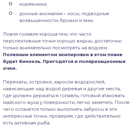
коряжники;
донные аномалии – косы, подводные
возвышенности, бровки и ямы.
Ловля голавля хороша тем, что часто
перспективные точки хорошо видны, достаточно
только внимательно посмотреть на водоем.
Полезным элементом экипировки в этом плане
будет бинокль. Пригодятся и поляризационные
очки.
Перекаты, островки, заросли водорослей,
нависающие над водой деревья и другие места,
где должен держаться голавль, готовый атаковать
майского жука у поверхности, легко заметить. После
чего останется только выполнять забросы в эти
интересные точки, проверяя, где действительно
есть активная рыба.