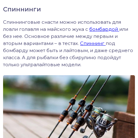
Спиннинги
Спиннинговые снасти можно использовать для
ловли голавля на майского жука с
бомбардой
или
без нее. Основное различие между первым и
вторым вариантами – в тестах.
Спиннинг
под
бомбарду может быть и лайтовым, и даже среднего
класса. А для рыбалки без сбирулино подойдут
только ультралайтовые модели.