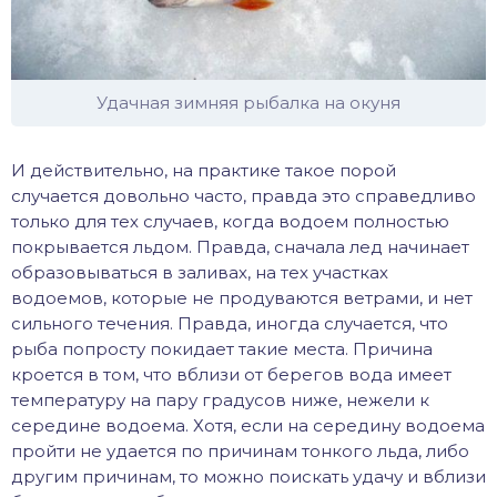
иус
лый амур
Удачная зимняя рыбалка на окуня
етр
И действительно, на практике такое порой
случается довольно часто, правда это справедливо
только для тех случаев, когда водоем полностью
покрывается льдом. Правда, сначала лед начинает
образовываться в заливах, на тех участках
водоемов, которые не продуваются ветрами, и нет
сильного течения. Правда, иногда случается, что
рыба попросту покидает такие места. Причина
кроется в том, что вблизи от берегов вода имеет
температуру на пару градусов ниже, нежели к
середине водоема. Хотя, если на середину водоема
пройти не удается по причинам тонкого льда, либо
другим причинам, то можно поискать удачу и вблизи