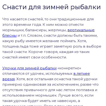
Снасти для зимней рыбалки
Что касается снастей, то они традиционные для
этого времени года. К ним можно отнести
мормышки, балансиры, жерлицы,
вертикальные
блесны
и т.п. Словом, снасти должны быть такими,
какую рыбу имеется желание поймать. Хотя,
толщина льда тоже играет заметную роль в выборе
такой снасти. Короче говоря, каждая из таких
снастей имеет свои особенности.
Удочки для зимней рыбалки
«конкретно»
отличаются от удочек, используемых
в летнее
время
. Хотя, все остальная оснастка такой удочки
примерно одинаковая за исключением, разве что
отсутствия привычного для нас летом поплавка и
использованием мормышек. Лучше всего, если
такая удочка будет иметь не навесную, а