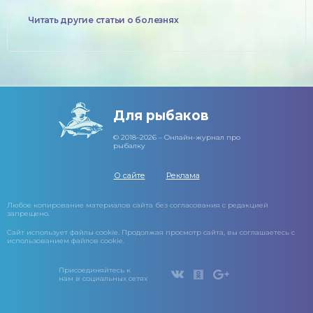
Читать другие статьи о болезнях
Для рыбаков
© 2018–2026 – Онлайн-журнал про
рыбалку
О сайте
Реклама
Любое копирование материалов сайта без согласования с редакцией
запрещено.
Сайт использует файлы cookie. Продолжая просмотр сайта, вы соглашаетесь с
использованием файлов cookie.
Присоединяйтесь к
нам в социальных сетях