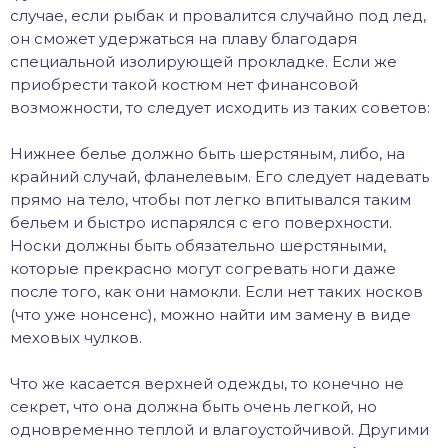
случае, если рыбак и провалится случайно под лед,
он сможет удержаться на плаву благодаря
специальной изолирующей прокладке. Если же
приобрести такой костюм нет финансовой
возможности, то следует исходить из таких советов:
Нижнее белье должно быть шерстяным, либо, на
крайний случай, фланелевым. Его следует надевать
прямо на тело, чтобы пот легко впитывался таким
бельем и быстро испарялся с его поверхности.
Носки должны быть обязательно шерстяными,
которые прекрасно могут согревать ноги даже
после того, как они намокли. Если нет таких носков
(что уже нонсенс), можно найти им замену в виде
меховых чулков.
Что же касается верхней одежды, то конечно не
секрет, что она должна быть очень легкой, но
одновременно теплой и влагоустойчивой. Другими