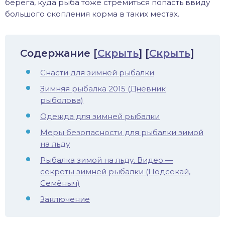
берега, куда рыба тоже стремиться попасть ввиду
большого скопления корма в таких местах.
Содержание
[
Скрыть
]
[
Скрыть
]
Снасти для зимней рыбалки
Зимняя рыбалка 2015 (Дневник
рыболова)
Одежда для зимней рыбалки
Меры безопасности для рыбалки зимой
на льду
Рыбалка зимой на льду. Видео —
секреты зимней рыбалки (Подсекай,
Семёныч)
Заключение