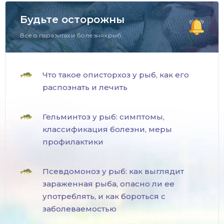
Будьте осторожны
Все о паразитах и болезнях рыб.
Что такое описторхоз у рыб, как его
распознать и лечить
Гельминтоз у рыб: симптомы,
классификация болезни, меры
профилактики
Псевдомоноз у рыб: как выглядит
зараженная рыба, опасно ли ее
употреблять, и как бороться с
заболеваемостью