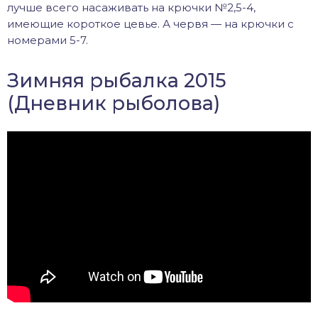
лучше всего насаживать на крючки №2,5-4,
имеющие короткое цевье. А червя — на крючки с
номерами 5-7.
Зимняя рыбалка 2015
(
Дневник рыболова)