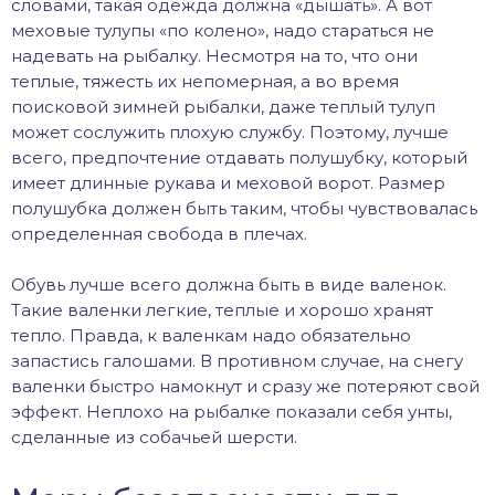
словами, такая одежда должна «дышать». А вот
меховые тулупы «по колено», надо стараться не
надевать на рыбалку. Несмотря на то, что они
теплые, тяжесть их непомерная, а во время
поисковой зимней рыбалки, даже теплый тулуп
может сослужить плохую службу. Поэтому, лучше
всего, предпочтение отдавать полушубку, который
имеет длинные рукава и меховой ворот. Размер
полушубка должен быть таким, чтобы чувствовалась
определенная свобода в плечах.
Обувь лучше всего должна быть в виде валенок.
Такие валенки легкие, теплые и хорошо хранят
тепло. Правда, к валенкам надо обязательно
запастись галошами. В противном случае, на снегу
валенки быстро намокнут и сразу же потеряют свой
эффект. Неплохо на рыбалке показали себя унты,
сделанные из собачьей шерсти.