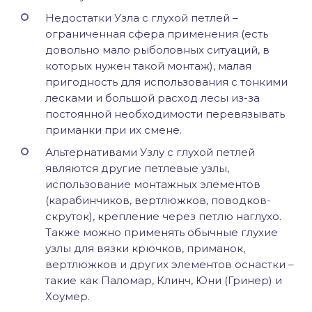
Недостатки Узла с глухой петлей –
ограниченная сфера применения (есть
довольно мало рыболовных ситуаций, в
которых нужен такой монтаж), малая
пригодность для использования с тонкими
лесками и большой расход лесы из-за
постоянной необходимости перевязывать
приманки при их смене.
Альтернативами Узлу с глухой петлей
являются другие петлевые узлы,
использование монтажных элементов
(карабинчиков, вертлюжков, поводков-
скруток), крепление через петлю наглухо.
Также можно применять обычные глухие
узлы для вязки крючков, приманок,
вертлюжков и других элементов оснастки –
такие как Паломар, Клинч, Юни (Гринер) и
Хоумер.