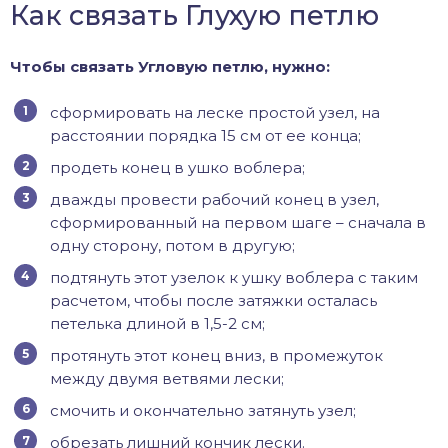
Как связать Глухую петлю
Чтобы связать Угловую петлю, нужно:
сформировать на леске простой узел, на
расстоянии порядка 15 см от ее конца;
продеть конец в ушко воблера;
дважды провести рабочий конец в узел,
сформированный на первом шаге – сначала в
одну сторону, потом в другую;
подтянуть этот узелок к ушку воблера с таким
расчетом, чтобы после затяжки осталась
петелька длиной в 1,5-2 см;
протянуть этот конец вниз, в промежуток
между двумя ветвями лески;
смочить и окончательно затянуть узел;
обрезать лишний кончик лески.