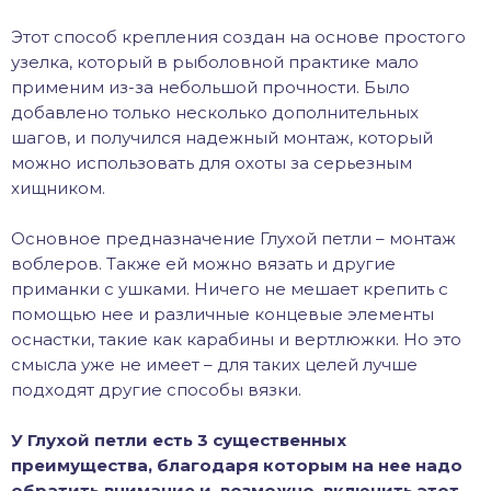
Этот способ крепления создан на основе простого
узелка, который в рыболовной практике мало
применим из-за небольшой прочности. Было
добавлено только несколько дополнительных
шагов, и получился надежный монтаж, который
можно использовать для охоты за серьезным
хищником.
Основное предназначение Глухой петли – монтаж
воблеров. Также ей можно вязать и другие
приманки с ушками. Ничего не мешает крепить с
помощью нее и различные концевые элементы
оснастки, такие как карабины и вертлюжки. Но это
смысла уже не имеет – для таких целей лучше
подходят другие способы вязки.
У Глухой петли есть 3 существенных
преимущества, благодаря которым на нее надо
обратить внимание и, возможно, включить этот