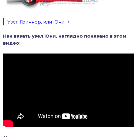
Узел Гриннер, или Юни
Как вязать узел Юни, наглядно показано в этом
видео: