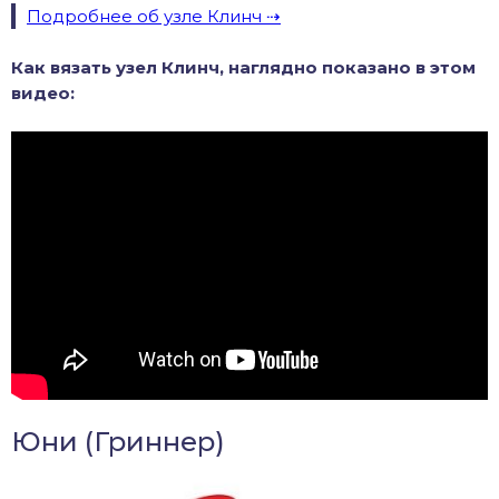
Подробнее об узле Клинч
Как вязать узел Клинч, наглядно показано в этом
видео:
Юни (Гриннер)