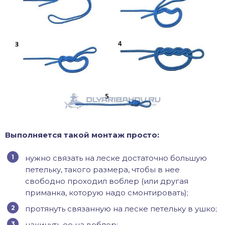
Выполняется такой монтаж просто:
нужно связать на леске достаточно большую
петельку, такого размера, чтобы в нее
свободно проходил воблер (или другая
приманка, которую надо смонтировать);
протянуть связанную на леске петельку в ушко;
накинуть ее на воблер;