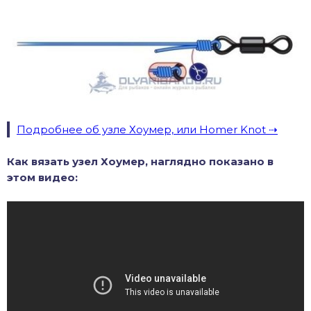
Подробнее об узле Хоумер, или Homer Knot
Как вязать узел Хоумер, наглядно показано в
этом видео: