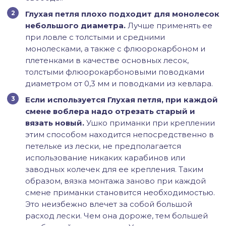
Глухая петля плохо подходит для монолесок
небольшого диаметра.
Лучше применять ее
при ловле с толстыми и средними
монолесками, а также с флюорокарбоном и
плетенками в качестве основных лесок,
толстыми флюорокарбоновыми поводками
диаметром от 0,3 мм и поводками из кевлара.
Если используется Глухая петля, при каждой
смене воблера надо отрезать старый и
вязать новый.
Ушко приманки при креплении
этим способом находится непосредственно в
петельке из лески, не предполагается
использование никаких карабинов или
заводных колечек для ее крепления. Таким
образом, вязка монтажа заново при каждой
смене приманки становится необходимостью.
Это неизбежно влечет за собой большой
расход лески. Чем она дороже, тем большей