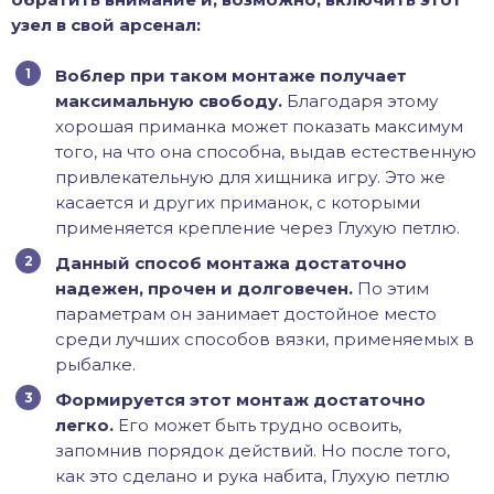
узел в свой арсенал:
Воблер при таком монтаже получает
максимальную свободу.
Благодаря этому
хорошая приманка может показать максимум
того, на что она способна, выдав естественную
привлекательную для хищника игру. Это же
касается и других приманок, с которыми
применяется крепление через Глухую петлю.
Данный способ монтажа достаточно
надежен, прочен и долговечен.
По этим
параметрам он занимает достойное место
среди лучших способов вязки, применяемых в
рыбалке.
Формируется этот монтаж достаточно
легко.
Его может быть трудно освоить,
запомнив порядок действий. Но после того,
как это сделано и рука набита, Глухую петлю