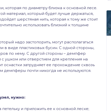
и, которая по диаметру близка к основной лесе.
ой материал, который будет лучше держаться,
дойдет шерстяная нить, которая к тому же стоит
очтительно использовать близкий к толщине
оторый надо застопорить, могут располагаться
 в виде пластиковых бусин. С одной стороны,
аров по нему. С другой стороны – демпфер
и с ушком или отверстием для крепления на
нт оснастки затрудняет ее прохождение сквозь
ом демпферы почти никогда не используются.
зел, нужно:
 петельку и приложить ее к основной леске;