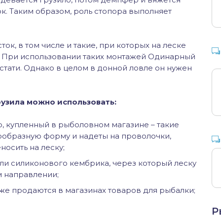
к. Таким образом, роль стопора выполняет
ок, в том числе и такие, при которых на леске
ка. При использовании таких монтажей Одинарный
стати. Однако в целом в донной ловле он нужен
узила можно использовать:
, купленный в рыболовном магазине – такие
образную форму и надеты на проволочки,
носить на леску;
ли силиконового кембрика, через который леску
м направлении;
кже продаются в магазинах товаров для рыбалки;
Р