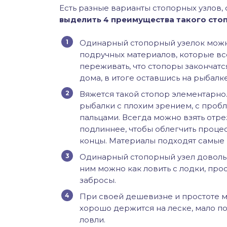
Есть разные варианты стопорных узлов,
выделить 4 преимущества такого сто
Одинарный стопорный узелок можно
подручных материалов, которые все
переживать, что стопоры закончатся
дома, в итоге оставшись на рыбалке
Вяжется такой стопор элементарно. 
рыбалки с плохим зрением, с проб
пальцами. Всегда можно взять отре
подлиннее, чтобы облегчить процес
концы. Материалы подходят самые 
Одинарный стопорный узел довольн
ним можно как ловить с лодки, прос
забросы.
При своей дешевизне и простоте 
хорошо держится на леске, мало 
ловли.