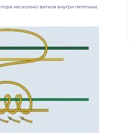
пора несколько витков внутри петельки;