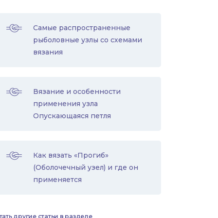
Самые распространенные
рыболовные узлы со схемами
вязания
Вязание и особенности
применения узла
Опускающаяся петля
Как вязать «Прогиб»
(Оболочечный узел) и где он
применяется
тать другие статьи в разделе