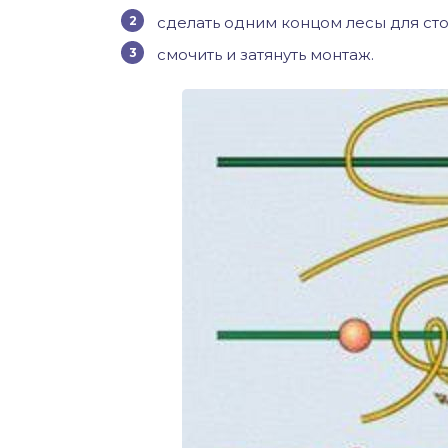
сделать одним концом лесы для сто
смочить и затянуть монтаж.