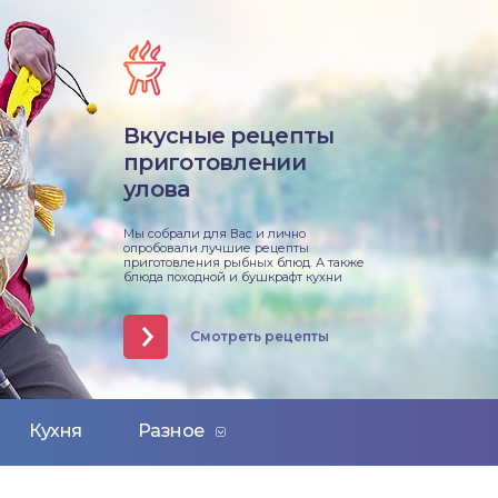
Вкусные рецепты
приготовлении
улова
Мы собрали для Вас и лично
опробовали лучшие рецепты
приготовления рыбных блюд. А также
блюда походной и бушкрафт кухни
Смотреть рецепты
Кухня
Разное