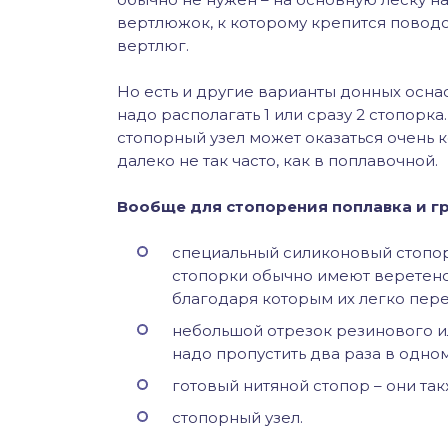
вертлюжок, к которому крепится поводо
вертлюг.
Но есть и другие варианты донных оснаст
надо располагать 1 или сразу 2 стопор
стопорный узел может оказаться очень к
далеко не так часто, как в поплавочной.
Вообще для стопорения поплавка и гр
специальный силиконовый стопор
стопорки обычно имеют веретено
благодаря которым их легко пере
небольшой отрезок резинового и
надо пропустить два раза в одно
готовый нитяной стопор – они та
стопорный узел.