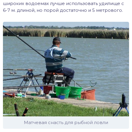
широких водоемах лучше использовать удилище с
6-7 м. длиной, но порой достаточно и 5 метрового.
Матчевая снасть для рыбной ловли