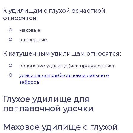
К удилищам с глухой оснасткой
относятся:
маховые;
штекерные.
К катушечным удилищам относятся:
болонские удилища (или проволочные);
удилища для рыбной ловли дальнего
заброса
.
Глухое удилище для
поплавочной удочки
Маховое удилище с глухой