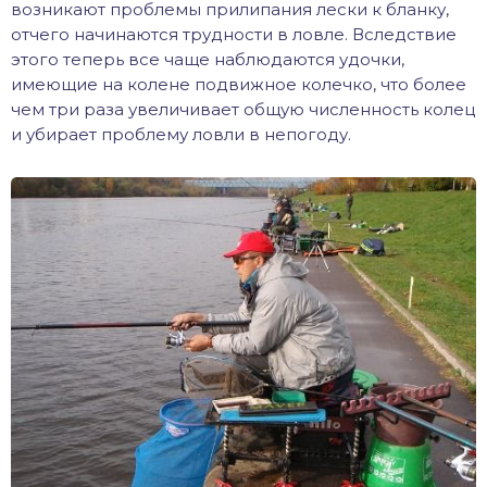
возникают проблемы прилипания лески к бланку,
отчего начинаются трудности в ловле. Вследствие
этого теперь все чаще наблюдаются удочки,
имеющие на колене подвижное колечко, что более
чем три раза увеличивает общую численность колец
и убирает проблему ловли в непогоду.