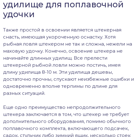
удилище для поплавочной
удочки
Также простой в освоении является штекерная
снасть, имеющая укороченную оснастку. Хотя
рыбная ловля штекером не так и сложна, нежели на
маховую удочку. Конечно, освоение штекера не
начинайте длинных удилищ. Все прелести
штекерной рыбной ловли можно постичь, имея
длину удилища 8-10 м. Эти удилища дешевы,
достаточно прочны, спускают неизбежные ошибки и
одновременно вполне терпимы по длине для
разных ситуаций.
Еще одно преимущество непродолжительного
штекера заключается в том, что штекер не требует
дополнительного оборудования, помимо обычного
поплавочного комплекта, включающего подсачек,
садок, стульчик либо зимний ящик, несколько стоек