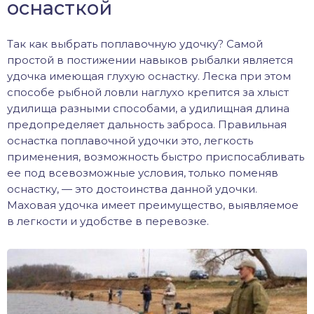
оснасткой
Так как выбрать поплавочную удочку? Самой
простой в постижении навыков рыбалки является
удочка имеющая глухую оснастку. Леска при этом
способе рыбной ловли наглухо крепится за хлыст
удилища разными способами, а удилищная длина
предопределяет дальность заброса. Правильная
оснастка поплавочной удочки это, легкость
применения, возможность быстро приспосабливать
ее под всевозможные условия, только поменяв
оснастку, — это достоинства данной удочки.
Маховая удочка имеет преимущество, выявляемое
в легкости и удобстве в перевозке.