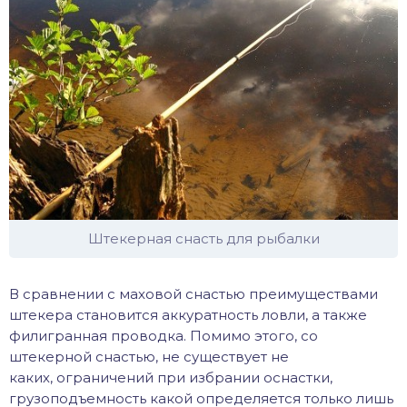
Штекерная снасть для рыбалки
В сравнении с маховой снастью преимуществами
штекера становится аккуратность ловли, а также
филигранная проводка. Помимо этого, со
штекерной снастью, не существует не
каких, ограничений при избрании оснастки,
грузоподъемность какой определяется только лишь