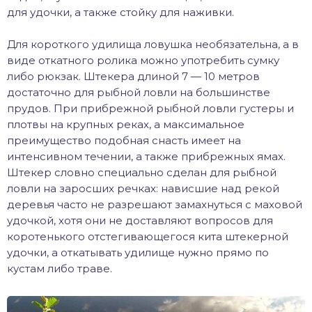
для удочки, а также стойку для наживки.
Для короткого удилища ловушка необязательна, а в
виде откатного ролика можно употребить сумку
либо рюкзак. Штекера длиной 7 — 10 метров
достаточно для рыбной ловли на большинстве
прудов. При прибрежной рыбной ловли густеры и
плотвы на крупных реках, а максимальное
преимущество подобная снасть имеет на
интенсивном течении, а также прибрежных ямах.
Штекер словно специально сделан для рыбной
ловли на заросших речках: нависшие над рекой
деревья часто не разрешают замахнуться с маховой
удочкой, хотя они не доставляют вопросов для
коротенького отстегивающегося кита штекерной
удочки, а откатывать удилище нужно прямо по
кустам либо траве.