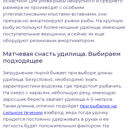
оснасткой. Для улова рыбы некрупного и среднего
размера их производят с особыми
углепластиковыми хлыстами-вставками, они
прекрасно амортизируют рывки рыбы. На крупную
рыбу используют более мощные удилища, имеющие
поступательные вершинки, а сейчас их еще
оборудуют резиновым амортизатором.
Матчевая снасть удилища. Выбираем
подходящее
Затруднение порой бывает при выборе длины
удилища. Безусловно, необходимо знать
характеристики водоема, где предстоит рыбачить.
На озеро с карасем, небольшую реку, имеющую
заросшие берега, хватает удилища 4-5-метров.
Такая длинна, отлично подойдет
при рыбалке на
сильном течении
взаброд, ведь тогда удочку
придется постоянно удерживать в руках и ее
легкость будет положительным фактором. На