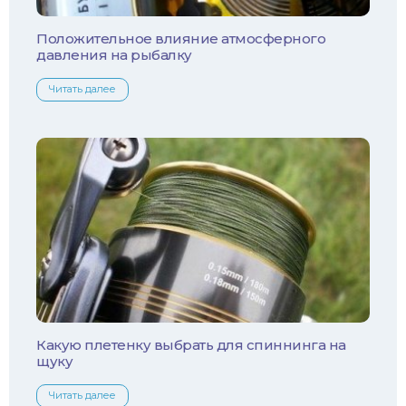
Уклейка
Положительное влияние атмосферного
давления на рыбалку
Форель
Читать далее
Хариус
Чехонь
Какую плетенку выбрать для спиннинга на
щуку
Читать далее