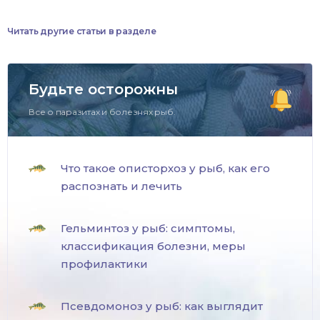
Читать другие статьи в разделе
Будьте осторожны
Все о паразитах и болезнях рыб.
Что такое описторхоз у рыб, как его
распознать и лечить
Гельминтоз у рыб: симптомы,
классификация болезни, меры
профилактики
Псевдомоноз у рыб: как выглядит