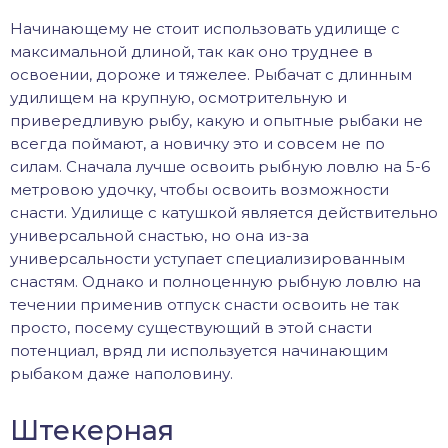
Начинающему не стоит использовать удилище с
максимальной длиной, так как оно труднее в
освоении, дороже и тяжелее. Рыбачат с длинным
удилищем на крупную, осмотрительную и
привередливую рыбу, какую и опытные рыбаки не
всегда поймают, а новичку это и совсем не по
силам. Сначала лучше освоить рыбную ловлю на 5-6
метровою удочку, чтобы освоить возможности
снасти. Удилище с катушкой является действительно
универсальной снастью, но она из-за
универсальности уступает специализированным
снастям. Однако и полноценную рыбную ловлю на
течении применив отпуск снасти освоить не так
просто, посему существующий в этой снасти
потенциал, вряд ли используется начинающим
рыбаком даже наполовину.
Штекерная