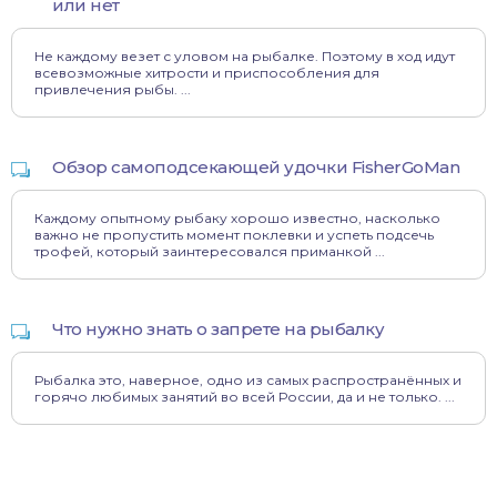
или нет
Не каждому везет с уловом на рыбалке. Поэтому в ход идут
всевозможные хитрости и приспособления для
привлечения рыбы. ...
Обзор самоподсекающей удочки FisherGoMan
Каждому опытному рыбаку хорошо известно, насколько
важно не пропустить момент поклевки и успеть подсечь
трофей, который заинтересовался приманкой ...
Что нужно знать о запрете на рыбалку
Рыбалка это, наверное, одно из самых распространённых и
горячо любимых занятий во всей России, да и не только. ...