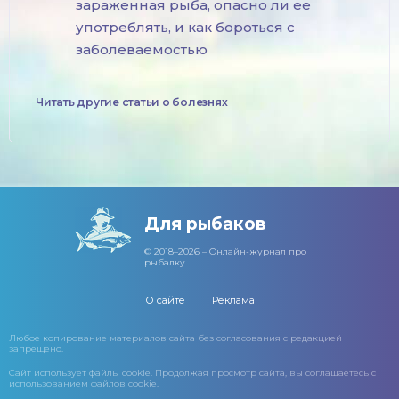
зараженная рыба, опасно ли ее
употреблять, и как бороться с
заболеваемостью
Читать другие статьи о болезнях
Для рыбаков
© 2018–2026 – Онлайн-журнал про
рыбалку
О сайте
Реклама
Любое копирование материалов сайта без согласования с редакцией
запрещено.
Сайт использует файлы cookie. Продолжая просмотр сайта, вы соглашаетесь с
использованием файлов cookie.