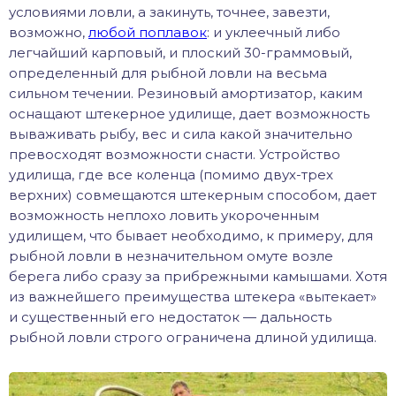
условиями ловли, а закинуть, точнее, завезти,
возможно,
любой поплавок
: и уклеечный либо
легчайший карповый, и плоский 30-граммовый,
определенный для рыбной ловли на весьма
сильном течении. Резиновый амортизатор, каким
оснащают штекерное удилище, дает возможность
вываживать рыбу, вес и сила какой значительно
превосходят возможности снасти. Устройство
удилища, где все коленца (помимо двух-трех
верхних) совмещаются штекерным способом, дает
возможность неплохо ловить укороченным
удилищем, что бывает необходимо, к примеру, для
рыбной ловли в незначительном омуте возле
берега либо сразу за прибрежными камышами. Хотя
из важнейшего преимущества штекера «вытекает»
и существенный его недостаток — дальность
рыбной ловли строго ограничена длиной удилища.