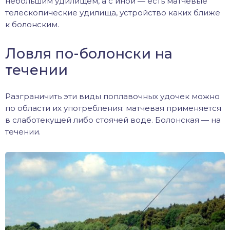
небольшим удилищем, а с иной — есть матчевые
телескопические удилища, устройство каких ближе
к болонским.
Ловля по-болонски на
течении
Разграничить эти виды поплавочных удочек можно
по области их употребления: матчевая применяется
в слаботекущей либо стоячей воде. Болонская — на
течении.