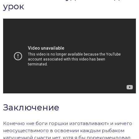
урок
Заключение
Конечно «не боги горшки изготавливают» и ничего
неосуществимого в освоении каждым рыбаком
катушечной снасти нет, хотя я бы порекомендовал