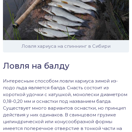
Ловля хариуса на спиннинг в Сибири
Ловля на балду
Интересным способом ловли хариуса зимой из-
подо льда является балда. Снасть состоит из
короткой удочки с катушкой, монолески диаметром
0,18-0,20 мм и оснастки под названием балда.
Существует много вариантов оснастки, но принцип
действия у них одинаков. В свинцовом грузике
цилиндрической или конусообразной формы
имеется поперечное отверстие в тонкой части на