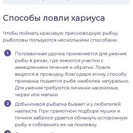
Способы ловли хариуса
Чтобы поймать красивую пресноводную рыбку,
рыболовы пользуются несколькими способами.
Поплавочная удочка применяется для ужения
рыбы в реках, где имеются участки с
замедлением течения и обратки. Ловля
ведется в проводку, благодаря этому способу
приманка подается рыбе наиболее натурально.
Для ужения требуются личинки насекомых,
черви или мальки.
Добычливой рыбалка бывает и у любителей
нахлыста. При грамотном подборе мушки и
точном забросе удается обмануть осторожную
рыбу и соблазнить ее на поклевку.