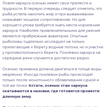
Ловля хариуса осенью имеет свои прелести и
трудности. В первую очередь следует отметить, что
рыба успела накопить жир и при вываживании
оказывает мощное сопротивление. Но для
хорошего улова требуется знать места кормления
хариуса. Наиболее привлекательными для ужения
являются прибрежные акватории. Опытные
рыболовы тщательно исследуют не только
прилегающие к берегу водные потоки, но и участки
у противоположного берега. Поклевки хариуса на
середине реки случаются достаточно редко.
Осенью приманка должна двигаться в толще воды
медленно. Иногда поклевки рыбы происходят
только после монотонного облавливания одной и
той же точки.
Кстати, осенью стаи хариуса
скатываются в низовья, где готовятся провести
длинную зиму
.