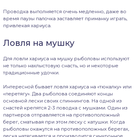
Проводка выполняется очень медленно, даже во
время паузы палочка заставляет приманку играть,
привлекая хариуса.
Ловля на мушку
Для ловли хариуса на мушку рыболовы используют
не только нахлыстовую снасть, но и некоторые
традиционные удочки.
Интересной бывает ловля хариуса на «тюкалку» или
«перетягу». Два рыболова соединяют концы
основной лески своих спиннингов. На одной из
снастей крепятся 2-3 поводка с мушками. Один из
партнеров отправляется на противоположный
берег, сматывая при этом леску с катушки. Когда
рыболовы окажутся на противоположных берегах,
леска натягивается и производится синхронное