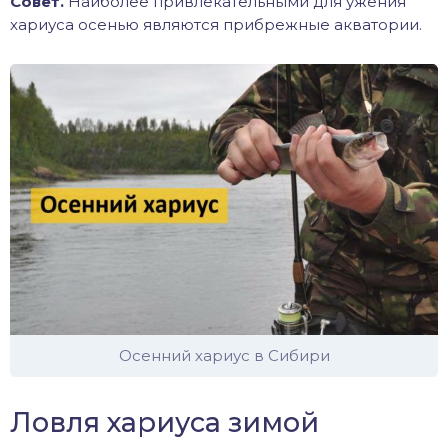
Совет.
Наиболее привлекательными для ужения
хариуса осенью являются прибрежные акватории.
Осенний хариус в Сибири
Ловля хариуса зимой