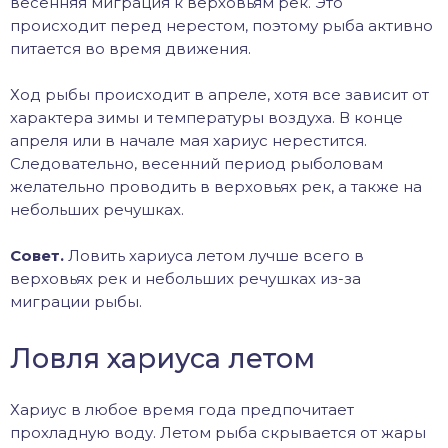
весенняя миграция к верховьям рек. Это
происходит перед нерестом, поэтому рыба активно
питается во время движения.
Ход рыбы происходит в апреле, хотя все зависит от
характера зимы и температуры воздуха. В конце
апреля или в начале мая хариус нерестится.
Следовательно, весенний период рыболовам
желательно проводить в верховьях рек, а также на
небольших речушках.
Совет.
Ловить хариуса летом лучше всего в
верховьях рек и небольших речушках из-за
миграции рыбы.
Ловля хариуса летом
Хариус в любое время года предпочитает
прохладную воду. Летом рыба скрывается от жары