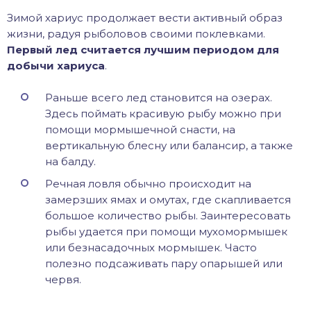
Зимой хариус продолжает вести активный образ
жизни, радуя рыболовов своими поклевками.
Первый лед считается лучшим периодом для
добычи хариуса
.
Раньше всего лед становится на озерах.
Здесь поймать красивую рыбу можно при
помощи мормышечной снасти, на
вертикальную блесну или балансир, а также
на балду.
Речная ловля обычно происходит на
замерзших ямах и омутах, где скапливается
большое количество рыбы. Заинтересовать
рыбы удается при помощи мухомормышек
или безнасадочных мормышек. Часто
полезно подсаживать пару опарышей или
червя.