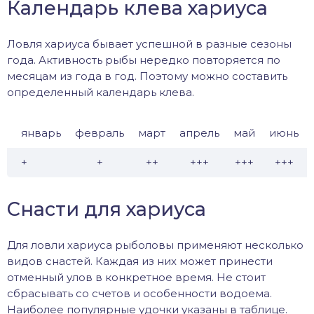
Календарь клева хариуса
Ловля хариуса бывает успешной в разные сезоны
года. Активность рыбы нередко повторяется по
месяцам из года в год. Поэтому можно составить
определенный календарь клева.
январь
февраль
март
апрель
май
июнь
+
+
++
+++
+++
+++
Снасти для хариуса
Для ловли хариуса рыболовы применяют несколько
видов снастей. Каждая из них может принести
отменный улов в конкретное время. Не стоит
сбрасывать со счетов и особенности водоема.
Наиболее популярные удочки указаны в таблице.