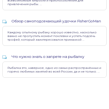
всевозможные хитрости и приспособления для
привлечения рыбы. ...
Обзор самоподсекающей удочки FisherGoMan
Каждому опытному рыбаку хорошо известно, насколько
важно не пропустить момент поклевки и успеть подсечь
трофей, который заинтересовался приманкой ...
Что нужно знать о запрете на рыбалку
Рыбалка это, наверное, одно из самых распространённых и
горячо любимых занятий во всей России, да и не только. ...