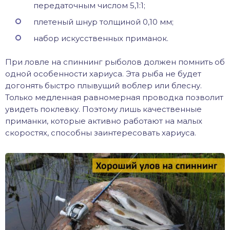
передаточным числом 5,1:1;
плетеный шнур толщиной 0,10 мм;
набор искусственных приманок.
При ловле на спиннинг рыболов должен помнить об
одной особенности хариуса. Эта рыба не будет
догонять быстро плывущий воблер или блесну.
Только медленная равномерная проводка позволит
увидеть поклевку. Поэтому лишь качественные
приманки, которые активно работают на малых
скоростях, способны заинтересовать хариуса.