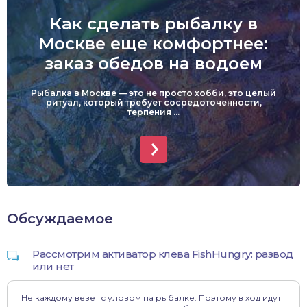
Как сделать рыбалку в
Москве еще комфортнее:
заказ обедов на водоем
Рыбалка в Москве — это не просто хобби, это целый
ритуал, который требует сосредоточенности,
терпения ...
Обсуждаемое
Рассмотрим активатор клева FishHungry: развод
или нет
Не каждому везет с уловом на рыбалке. Поэтому в ход идут