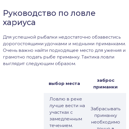
Руководство по ловле
хариуса
Для успешной рыбалки недостаточно обзавестись
дорогостоящими удочками и модными приманками.
Очень важно найти подходящее место для ужения и
грамотно подать рыбе приманку. Тактика ловли
выглядит следующим образом.
заброс
выбор места
приманки
Ловлю в реке
лучше вести на
Забрасывать
участках с
приманку
замедленным
необходимо
течением.
с
точно в