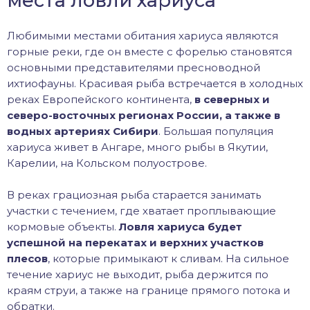
места ловли хариуса
Любимыми местами обитания хариуса являются
горные реки, где он вместе с форелью становятся
основными представителями пресноводной
ихтиофауны. Красивая рыба встречается в холодных
реках Европейского континента,
в северных и
северо-восточных регионах России, а также в
водных артериях Сибири
. Большая популяция
хариуса живет в Ангаре, много рыбы в Якутии,
Карелии, на Кольском полуострове.
В реках грациозная рыба старается занимать
участки с течением, где хватает проплывающие
кормовые объекты.
Ловля хариуса будет
успешной на перекатах и верхних участков
плесов
, которые примыкают к сливам. На сильное
течение хариус не выходит, рыба держится по
краям струи, а также на границе прямого потока и
обратки.