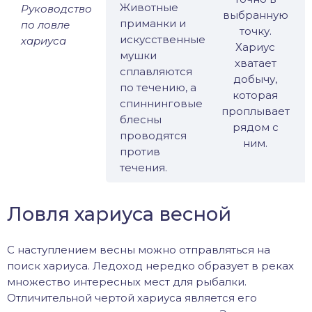
Животные
Руководство
выбранную
приманки и
по ловле
точку.
искусственные
хариуса
Хариус
мушки
хватает
сплавляются
добычу,
по течению, а
которая
спиннинговые
проплывает
блесны
рядом с
проводятся
ним.
против
течения.
Ловля хариуса весной
С наступлением весны можно отправляться на
поиск хариуса. Ледоход нередко образует в реках
множество интересных мест для рыбалки.
Отличительной чертой хариуса является его