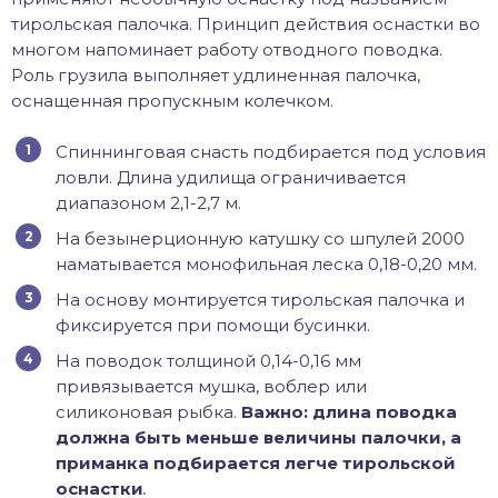
тирольская палочка. Принцип действия оснастки во
многом напоминает работу отводного поводка.
Роль грузила выполняет удлиненная палочка,
оснащенная пропускным колечком.
Спиннинговая снасть подбирается под условия
ловли. Длина удилища ограничивается
диапазоном 2,1-2,7 м.
На безынерционную катушку со шпулей 2000
наматывается монофильная леска 0,18-0,20 мм.
На основу монтируется тирольская палочка и
фиксируется при помощи бусинки.
На поводок толщиной 0,14-0,16 мм
привязывается мушка, воблер или
силиконовая рыбка.
Важно: длина поводка
должна быть меньше величины палочки, а
приманка подбирается легче тирольской
оснастки
.