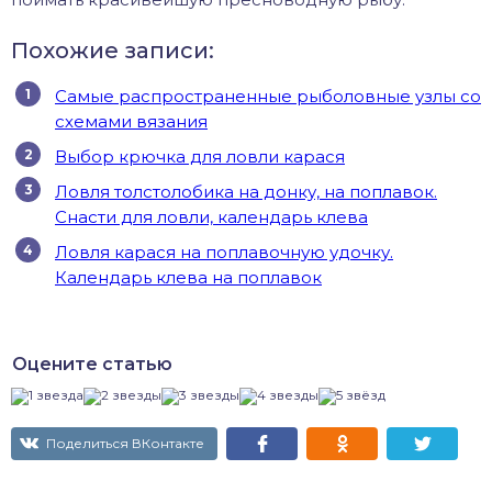
Похожие записи:
Самые распространенные рыболовные узлы со
схемами вязания
Выбор крючка для ловли карася
Ловля толстолобика на донку, на поплавок.
Снасти для ловли, календарь клева
Ловля карася на поплавочную удочку.
Календарь клева на поплавок
Оцените статью
Поделиться ВКонтакте