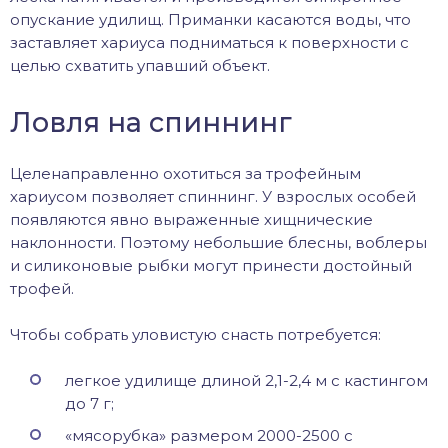
опускание удилищ. Приманки касаются воды, что
заставляет хариуса подниматься к поверхности с
целью схватить упавший объект.
Ловля на спиннинг
Целенаправленно охотиться за трофейным
хариусом позволяет спиннинг. У взрослых особей
появляются явно выраженные хищнические
наклонности. Поэтому небольшие блесны, воблеры
и силиконовые рыбки могут принести достойный
трофей.
Чтобы собрать уловистую снасть потребуется:
легкое удилище длиной 2,1-2,4 м с кастингом
до 7 г;
«мясорубка» размером 2000-2500 с