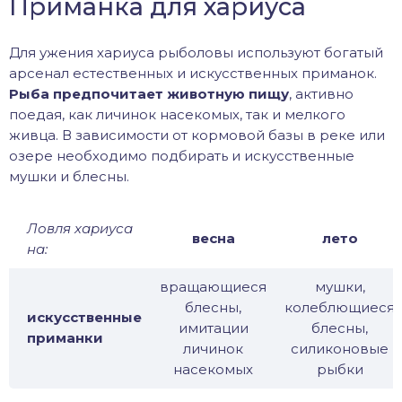
Приманка для хариуса
Для ужения хариуса рыболовы используют богатый
арсенал естественных и искусственных приманок.
Рыба предпочитает животную пищу
, активно
поедая, как личинок насекомых, так и мелкого
живца. В зависимости от кормовой базы в реке или
озере необходимо подбирать и искусственные
мушки и блесны.
Ловля хариуса
весна
лето
на:
вращающиеся
мушки,
блесны,
колеблющиеся
искусственные
имитации
блесны,
приманки
личинок
силиконовые
насекомых
рыбки