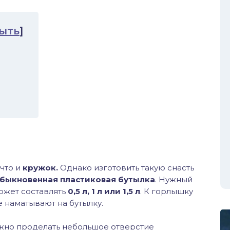
ыть
]
 что и
кружок.
Однако изготовить такую снасть
быкновенная пластиковая бутылка
. Нужный
ожет составлять
0,5 л, 1 л или 1,5 л
. К горлышку
е наматывают на бутылку.
жно проделать небольшое отверстие