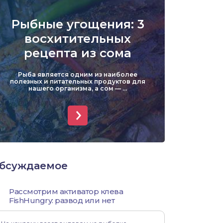
Уклейка
Рыбные угощения: 3
Форель
восхитительных
рецепта из сома
Хариус
Рыба является одним из наиболее
Чехонь
полезных и питательных продуктов для
нашего организма, а сом — ...
бсуждаемое
Рассмотрим активатор клева
FishHungry: развод или нет