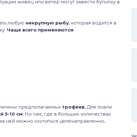
ситуации живец или ветер могут завести бутылку в
ать любую
некрупную рыбу
, которая водится в
ку.
Чаще всего применяются
:
еличины предполагаемых
трофеев.
Для ловли
й 5-10 см
. Но там, где в больших количествах
 за ней можно охотиться целенаправленно,
Чи