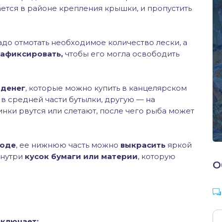
ется в районе крепления крышки, и пропустить
надо отмотать необходимое количество лески, а
афиксировать,
чтобы его могла освободить
 денег
, которые можно купить в канцелярском
 в средней части бутылки, другую — на
нки рвутся или слетают, после чего рыба может
.
воде
, ее нижнюю часть можно
выкрасить
яркой
внутри
кусок бумаги или материи
, которую
О
включает: