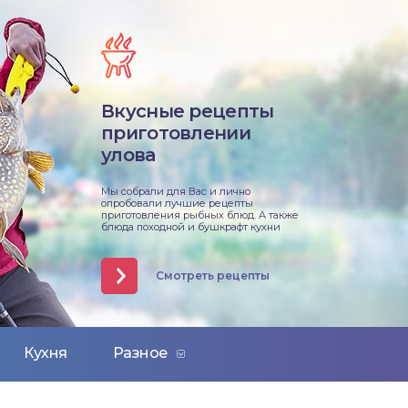
Вкусные рецепты
приготовлении
улова
Мы собрали для Вас и лично
опробовали лучшие рецепты
приготовления рыбных блюд. А также
блюда походной и бушкрафт кухни
Смотреть рецепты
Кухня
Разное