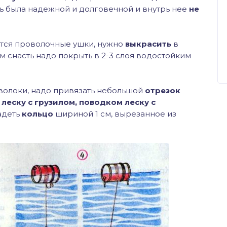
ь была надежной и долговечной и внутрь нее
не
ются проволочные ушки, нужно
выкрасить
в
м снасть надо покрыть в 2-3 слоя водостойким
волоки, надо привязать небольшой
отрезок
м
леску с грузилом,
поводком леску с
надеть
кольцо
шириной 1 см, вырезанное из