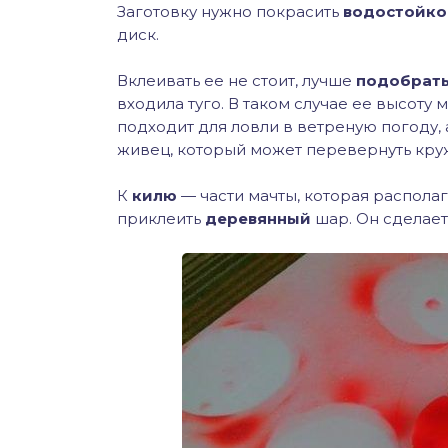
Заготовку нужно покрасить
водостойко
диск.
Вклеивать ее не стоит, лучше
подобрать
входила туго. В таком случае ее высоту
подходит для ловли в ветреную погоду, 
живец, который может перевернуть кру
К
килю
— части мачты, которая распола
приклеить
деревянный
шар. Он сделае