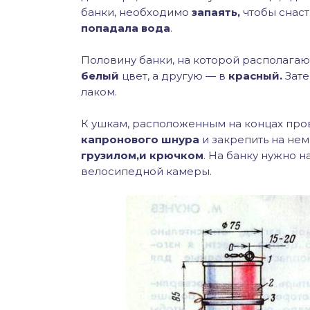
банки, необходимо
запаять,
чтобы снаст
попадала вода
.
Половину банки, на которой располага
белый
цвет, а другую — в
красный.
Зате
лаком.
К ушкам, расположенным на концах про
капронового шнура
и закрепить на не
грузилом,и крючком
. На банку нужно 
велосипедной камеры.