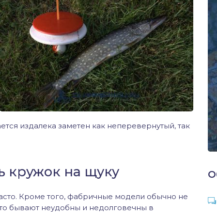
ется издалека заметен как неперевернутый, так
ь кружок на щуку
О
асто. Кроме того, фабричные модели обычно не
сто бывают неудобны и недолговечны в