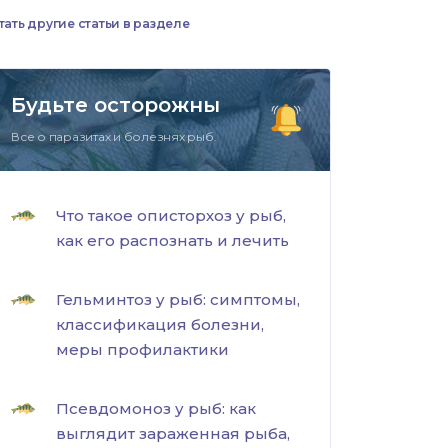
тать другие статьи в разделе
Будьте осторожны
Все о паразитах и болезнях рыб.
Что такое описторхоз у рыб,
как его распознать и лечить
Гельминтоз у рыб: симптомы,
классификация болезни,
меры профилактики
Псевдомоноз у рыб: как
выглядит зараженная рыба,