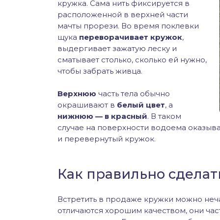
кружка. Сама нить фиксируется в
расположенной в верхней части
мачты прорези. Во время поклевки
щука
переворачивает кружок
,
выдергивает зажатую леску и
сматывает столько, сколько ей нужно,
чтобы забрать живца.
Верхнюю
часть тела обычно
окрашивают в
белый цвет
, а
нижнюю — в красный
. В таком
случае на поверхности водоема оказыва
и перевернутый кружок.
Как правильно сделат
Встретить в продаже кружки можно неч
отличаются хорошим качеством, они ча