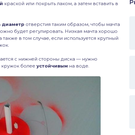
Р
й
краской или покрыть лаком, а затем вставить в
 диаметр
отверстия таким образом, чтобы мачта
 можно будет регулировать. Низкая мачта хорошо
а также в том случае, если используется крупный
жок.
гается с нижней стороны диска — нужно
т кружок более
устойчивым
на воде.