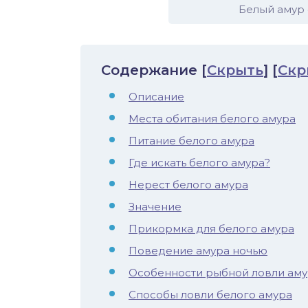
Белый амур
Содержание
[
Скрыть
]
[
Скр
Описание
Места обитания белого амура
Питание белого амура
Где искать белого амура?
Нерест белого амура
Значение
Прикормка для белого амура
Поведение амура ночью
Особенности рыбной ловли аму
Способы ловли белого амура