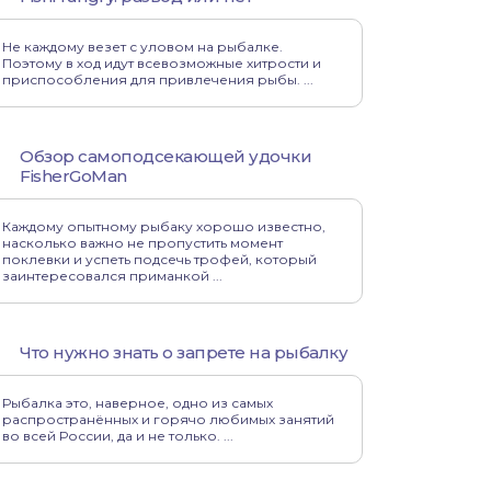
Не каждому везет с уловом на рыбалке.
Поэтому в ход идут всевозможные хитрости и
приспособления для привлечения рыбы. ...
Обзор самоподсекающей удочки
FisherGoMan
Каждому опытному рыбаку хорошо известно,
насколько важно не пропустить момент
поклевки и успеть подсечь трофей, который
заинтересовался приманкой ...
Что нужно знать о запрете на рыбалку
Рыбалка это, наверное, одно из самых
распространённых и горячо любимых занятий
во всей России, да и не только. ...