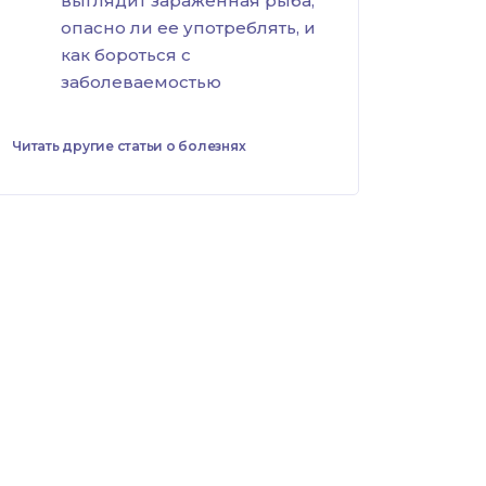
выглядит зараженная рыба,
опасно ли ее употреблять, и
как бороться с
заболеваемостью
Читать другие статьи о болезнях