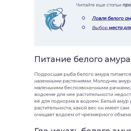
Читайте еще статьи
про
Ловля белого а
Выбор
места дл
Питание белого амура
Подросшая рыба белого амура питается
наземными растениями. Молодняк амура
маленькими беспозвоночными рачками, а
водоеме для нее растительности недост
её для подкорма в водоем. Белый амур 
растительности, какой вес он имеет сам
очищает водоем от чрезмерного объема 