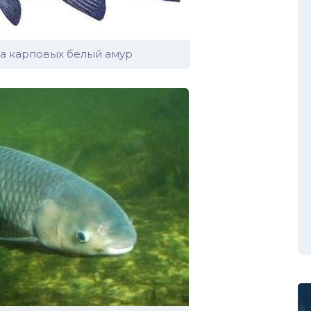
а карповых белый амур