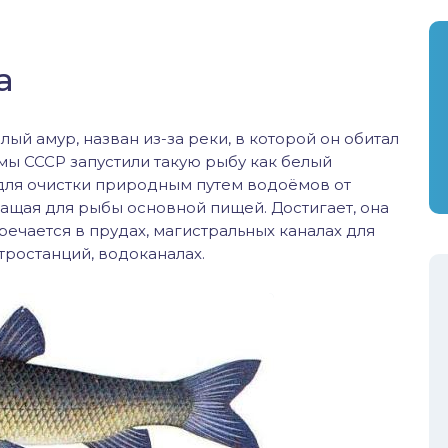
а
ый амур, назван из-за реки, в которой он обитал
ёмы СССР запустили такую рыбу как белый
 для очистки природным путем водоёмов от
жащая для рыбы основной пищей. Достигает, она
тречается в прудах, магистральных каналах для
ростанций, водоканалах.