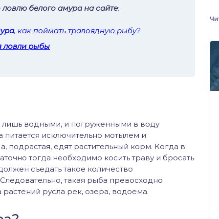
 ловлю белого амура на сайте
:
Чи
мура
, как поймать травоядную рыбу?
я ловли рыбы
 лишь водными, и погруженными в воду
 питается исключительно мотылем и
, подрастая, едят растительный корм. Когда в
аточно тогда необходимо косить траву и бросать
должен съедать такое количество
. Следовательно, такая рыба превосходно
растений русла рек, озера, водоема.