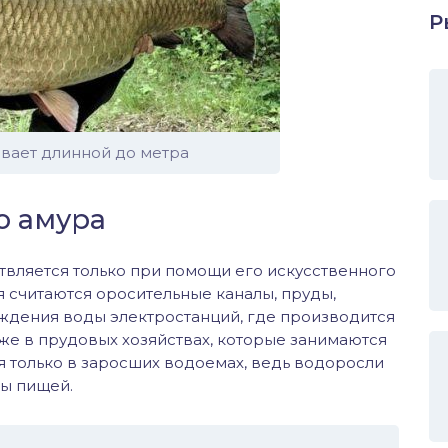
Р
вает длинной до метра
о амура
твляется только при помощи его искусственного
 считаются оросительные каналы, пруды,
дения воды электростанций, где производится
кже в прудовых хозяйствах, которые занимаются
 только в заросших водоемах, ведь водоросли
ы пищей.