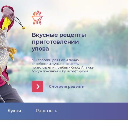
Вкусные рецепты
приготовлении
улова
Мы собрали для Вас и лично
опробовали лучшие рецепты
приготовления рыбных блюд. А также
блюда походной и бушкрафт кухни
Смотреть рецепты
Кухня
Разное