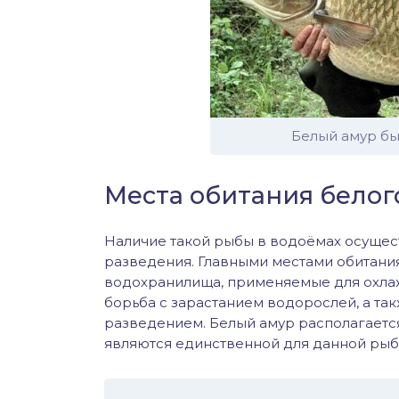
Белый амур бы
Места обитания белог
Наличие такой рыбы в водоёмах осущес
разведения. Главными местами обитания
водохранилища, применяемые для охлаж
борьба с зарастанием водорослей, а та
разведением. Белый амур располагается
являются единственной для данной рыб