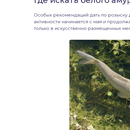
Где искать белого аму
Особых рекомендаций дать по розыску 
активности начинается с мая и продолжа
только в искусственно размещенных мес