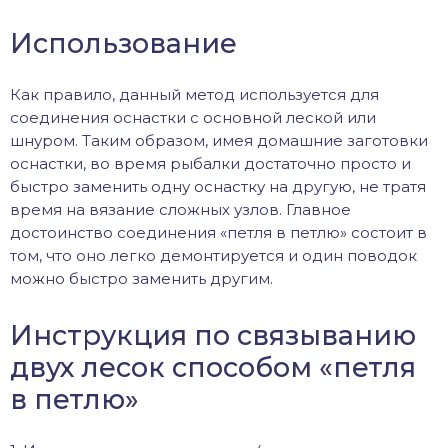
иус
Использование
лый амур
Как правило, данный метод используется для
соединения оснастки с основной леской или
етр
шнуром. Таким образом, имея домашние заготовки
оснастки, во время рыбалки достаточно просто и
быстро заменить одну оснастку на другую, не тратя
время на вязание сложных узлов. Главное
достоинство соединения «петля в петлю» состоит в
том, что оно легко демонтируется и один поводок
можно быстро заменить другим.
Инструкция по связыванию
двух лесок способом «петля
в петлю»