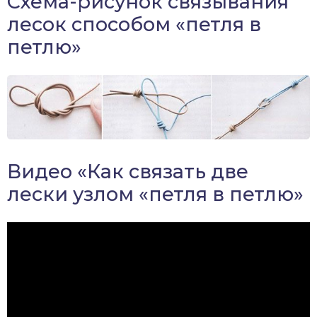
Схема-рисунок связывания
лесок способом «петля в
петлю»
Видео «Как связать две
лески узлом «петля в петлю»