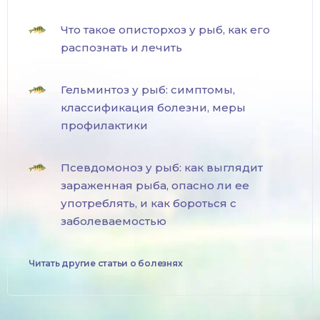
Что такое описторхоз у рыб, как его
распознать и лечить
Гельминтоз у рыб: симптомы,
классификация болезни, меры
профилактики
Псевдомоноз у рыб: как выглядит
зараженная рыба, опасно ли ее
употреблять, и как бороться с
заболеваемостью
Читать другие статьи о болезнях