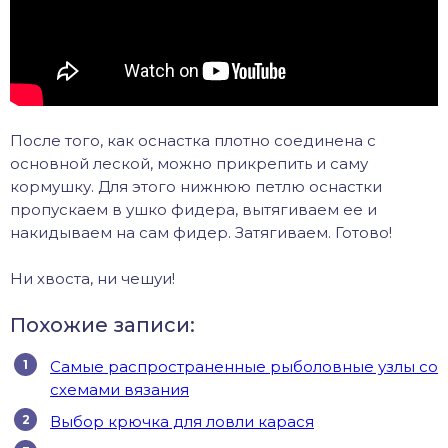
После того, как оснастка плотно соединена с
основной леской, можно прикрепить и саму
кормушку. Для этого нижнюю петлю оснастки
пропускаем в ушко фидера, вытягиваем ее и
накидываем на сам фидер. Затягиваем. Готово!
Ни хвоста, ни чешуи!
Похожие записи:
Самые распространенные рыболовные узлы со
схемами вязания
Выбор крючка для ловли карася