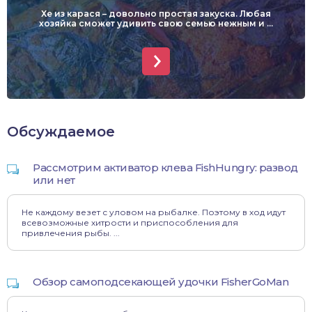
Хе из карася – довольно простая закуска. Любая
хозяйка сможет удивить свою семью нежным и ...
Обсуждаемое
Рассмотрим активатор клева FishHungry: развод
или нет
Не каждому везет с уловом на рыбалке. Поэтому в ход идут
всевозможные хитрости и приспособления для
привлечения рыбы. ...
Обзор самоподсекающей удочки FisherGoMan