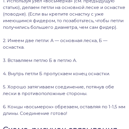
1. Используя узел «восьмерка» (см. предыдущую
статью), делаем петли на основной леске и оснастке
(поводке). (Если вы крепите оснастку с уже
имеющимся фидером, то позаботьтесь, чтобы петли
получились большего диаметра, чем сам фидер).
2. Имеем две петли: А — основная леска, Б —
оснастка.
3. Вставляем петлю Б в петлю А.
4. Внутрь петли Б пропускаем конец оснастки.
5. Хорошо затягиваем соединение, потянув обе
лески в противоположные стороны.
6. Концы «восьмерок» обрезаем, оставляя по 1-1,5 мм
длины. Соединение готово!