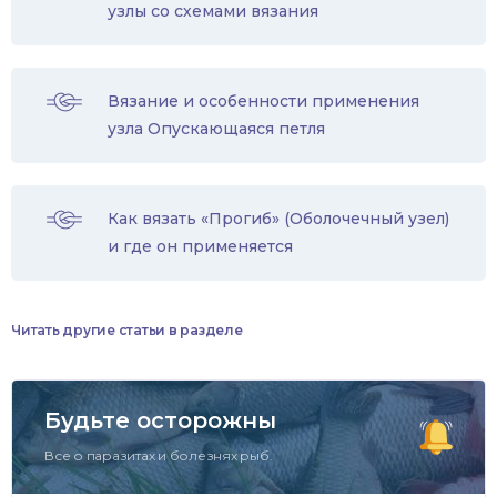
узлы со схемами вязания
Вязание и особенности применения
узла Опускающаяся петля
Как вязать «Прогиб» (Оболочечный узел)
и где он применяется
Читать другие статьи в разделе
Будьте осторожны
Все о паразитах и болезнях рыб.