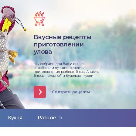
Вкусные рецепты
приготовлении
улова
Мы собрали для Вас и лично
опробовали лучшие рецепты
приготовления рыбных блюд. А также
блюда походной и бушкрафт кухни
Смотреть рецепты
Кухня
Разное