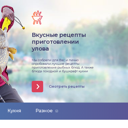
Вкусные рецепты
приготовлении
улова
Мы собрали для Вас и лично
опробовали лучшие рецепты
приготовления рыбных блюд. А также
блюда походной и бушкрафт кухни
Смотреть рецепты
Кухня
Разное